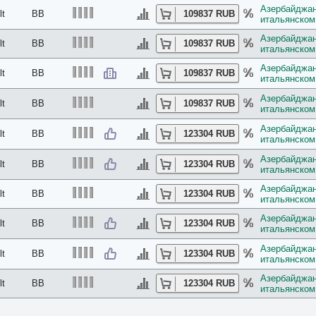
Азербайджан:
lt
BB
109837 RUB
итальянском 
Азербайджан:
lt
BB
109837 RUB
итальянском 
Азербайджан:
lt
BB
109837 RUB
итальянском 
Азербайджан:
lt
BB
109837 RUB
итальянском 
Азербайджан:
lt
BB
123304 RUB
итальянском 
Азербайджан:
lt
BB
123304 RUB
итальянском 
Азербайджан:
lt
BB
123304 RUB
итальянском 
Азербайджан:
lt
BB
123304 RUB
итальянском 
Азербайджан:
lt
BB
123304 RUB
итальянском 
Азербайджан:
lt
BB
123304 RUB
итальянском 