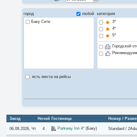
город
любой
категория
Баку Сити
3*
4*
5*
Городской от
Рекомендуе
есть места на рейсы
Заезд
Ночей
Гостиница
Номер / Разм
Parkway Inn 4*
(Баку)
06.08.2026, Чт
4
Standard / 2Adu