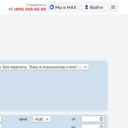
Меню
Поддержка
Мы в MAX
Войти
+7 (495) 009-66-99
Азербайджан: Без перелета, "Баку в итальянском стиле" (RD)
цена
от
RUB
до