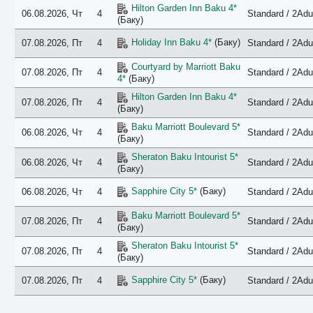
Hilton Garden Inn Baku 4*
06.08.2026, Чт
4
Standard / 2Adu
(Баку)
Holiday Inn Baku 4*
(Баку)
07.08.2026, Пт
4
Standard / 2Adu
Courtyard by Marriott Baku
07.08.2026, Пт
4
Standard / 2Adu
4*
(Баку)
Hilton Garden Inn Baku 4*
07.08.2026, Пт
4
Standard / 2Adu
(Баку)
Baku Marriott Boulevard 5*
06.08.2026, Чт
4
Standard / 2Adu
(Баку)
Sheraton Baku Intourist 5*
06.08.2026, Чт
4
Standard / 2Adu
(Баку)
Sapphire City 5*
(Баку)
06.08.2026, Чт
4
Standard / 2Adu
Baku Marriott Boulevard 5*
07.08.2026, Пт
4
Standard / 2Adu
(Баку)
Sheraton Baku Intourist 5*
07.08.2026, Пт
4
Standard / 2Adu
(Баку)
Sapphire City 5*
(Баку)
07.08.2026, Пт
4
Standard / 2Adu