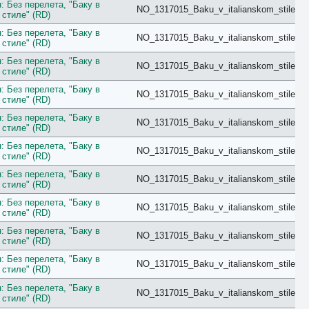
Balcony
 Без перелета, "Баку в
NO_1317015_Baku_v_italianskom_stile
Bay View
стиле" (RD)
Beach
 Без перелета, "Баку в
Bosphorus View
NO_1317015_Baku_v_italianskom_stile
стиле" (RD)
Budget
Bungalow
 Без перелета, "Баку в
NO_1317015_Baku_v_italianskom_stile
стиле" (RD)
Business
Chalet
 Без перелета, "Баку в
NO_1317015_Baku_v_italianskom_stile
City View
стиле" (RD)
Classic
 Без перелета, "Баку в
Club
NO_1317015_Baku_v_italianskom_stile
стиле" (RD)
Comfort
Connection
 Без перелета, "Баку в
NO_1317015_Baku_v_italianskom_stile
Cottage
стиле" (RD)
Courtyard
 Без перелета, "Баку в
Creek View
NO_1317015_Baku_v_italianskom_stile
стиле" (RD)
Deluxe
Diamond Club
 Без перелета, "Баку в
NO_1317015_Baku_v_italianskom_stile
стиле" (RD)
Different
Duplex
 Без перелета, "Баку в
NO_1317015_Baku_v_italianskom_stile
Eco
стиле" (RD)
Economy
 Без перелета, "Баку в
Elegance
NO_1317015_Baku_v_italianskom_stile
стиле" (RD)
Exclusive
Executive
 Без перелета, "Баку в
NO_1317015_Baku_v_italianskom_stile
Family
стиле" (RD)
First Floor