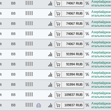
Азербайджан:
lt
BB
74067 RUB
итальянском 
Азербайджан:
lt
BB
74067 RUB
итальянском 
Азербайджан:
lt
BB
74067 RUB
итальянском 
Азербайджан:
lt
BB
74067 RUB
итальянском 
Азербайджан:
lt
BB
74067 RUB
итальянском 
Азербайджан:
lt
BB
91994 RUB
итальянском 
Азербайджан:
lt
BB
91994 RUB
итальянском 
Азербайджан:
lt
BB
91994 RUB
итальянском 
Азербайджан:
lt
BB
91994 RUB
итальянском 
Азербайджан:
lt
BB
109837 RUB
итальянском 
Азербайджан:
lt
BB
109837 RUB
итальянском 