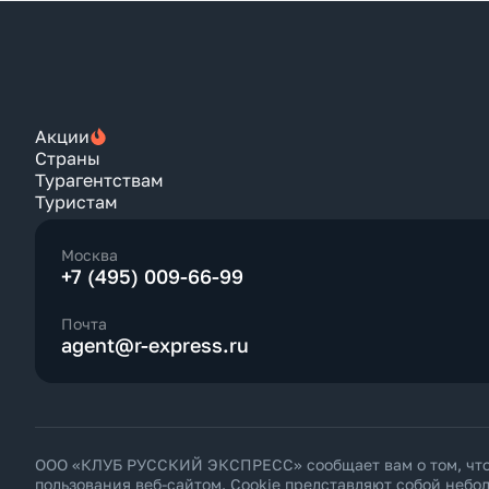
Акции
Страны
Турагентствам
Туристам
Москва
+7 (495) 009-66-99
Почта
agent@r-express.ru
ООО «КЛУБ РУССКИЙ ЭКСПРЕСС» сообщает вам о том, что н
пользования веб-сайтом. Cookie представляют собой неб