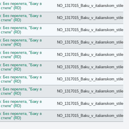
 Без перелета, "Баку в
Forest View
NO_1317015_Baku_v_italianskom_stile
стиле" (RD)
Garden
Golf
 Без перелета, "Баку в
NO_1317015_Baku_v_italianskom_stile
Grand
стиле" (RD)
Ground Floor
 Без перелета, "Баку в
Harbour
NO_1317015_Baku_v_italianskom_stile
стиле" (RD)
Honeymoon
Imperial
 Без перелета, "Баку в
NO_1317015_Baku_v_italianskom_stile
Inland View
стиле" (RD)
Jacuzzi
 Без перелета, "Баку в
Jungle View
NO_1317015_Baku_v_italianskom_stile
стиле" (RD)
Junior Suite
King/Twin
 Без перелета, "Баку в
NO_1317015_Baku_v_italianskom_stile
Kitchen
стиле" (RD)
Lagoon
 Без перелета, "Баку в
Lake
NO_1317015_Baku_v_italianskom_stile
стиле" (RD)
Lake House
Land
 Без перелета, "Баку в
NO_1317015_Baku_v_italianskom_stile
Large
стиле" (RD)
Loft
 Без перелета, "Баку в
Lounge
NO_1317015_Baku_v_italianskom_stile
стиле" (RD)
Luxe
Luxury
 Без перелета, "Баку в
NO_1317015_Baku_v_italianskom_stile
Main Building
стиле" (RD)
Maisonette
Mansard