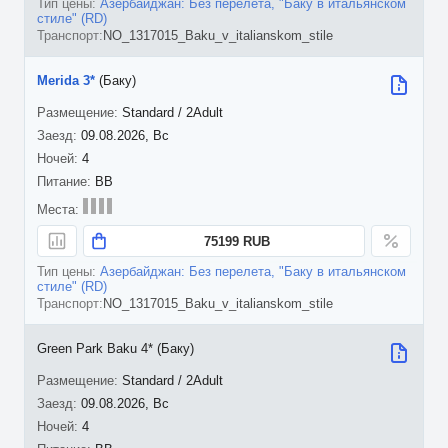
Азербайджан: Без перелета, "Баку в итальянском
стиле" (RD)
NO_1317015_Baku_v_italianskom_stile
Merida 3*
(Баку)
Standard / 2Adult
09.08.2026, Вс
4
BB
75199 RUB
Азербайджан: Без перелета, "Баку в итальянском
стиле" (RD)
NO_1317015_Baku_v_italianskom_stile
Green Park Baku 4* (Баку)
Standard / 2Adult
09.08.2026, Вс
4