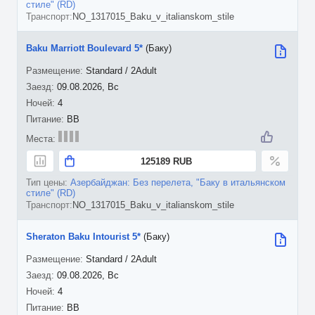
стиле" (RD)
NO_1317015_Baku_v_italianskom_stile
Baku Marriott Boulevard 5*
(Баку)
Standard / 2Adult
09.08.2026, Вс
4
BB
125189 RUB
Азербайджан: Без перелета, "Баку в итальянском
стиле" (RD)
NO_1317015_Baku_v_italianskom_stile
Sheraton Baku Intourist 5*
(Баку)
Standard / 2Adult
09.08.2026, Вс
4
BB