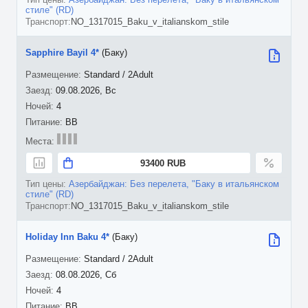
стиле" (RD)
NO_1317015_Baku_v_italianskom_stile
Sapphire Bayil 4*
(Баку)
Standard / 2Adult
09.08.2026, Вс
4
BB
93400 RUB
Азербайджан: Без перелета, "Баку в итальянском
стиле" (RD)
NO_1317015_Baku_v_italianskom_stile
Holiday Inn Baku 4*
(Баку)
Standard / 2Adult
08.08.2026, Сб
4
BB