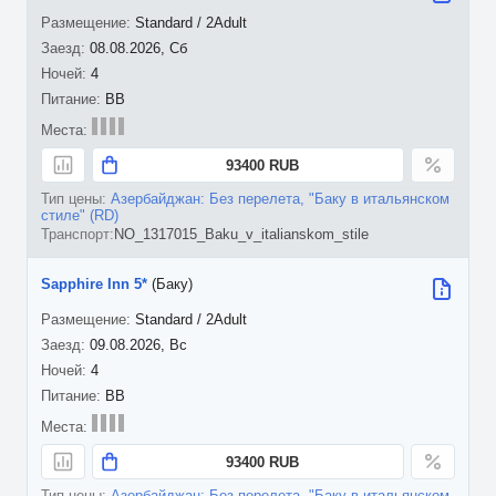
Standard / 2Adult
08.08.2026, Сб
4
BB
93400 RUB
Азербайджан: Без перелета, "Баку в итальянском
стиле" (RD)
NO_1317015_Baku_v_italianskom_stile
Sapphire Inn 5*
(Баку)
Standard / 2Adult
09.08.2026, Вс
4
BB
93400 RUB
Азербайджан: Без перелета, "Баку в итальянском