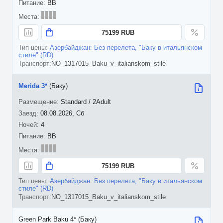
BB
75199 RUB
Азербайджан: Без перелета, "Баку в итальянском
стиле" (RD)
NO_1317015_Baku_v_italianskom_stile
Merida 3*
(Баку)
Standard / 2Adult
08.08.2026, Сб
4
BB
75199 RUB
Азербайджан: Без перелета, "Баку в итальянском
стиле" (RD)
NO_1317015_Baku_v_italianskom_stile
Green Park Baku 4* (Баку)