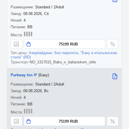
Standard / 2Adult
08.08.2026, Сб
4
BB
75199 RUB
Азербайджан: Без перелета, "Баку в итальянском
стиле" (RD)
NO_1317015_Baku_v_italianskom_stile
Parkway Inn 4*
(Баку)
Standard / 2Adult
09.08.2026, Вс
4
BB
75199 RUB