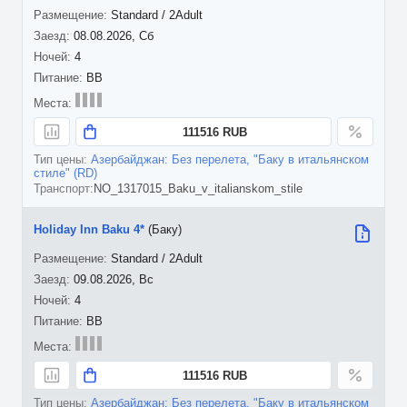
Standard / 2Adult
08.08.2026, Сб
4
BB
111516 RUB
Азербайджан: Без перелета, "Баку в итальянском
стиле" (RD)
NO_1317015_Baku_v_italianskom_stile
Holiday Inn Baku 4*
(Баку)
Standard / 2Adult
09.08.2026, Вс
4
BB
111516 RUB
Азербайджан: Без перелета, "Баку в итальянском