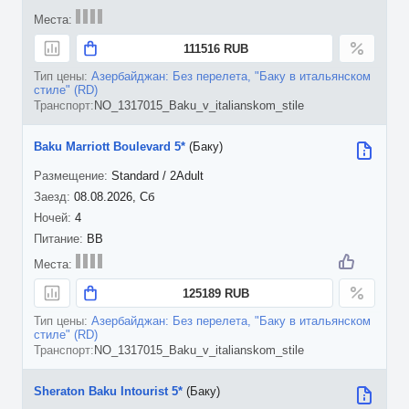
111516 RUB
Азербайджан: Без перелета, "Баку в итальянском
стиле" (RD)
NO_1317015_Baku_v_italianskom_stile
Baku Marriott Boulevard 5*
(Баку)
Standard / 2Adult
08.08.2026, Сб
4
BB
125189 RUB
Азербайджан: Без перелета, "Баку в итальянском
стиле" (RD)
NO_1317015_Baku_v_italianskom_stile
Sheraton Baku Intourist 5*
(Баку)