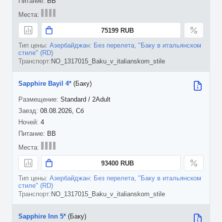
BB
75199 RUB
Азербайджан: Без перелета, "Баку в итальянском
стиле" (RD)
NO_1317015_Baku_v_italianskom_stile
Sapphire Bayil 4*
(Баку)
Standard / 2Adult
08.08.2026, Сб
4
BB
93400 RUB
Азербайджан: Без перелета, "Баку в итальянском
стиле" (RD)
NO_1317015_Baku_v_italianskom_stile
Sapphire Inn 5*
(Баку)