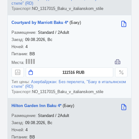
стиле" (RD)
NO_1317015_Baku_v_italianskom_stile
Courtyard by Marriott Baku 4*
(Баку)
Standard / 2Adult
09.08.2026, Вс
4
BB
111516 RUB
Азербайджан: Без перелета, "Баку в итальянском
стиле" (RD)
NO_1317015_Baku_v_italianskom_stile
Hilton Garden Inn Baku 4*
(Баку)
Standard / 2Adult
09.08.2026, Вс
4
BB