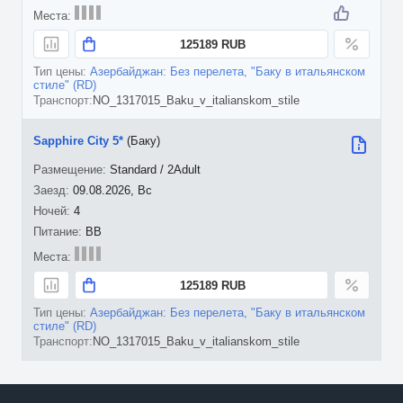
125189 RUB
Азербайджан: Без перелета, "Баку в итальянском
стиле" (RD)
NO_1317015_Baku_v_italianskom_stile
Sapphire City 5*
(Баку)
Standard / 2Adult
09.08.2026, Вс
4
BB
125189 RUB
Азербайджан: Без перелета, "Баку в итальянском
стиле" (RD)
NO_1317015_Baku_v_italianskom_stile