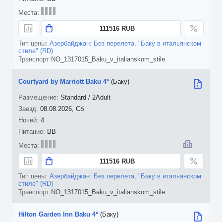
111516 RUB
Азербайджан: Без перелета, "Баку в итальянском
стиле" (RD)
NO_1317015_Baku_v_italianskom_stile
Courtyard by Marriott Baku 4*
(Баку)
Standard / 2Adult
08.08.2026, Сб
4
BB
111516 RUB
Азербайджан: Без перелета, "Баку в итальянском
стиле" (RD)
NO_1317015_Baku_v_italianskom_stile
Hilton Garden Inn Baku 4*
(Баку)