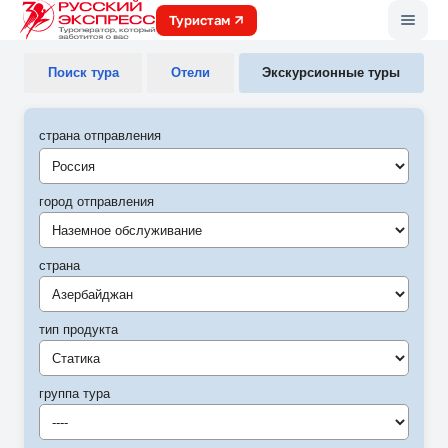
Меню
Туристам
Поиск тура
Отели
Экскурсионные туры
страна отправления
город отправления
Наземное обслуживание
страна
Азербайджан
тип продукта
Статика
группа тура
----