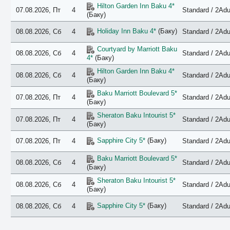
Hilton Garden Inn Baku 4*
07.08.2026, Пт
4
Standard / 2Adu
(Баку)
Holiday Inn Baku 4*
(Баку)
08.08.2026, Сб
4
Standard / 2Adu
Courtyard by Marriott Baku
08.08.2026, Сб
4
Standard / 2Adu
4*
(Баку)
Hilton Garden Inn Baku 4*
08.08.2026, Сб
4
Standard / 2Adu
(Баку)
Baku Marriott Boulevard 5*
07.08.2026, Пт
4
Standard / 2Adu
(Баку)
Sheraton Baku Intourist 5*
07.08.2026, Пт
4
Standard / 2Adu
(Баку)
Sapphire City 5*
(Баку)
07.08.2026, Пт
4
Standard / 2Adu
Baku Marriott Boulevard 5*
08.08.2026, Сб
4
Standard / 2Adu
(Баку)
Sheraton Baku Intourist 5*
08.08.2026, Сб
4
Standard / 2Adu
(Баку)
Sapphire City 5*
(Баку)
08.08.2026, Сб
4
Standard / 2Adu