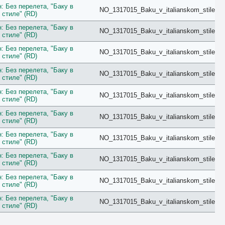
: Без перелета, "Баку в
Forest View
NO_1317015_Baku_v_italianskom_stile
 стиле" (RD)
Garden
Golf
: Без перелета, "Баку в
NO_1317015_Baku_v_italianskom_stile
Grand
 стиле" (RD)
Ground Floor
: Без перелета, "Баку в
Harbour
NO_1317015_Baku_v_italianskom_stile
 стиле" (RD)
Honeymoon
Imperial
: Без перелета, "Баку в
NO_1317015_Baku_v_italianskom_stile
Inland View
 стиле" (RD)
Jacuzzi
: Без перелета, "Баку в
Jungle View
NO_1317015_Baku_v_italianskom_stile
 стиле" (RD)
Junior Suite
King/Twin
: Без перелета, "Баку в
NO_1317015_Baku_v_italianskom_stile
Kitchen
 стиле" (RD)
Lagoon
: Без перелета, "Баку в
Lake
NO_1317015_Baku_v_italianskom_stile
 стиле" (RD)
Lake House
Land
: Без перелета, "Баку в
NO_1317015_Baku_v_italianskom_stile
Large
 стиле" (RD)
Loft
: Без перелета, "Баку в
Lounge
NO_1317015_Baku_v_italianskom_stile
 стиле" (RD)
Luxe
Luxury
: Без перелета, "Баку в
NO_1317015_Baku_v_italianskom_stile
Main Building
 стиле" (RD)
Maisonette
Mansard