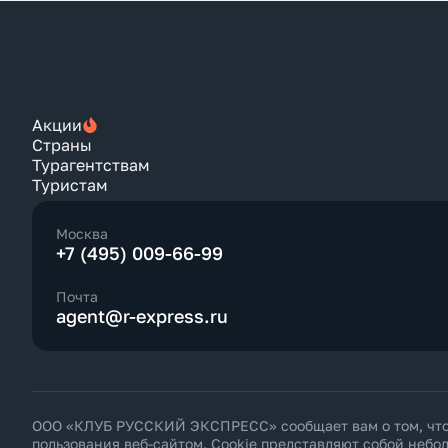
Акции
Страны
Турагентствам
Туристам
Москва
+7 (495) 009-66-99
Почта
agent@r-express.ru
ООО «КЛУБ РУССКИЙ ЭКСПРЕСС» сообщает вам о том, что н
пользования веб-сайтом. Cookie представляют собой неб