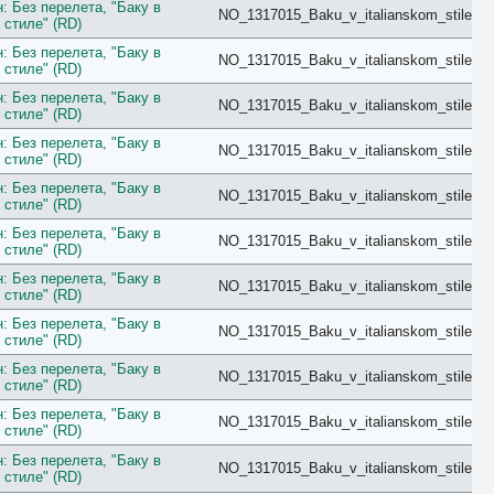
Balcony
: Без перелета, "Баку в
NO_1317015_Baku_v_italianskom_stile
Bay View
 стиле" (RD)
Beach
: Без перелета, "Баку в
Bosphorus View
NO_1317015_Baku_v_italianskom_stile
 стиле" (RD)
Budget
Bungalow
: Без перелета, "Баку в
NO_1317015_Baku_v_italianskom_stile
 стиле" (RD)
Business
Chalet
: Без перелета, "Баку в
NO_1317015_Baku_v_italianskom_stile
City View
 стиле" (RD)
Classic
: Без перелета, "Баку в
Club
NO_1317015_Baku_v_italianskom_stile
 стиле" (RD)
Comfort
Connection
: Без перелета, "Баку в
NO_1317015_Baku_v_italianskom_stile
Cottage
 стиле" (RD)
Courtyard
: Без перелета, "Баку в
Creek View
NO_1317015_Baku_v_italianskom_stile
 стиле" (RD)
Deluxe
Diamond Club
: Без перелета, "Баку в
NO_1317015_Baku_v_italianskom_stile
 стиле" (RD)
Different
Duplex
: Без перелета, "Баку в
NO_1317015_Baku_v_italianskom_stile
Eco
 стиле" (RD)
Economy
: Без перелета, "Баку в
Elegance
NO_1317015_Baku_v_italianskom_stile
 стиле" (RD)
Exclusive
Executive
: Без перелета, "Баку в
NO_1317015_Baku_v_italianskom_stile
Family
 стиле" (RD)
First Floor