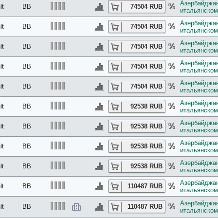
Азербайджан
lt
BB
74504 RUB
итальянском
Азербайджан
lt
BB
74504 RUB
итальянском
Азербайджан
lt
BB
74504 RUB
итальянском
Азербайджан
lt
BB
74504 RUB
итальянском
Азербайджан
lt
BB
74504 RUB
итальянском
Азербайджан
lt
BB
92538 RUB
итальянском
Азербайджан
lt
BB
92538 RUB
итальянском
Азербайджан
lt
BB
92538 RUB
итальянском
Азербайджан
lt
BB
92538 RUB
итальянском
Азербайджан
lt
BB
110487 RUB
итальянском
Азербайджан
lt
BB
110487 RUB
итальянском