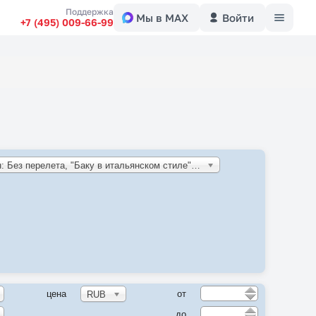
Меню
Поддержка
Мы в MAX
Войти
+7 (495) 009-66-99
Азербайджан: Без перелета, "Баку в итальянском стиле" (RD)
цена
от
RUB
до