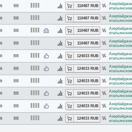
Азербайджан
lt
BB
110487 RUB
итальянском
Азербайджан
lt
BB
110487 RUB
итальянском
Азербайджан
lt
BB
110487 RUB
итальянском
Азербайджан
lt
BB
110487 RUB
итальянском
Азербайджан
lt
BB
124033 RUB
итальянском
Азербайджан
lt
BB
124033 RUB
итальянском
Азербайджан
lt
BB
124033 RUB
итальянском
Азербайджан
lt
BB
124033 RUB
итальянском
Азербайджан
lt
BB
124033 RUB
итальянском
Азербайджан
lt
BB
124033 RUB
итальянском