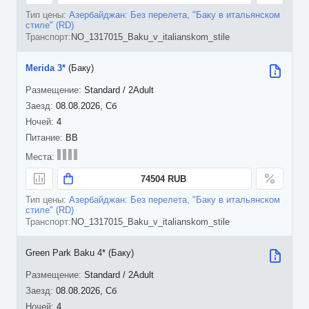
Азербайджан: Без перелета, "Баку в итальянском
стиле" (RD)
NO_1317015_Baku_v_italianskom_stile
Merida 3*
(Баку)
Standard / 2Adult
08.08.2026, Сб
4
BB
74504 RUB
Азербайджан: Без перелета, "Баку в итальянском
стиле" (RD)
NO_1317015_Baku_v_italianskom_stile
Green Park Baku 4* (Баку)
Standard / 2Adult
08.08.2026, Сб
4