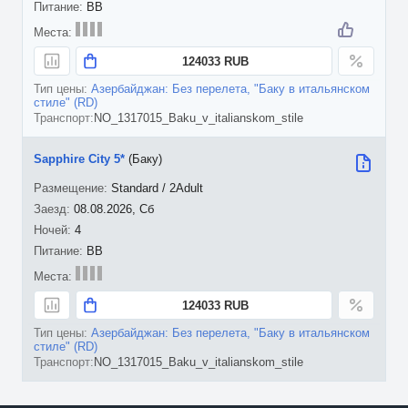
BB
124033 RUB
Азербайджан: Без перелета, "Баку в итальянском
стиле" (RD)
NO_1317015_Baku_v_italianskom_stile
Sapphire City 5*
(Баку)
Standard / 2Adult
08.08.2026, Сб
4
BB
124033 RUB
Азербайджан: Без перелета, "Баку в итальянском
стиле" (RD)
NO_1317015_Baku_v_italianskom_stile