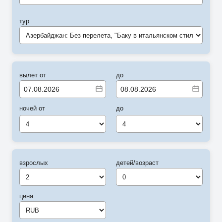
тур
Азербайджан: Без перелета, "Баку в итальянском стиле" (RD)
вылет от
до
ночей от
до
4
4
взрослых
детей/возраст
цена