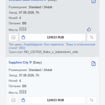
Standard / 2Adult
07.08.2026, Пт
4
BB
124033 RUB
Азербайджан: Без перелета, "Баку в итальянском
стиле" (RD)
NO_1317015_Baku_v_italianskom_stile
Sapphire City 5*
(Баку)
Standard / 2Adult
07.08.2026, Пт
4
BB
124033 RUB