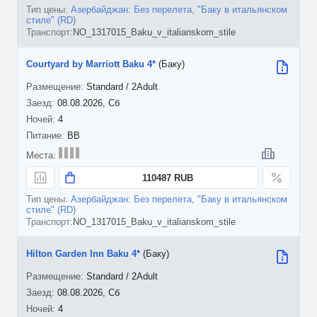
Азербайджан: Без перелета, "Баку в итальянском
стиле" (RD)
NO_1317015_Baku_v_italianskom_stile
Courtyard by Marriott Baku 4*
(Баку)
Standard / 2Adult
08.08.2026, Сб
4
BB
110487 RUB
Азербайджан: Без перелета, "Баку в итальянском
стиле" (RD)
NO_1317015_Baku_v_italianskom_stile
Hilton Garden Inn Baku 4*
(Баку)
Standard / 2Adult
08.08.2026, Сб
4