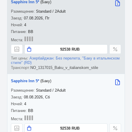
Sapphire Inn 5*
(Баку)
Standard / 2Adult
07.08.2026, Пт
4
BB
92538 RUB
Азербайджан: Без перелета, "Баку в итальянском
стиле" (RD)
NO_1317015_Baku_v_italianskom_stile
Sapphire Inn 5*
(Баку)
Standard / 2Adult
08.08.2026, Сб
4
BB
92538 RUB