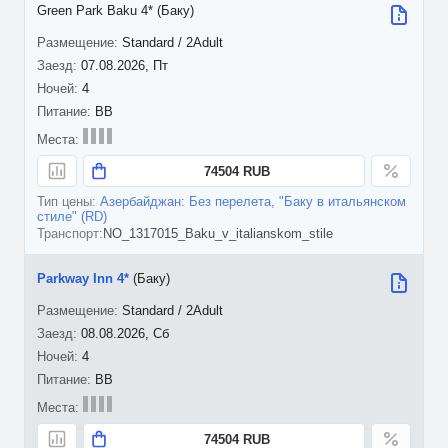
Green Park Baku 4* (Баку)
Standard / 2Adult
07.08.2026, Пт
4
BB
74504 RUB
Азербайджан: Без перелета, "Баку в итальянском
стиле" (RD)
NO_1317015_Baku_v_italianskom_stile
Parkway Inn 4*
(Баку)
Standard / 2Adult
08.08.2026, Сб
4
BB
74504 RUB