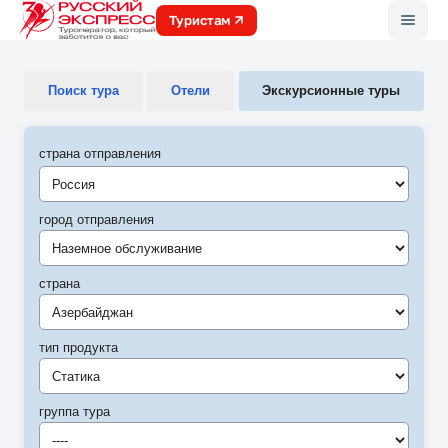
Меню
Туристам
Поиск тура
Отели
Экскурсионные туры
страна отправления
город отправления
Наземное обслуживание
страна
Азербайджан
тип продукта
Статика
группа тура
----