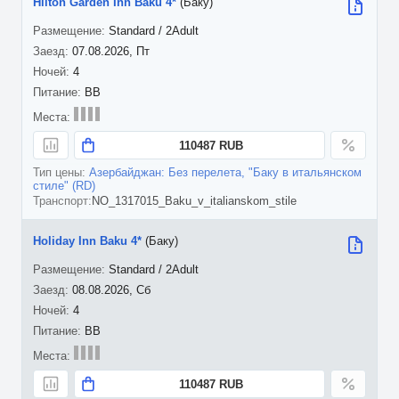
Hilton Garden Inn Baku 4*
(Баку)
Standard / 2Adult
07.08.2026, Пт
4
BB
110487 RUB
Азербайджан: Без перелета, "Баку в итальянском
стиле" (RD)
NO_1317015_Baku_v_italianskom_stile
Holiday Inn Baku 4*
(Баку)
Standard / 2Adult
08.08.2026, Сб
4
BB
110487 RUB