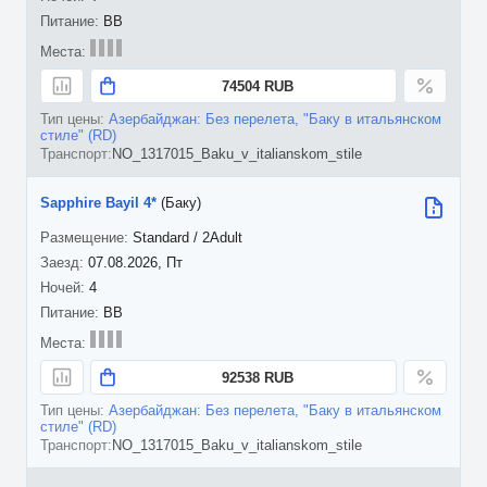
BB
74504 RUB
Азербайджан: Без перелета, "Баку в итальянском
стиле" (RD)
NO_1317015_Baku_v_italianskom_stile
Sapphire Bayil 4*
(Баку)
Standard / 2Adult
07.08.2026, Пт
4
BB
92538 RUB
Азербайджан: Без перелета, "Баку в итальянском
стиле" (RD)
NO_1317015_Baku_v_italianskom_stile