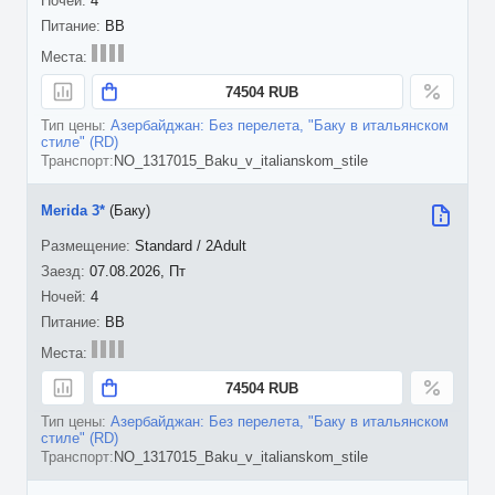
4
BB
74504 RUB
Азербайджан: Без перелета, "Баку в итальянском
стиле" (RD)
NO_1317015_Baku_v_italianskom_stile
Merida 3*
(Баку)
Standard / 2Adult
07.08.2026, Пт
4
BB
74504 RUB
Азербайджан: Без перелета, "Баку в итальянском
стиле" (RD)
NO_1317015_Baku_v_italianskom_stile