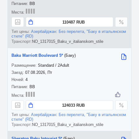
BB
110487 RUB
Азербайджан: Без перелета, "Баку в итальянском
стиле" (RD)
NO_1317015_Baku_v_italianskom_stile
Baku Marriott Boulevard 5*
(Баку)
Standard / 2Adult
07.08.2026, Пт
4
BB
124033 RUB
Азербайджан: Без перелета, "Баку в итальянском
стиле" (RD)
NO_1317015_Baku_v_italianskom_stile
Sheraton Baku Intourist 5*
(Баку)