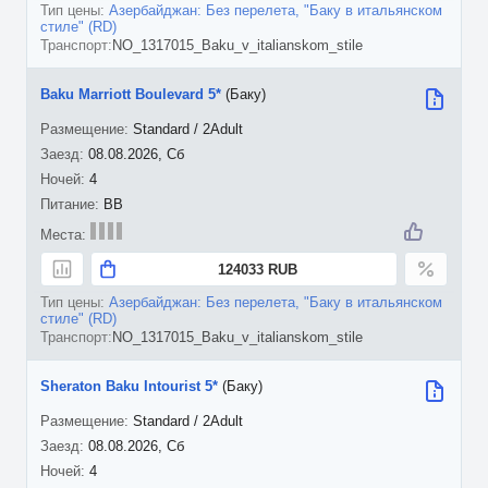
Азербайджан: Без перелета, "Баку в итальянском
стиле" (RD)
NO_1317015_Baku_v_italianskom_stile
Baku Marriott Boulevard 5*
(Баку)
Standard / 2Adult
08.08.2026, Сб
4
BB
124033 RUB
Азербайджан: Без перелета, "Баку в итальянском
стиле" (RD)
NO_1317015_Baku_v_italianskom_stile
Sheraton Baku Intourist 5*
(Баку)
Standard / 2Adult
08.08.2026, Сб
4