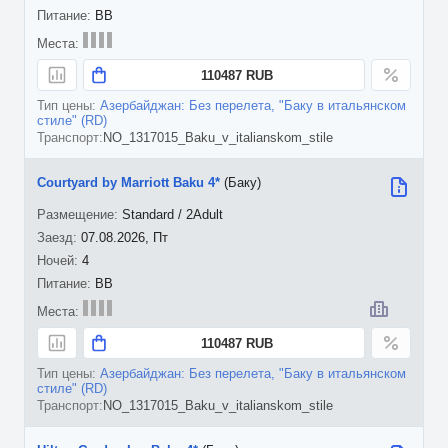
BB
110487 RUB
Азербайджан: Без перелета, "Баку в итальянском
стиле" (RD)
NO_1317015_Baku_v_italianskom_stile
Courtyard by Marriott Baku 4*
(Баку)
Standard / 2Adult
07.08.2026, Пт
4
BB
110487 RUB
Азербайджан: Без перелета, "Баку в итальянском
стиле" (RD)
NO_1317015_Baku_v_italianskom_stile