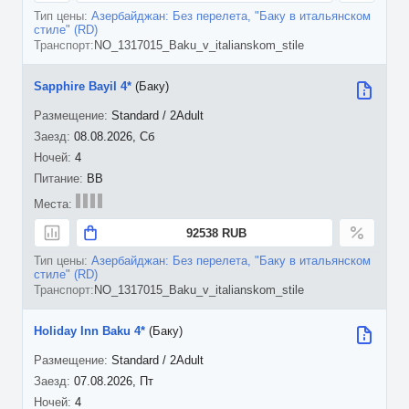
Азербайджан: Без перелета, "Баку в итальянском
стиле" (RD)
NO_1317015_Baku_v_italianskom_stile
Sapphire Bayil 4*
(Баку)
Standard / 2Adult
08.08.2026, Сб
4
BB
92538 RUB
Азербайджан: Без перелета, "Баку в итальянском
стиле" (RD)
NO_1317015_Baku_v_italianskom_stile
Holiday Inn Baku 4*
(Баку)
Standard / 2Adult
07.08.2026, Пт
4