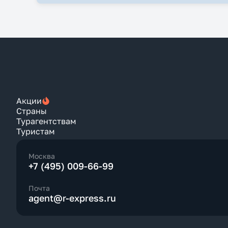
Акции
Страны
Турагентствам
Туристам
Москва
+7 (495) 009-66-99
Почта
agent@r-express.ru