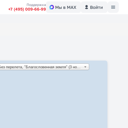
Меню
Поддержка
Мы в MAX
Войти
+7 (495) 009-66-99
Шри-Ланка: Без перелета, "Благословенная земля" (3 ночи) + отдых (E)