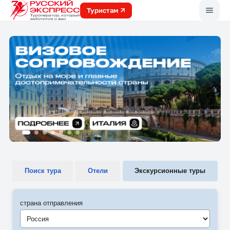
Меню
Туристам
Поиск тура
Отели
Экскурсионные туры
страна отправления