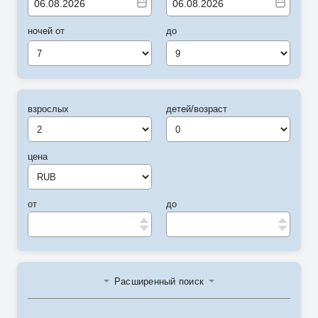
ночей от
до
7
9
взрослых
детей/возраст
цена
от
до
Расширенный поиск