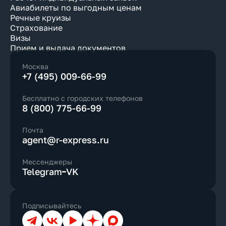
Авиабилеты по выгодным ценам
Речные круизы
Страхование
Визы
Прием и выдача документов
Москва
+7 (495) 009-66-99
Бесплатно с городских телефонов
8 (800) 775-66-99
Почта
agent@r-express.ru
Мессенджеры
Telegram
VK
Подписывайтесь
Телеграм
ВКонтакте
YouTube
Дзен
Max