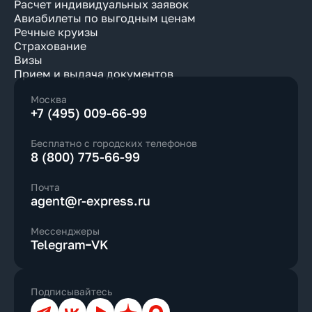
Расчет индивидуальных заявок
Авиабилеты по выгодным ценам
Речные круизы
Страхование
Визы
Прием и выдача документов
Москва
+7 (495) 009-66-99
Бесплатно с городских телефонов
8 (800) 775-66-99
Почта
agent@r-express.ru
Мессенджеры
Telegram
VK
Подписывайтесь
Телеграм
ВКонтакте
YouTube
Дзен
Max