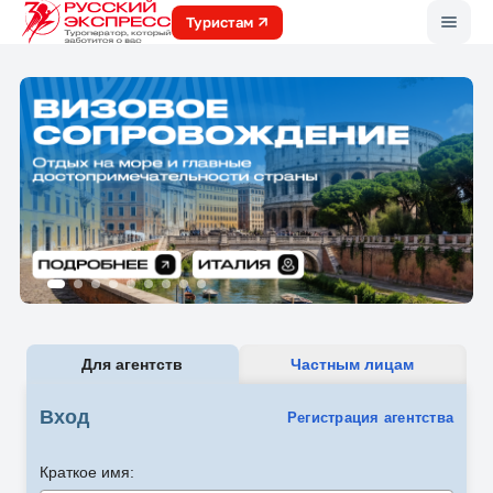
Меню
Туристам
Для агентств
Частным лицам
Вход
Регистрация агентства
Краткое имя: