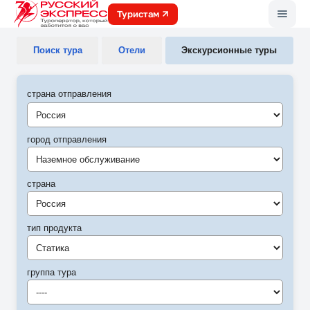
Меню
Туристам
Поиск тура
Отели
Экскурсионные туры
страна отправления
город отправления
Наземное обслуживание
страна
Россия
тип продукта
Статика
группа тура
----