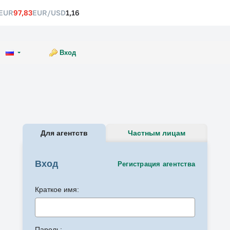
EUR
97,83
EUR/USD
1,16
Вход
Для агентств
Частным лицам
Вход
Регистрация агентства
Краткое имя:
Пароль: