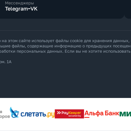
Мессенджеры
Telegram
VK
а этом сайте использует файлы cookie для хранения данных,
ольшие файлы, содержащие информацию о предыдущих посещения
работки персональных данных
. Если вы не хотите использоват
ом. 1А