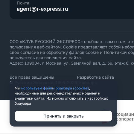
Почта
agent@r-express.ru
ООО «КЛУБ РУССКИЙ ЭКСПРЕСС» сообщает вам о том, что н
пользования веб-сайтом. Cookie представляют собой неб
свое согласие на обработку файлов cookie и
Политикой об
пользуетесь для посещения сайта.
Адрес: 109004, г. Москва, ул. Земляной вал, д. 59, этаж 6, к
Все права защищены
Разработка сайта
© Русский Экспресс, 1996–2026
Телемарк
Мы
используем файлы браузера (cookies)
,
необходимые для рекомендательных моделей и
аналитики сайта. Их можно отключить в настройках
браузера
Принять и закрыть