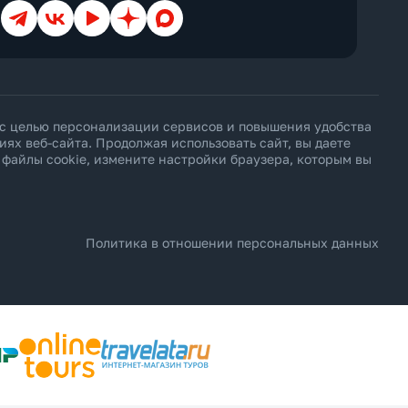
Телеграм
ВКонтакте
YouTube
Дзен
Max
 с целью персонализации сервисов и повышения удобства
х веб-сайта. Продолжая использовать сайт, вы даете
ь файлы cookie, измените настройки браузера, которым вы
Политика в отношении персональных данных