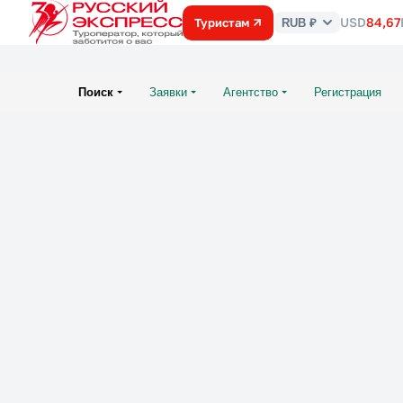
USD
84,67
Туристам
RUB ₽
Курс
валют
Поиск
Заявки
Агентство
Регистрация