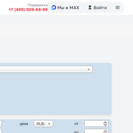
Меню
Поддержка
Мы в MAX
Войти
+7 (495) 009-66-99
цена
от
RUB
до