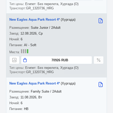
Египет: Без перелета, Хургада (O)
GR_1320736_HRG
New Eagles Aqua Park Resort 4*
(Хургада)
Suite Junior / 2Adult
12.08.2026, Ср
6
AI - Soft
70926 RUB
Египет: Без перелета, Хургада (O)
GR_1320736_HRG
New Eagles Aqua Park Resort 4*
(Хургада)
Family Suite / 2Adult
11.08.2026, Вт
6
HB