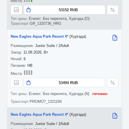
53152 RUB
Египет: Без перелета, Хургада (O)
GR_1320736_HRG
New Eagles Aqua Park Resort 4*
(Хургада)
Junior Suite / 2Adult
11.08.2026, Вт
6
HB
53494 RUB
Египет: Без перелета, Хургада (N)
PROMO7_1321194
New Eagles Aqua Park Resort 4*
(Хургада)
Junior Suite / 2Adult