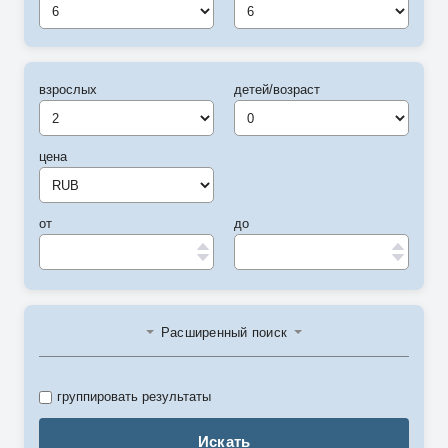
6
6
взрослых
детей/возраст
цена
от
до
Расширенный поиск
группировать результаты
Искать