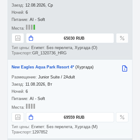
12.08.2026, Ср
6
AI - Soft
65030 RUB
Египет: Без перелета, Хургада (O)
GR_1320736_HRG
New Eagles Aqua Park Resort 4*
(Хургада)
Junior Suite / 2Adult
11.08.2026, Вт
6
AI - Soft
69559 RUB
Египет: Без перелета, Хургада (M)
1297852