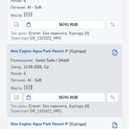
6
AI - Soft
56741 RUB
Египет: Без перелета, Хургада (N)
GR_1321022_HRG
New Eagles Aqua Park Resort 4*
(Хургада)
Junior Suite / 2Adult
12.08.2026, Ср
6
AI - Soft
56741 RUB
Египет: Без перелета, Хургада (N)
GR_1321022_HRG
New Eagles Aqua Park Resort 4*
(Хургада)