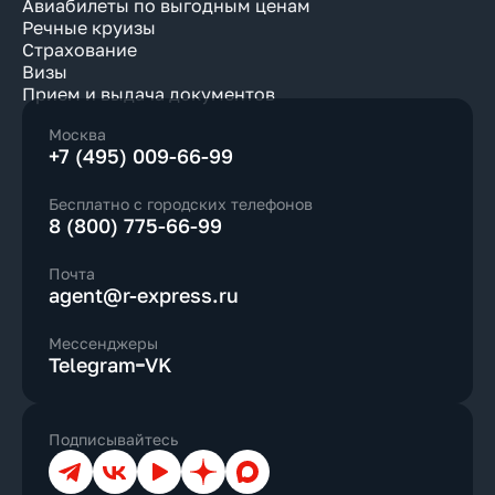
Авиабилеты по выгодным ценам
Речные круизы
Страхование
Визы
Прием и выдача документов
Москва
+7 (495) 009-66-99
Бесплатно с городских телефонов
8 (800) 775-66-99
Почта
agent@r-express.ru
Мессенджеры
Telegram
VK
Подписывайтесь
Телеграм
ВКонтакте
YouTube
Дзен
Max