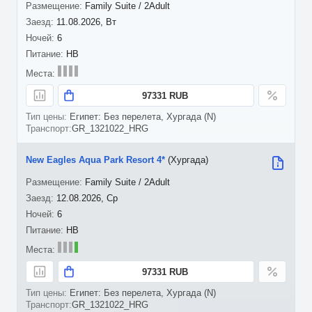
Family Suite / 2Adult
11.08.2026, Вт
6
HB
97331 RUB
Египет: Без перелета, Хургада (N)
GR_1321022_HRG
New Eagles Aqua Park Resort 4*
(Хургада)
Family Suite / 2Adult
12.08.2026, Ср
6
HB
97331 RUB
Египет: Без перелета, Хургада (N)
GR_1321022_HRG