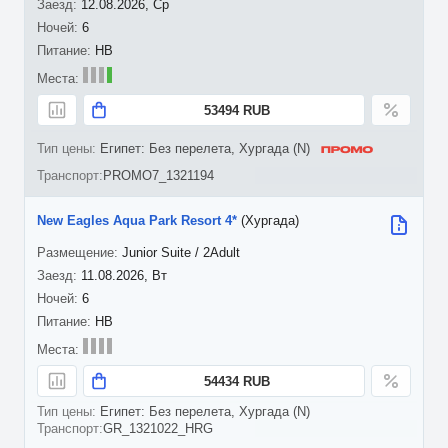
12.08.2026, Ср
6
HB
53494 RUB
Египет: Без перелета, Хургада (N)
PROMO7_1321194
New Eagles Aqua Park Resort 4*
(Хургада)
Junior Suite / 2Adult
11.08.2026, Вт
6
HB
54434 RUB
Египет: Без перелета, Хургада (N)
GR_1321022_HRG