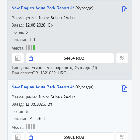
New Eagles Aqua Park Resort 4*
(Хургада)
Junior Suite / 2Adult
12.08.2026, Ср
6
HB
54434 RUB
Египет: Без перелета, Хургада (N)
GR_1321022_HRG
New Eagles Aqua Park Resort 4*
(Хургада)
Junior Suite / 2Adult
11.08.2026, Вт
6
AI - Soft
55801 RUB