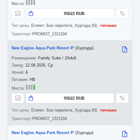
95622 RUB
Египет: Без перелета, Хургада (N)
PROMO7_1321194
New Eagles Aqua Park Resort 4*
(Хургада)
Family Suite / 2Adult
12.08.2026, Ср
6
HB
95622 RUB
Египет: Без перелета, Хургада (N)
PROMO7_1321194
New Eagles Aqua Park Resort 4*
(Хургада)