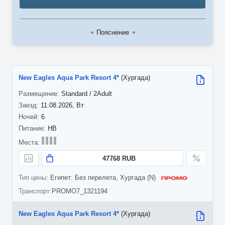
Пояснение
New Eagles Aqua Park Resort 4*
(Хургада)
Standard / 2Adult
11.08.2026, Вт
6
HB
47768 RUB
Египет: Без перелета, Хургада (N)
PROMO7_1321194
New Eagles Aqua Park Resort 4*
(Хургада)