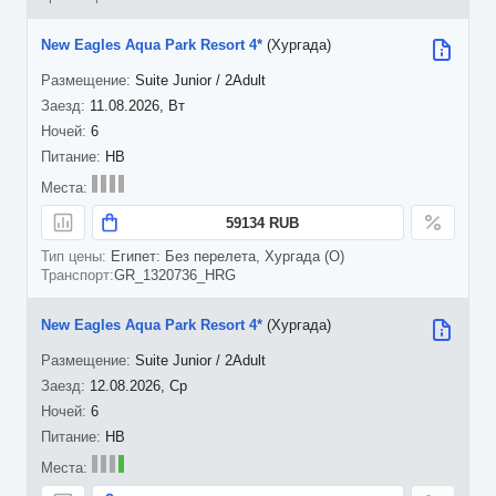
New Eagles Aqua Park Resort 4*
(Хургада)
Suite Junior / 2Adult
11.08.2026, Вт
6
HB
59134 RUB
Египет: Без перелета, Хургада (O)
GR_1320736_HRG
New Eagles Aqua Park Resort 4*
(Хургада)
Suite Junior / 2Adult
12.08.2026, Ср
6
HB