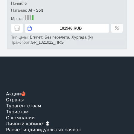
6
AI - Soft
101946 RUB
Египет: Без перелета, Хургада (N)
GR_1321022_HRG
Акции
Страны
Турагентствам
Туристам
О компании
Личный кабинет
Расчет индивидуальных заявок