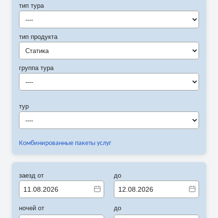
тип тура
----
тип продукта
Статика
группа тура
----
тур
----
Комбинированные пакеты услуг
заезд от
до
ночей от
до