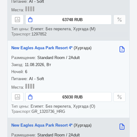
AI - Soft
63748 RUB
Египет: Без перелета, Хургада (M)
1297852
New Eagles Aqua Park Resort 4*
(Хургада)
Standard Room / 2Adult
11.08.2026, Вт
6
AI - Soft
65030 RUB
Египет: Без перелета, Хургада (O)
GR_1320736_HRG
New Eagles Aqua Park Resort 4*
(Хургада)
Standard Room / 2Adult