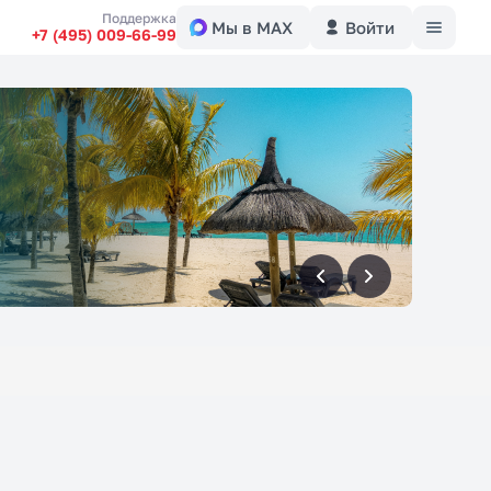
Меню
Поддержка
Мы в MAX
Войти
+7 (495) 009-66-99
вперед
вперед