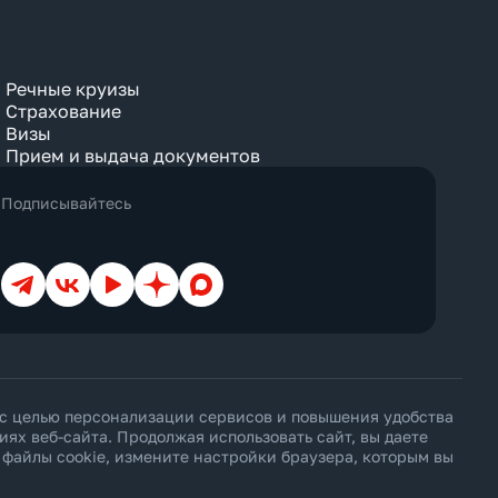
Речные круизы
Страхование
Визы
Прием и выдача документов
Подписывайтесь
Телеграм
ВКонтакте
YouTube
Дзен
Max
 с целью персонализации сервисов и повышения удобства
х веб-сайта. Продолжая использовать сайт, вы даете
ь файлы cookie, измените настройки браузера, которым вы