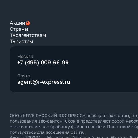
Акции
Страны
Турагентствам
Туристам
Москва
+7 (495) 009-66-99
Почта
agent@r-express.ru
ООО «КЛУБ РУССКИЙ ЭКСПРЕСС» сообщает вам о том, что н
пользования веб-сайтом. Cookie представляют собой неб
свое согласие на обработку файлов cookie и
Политикой об
пользуетесь для посещения сайта.
Адрес: 109004, г. Москва, ул. Земляной вал, д. 59, этаж 6, к