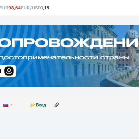
EUR
98,64
EUR/USD
1,15
Ссылка на эту страницу
Вход