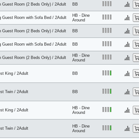
n Guest Room (2 Beds Only) / 2Adult
BB
HB - Dine
g Guest Room with Sofa Bed / 2Adult
Around
n Guest Room (2 Beds Only) / 2Adult
BB
g Guest Room with Sofa Bed / 2Adult
BB
HB - Dine
n Guest Room (2 Beds Only) / 2Adult
Around
st King / 2Adult
BB
st Twin / 2Adult
BB
HB - Dine
st King / 2Adult
Around
HB - Dine
st Twin / 2Adult
Around