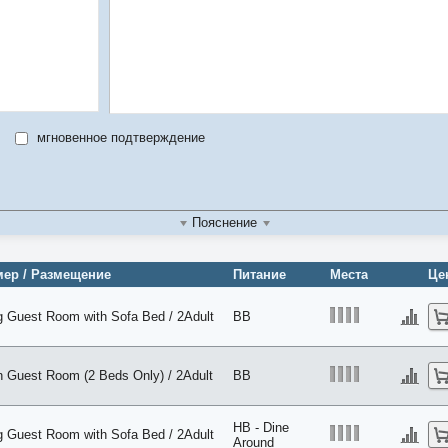
мгновенное подтверждение
Пояснение
ер / Размещение
Питание
Места
Це
g Guest Room with Sofa Bed / 2Adult
BB
n Guest Room (2 Beds Only) / 2Adult
BB
HB - Dine
g Guest Room with Sofa Bed / 2Adult
Around