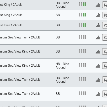
HB - Dine
st King / 2Adult
Around
st King / 2Adult
BB
st Twin / 2Adult
BB
mium Sea View Twin / 2Adult
BB
mium Sea View King / 2Adult
BB
HB - Dine
mium Sea View King / 2Adult
Around
HB - Dine
mium Sea View Twin / 2Adult
Around
mium Sea View Twin / 2Adult
BB