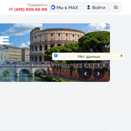
Меню
Поддержка
Мы в MAX
Войти
+7 (495) 009-66-99
Нет данных
вперед
вперед