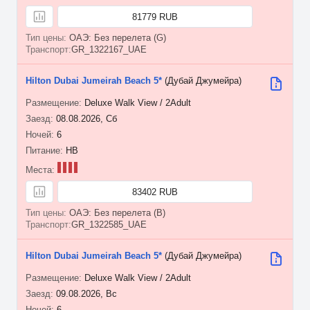
81779 RUB
ОАЭ: Без перелета (G)
GR_1322167_UAE
Hilton Dubai Jumeirah Beach 5*
(Дубай Джумейра)
Deluxe Walk View / 2Adult
08.08.2026, Сб
6
HB
83402 RUB
ОАЭ: Без перелета (B)
GR_1322585_UAE
Hilton Dubai Jumeirah Beach 5*
(Дубай Джумейра)
Deluxe Walk View / 2Adult
09.08.2026, Вс
6