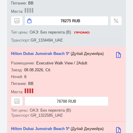
BB
78275 RUB
ОАЭ: Без перелета (B)
GR_1334494_UAE
Hilton Dubai Jumeirah Beach 5*
(Дубай Джумейра)
Executive Walk View / 2Adult
08.08.2026, Сб
6
BB
78788 RUB
ОАЭ: Без перелета (B)
GR_1322585_UAE
Hilton Dubai Jumeirah Beach 5*
(Дубай Джумейра)