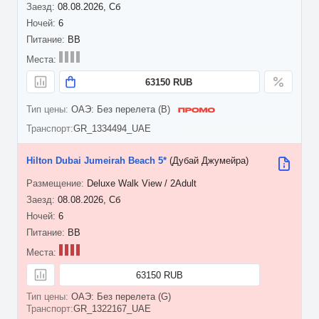
08.08.2026, Сб
6
BB
63150 RUB
ОАЭ: Без перелета (B)
GR_1334494_UAE
Hilton Dubai Jumeirah Beach 5*
(Дубай Джумейра)
Deluxe Walk View / 2Adult
08.08.2026, Сб
6
BB
63150 RUB
ОАЭ: Без перелета (G)
GR_1322167_UAE