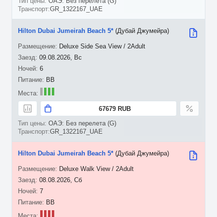
ОАЭ: Без перелета (G)
GR_1322167_UAE
Hilton Dubai Jumeirah Beach 5*
(Дубай Джумейра)
Deluxe Side Sea View / 2Adult
09.08.2026, Вс
6
BB
67679 RUB
ОАЭ: Без перелета (G)
GR_1322167_UAE
Hilton Dubai Jumeirah Beach 5*
(Дубай Джумейра)
Deluxe Walk View / 2Adult
08.08.2026, Сб
7
BB