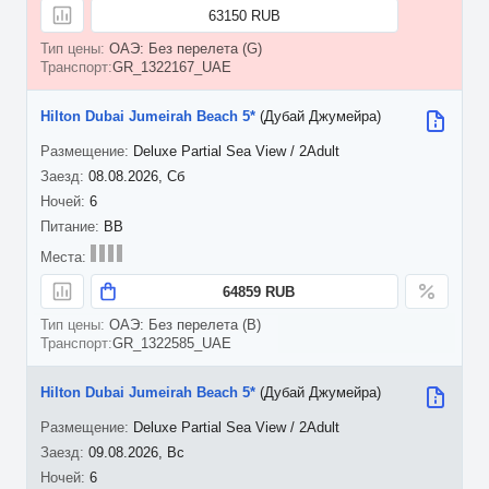
63150 RUB
ОАЭ: Без перелета (G)
GR_1322167_UAE
Hilton Dubai Jumeirah Beach 5*
(Дубай Джумейра)
Deluxe Partial Sea View / 2Adult
08.08.2026, Сб
6
BB
64859 RUB
ОАЭ: Без перелета (B)
GR_1322585_UAE
Hilton Dubai Jumeirah Beach 5*
(Дубай Джумейра)
Deluxe Partial Sea View / 2Adult
09.08.2026, Вс
6