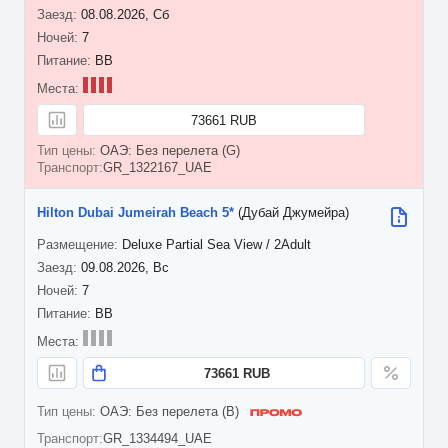
08.08.2026, Сб
7
BB
73661 RUB
ОАЭ: Без перелета (G)
GR_1322167_UAE
Hilton Dubai Jumeirah Beach 5*
(Дубай Джумейра)
Deluxe Partial Sea View / 2Adult
09.08.2026, Вс
7
BB
73661 RUB
ОАЭ: Без перелета (B)
GR_1334494_UAE