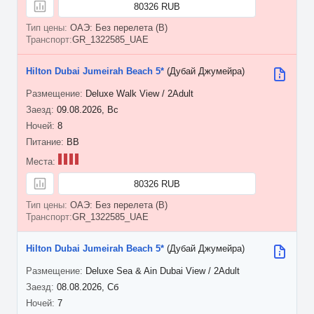
80326 RUB
ОАЭ: Без перелета (B)
GR_1322585_UAE
Hilton Dubai Jumeirah Beach 5*
(Дубай Джумейра)
Deluxe Walk View / 2Adult
09.08.2026, Вс
8
BB
80326 RUB
ОАЭ: Без перелета (B)
GR_1322585_UAE
Hilton Dubai Jumeirah Beach 5*
(Дубай Джумейра)
Deluxe Sea & Ain Dubai View / 2Adult
08.08.2026, Сб
7