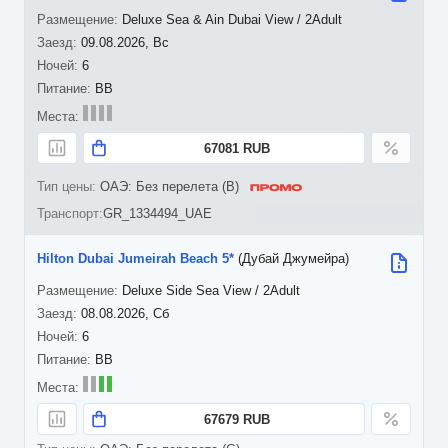
Deluxe Sea & Ain Dubai View / 2Adult
09.08.2026, Вс
6
BB
67081 RUB
ОАЭ: Без перелета (B)
GR_1334494_UAE
Hilton Dubai Jumeirah Beach 5*
(Дубай Джумейра)
Deluxe Side Sea View / 2Adult
08.08.2026, Сб
6
BB
67679 RUB