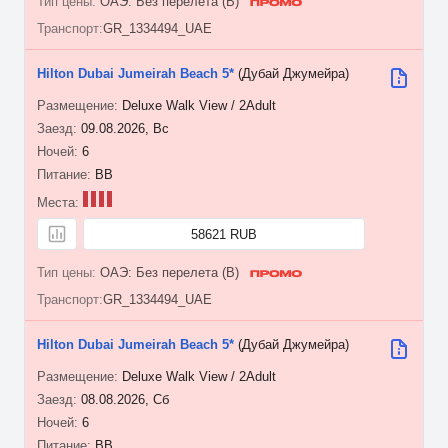
ОАЭ: Без перелета (B)
GR_1334494_UAE
Hilton Dubai Jumeirah Beach 5*
(Дубай Джумейра)
Deluxe Walk View / 2Adult
09.08.2026, Вс
6
BB
58621 RUB
ОАЭ: Без перелета (B)
GR_1334494_UAE
Hilton Dubai Jumeirah Beach 5*
(Дубай Джумейра)
Deluxe Walk View / 2Adult
08.08.2026, Сб
6
BB