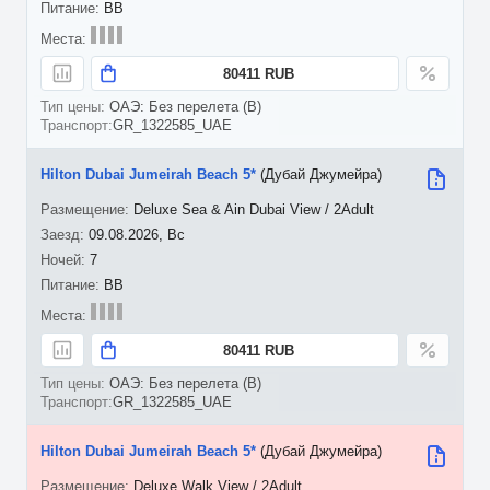
BB
80411 RUB
ОАЭ: Без перелета (B)
GR_1322585_UAE
Hilton Dubai Jumeirah Beach 5*
(Дубай Джумейра)
Deluxe Sea & Ain Dubai View / 2Adult
09.08.2026, Вс
7
BB
80411 RUB
ОАЭ: Без перелета (B)
GR_1322585_UAE
Hilton Dubai Jumeirah Beach 5*
(Дубай Джумейра)
Deluxe Walk View / 2Adult