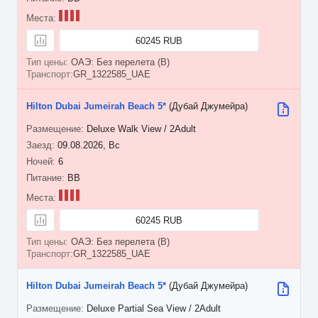
60245 RUB
ОАЭ: Без перелета (B)
GR_1322585_UAE
Hilton Dubai Jumeirah Beach 5*
(Дубай Джумейра)
Deluxe Walk View / 2Adult
09.08.2026, Вс
6
BB
60245 RUB
ОАЭ: Без перелета (B)
GR_1322585_UAE
Hilton Dubai Jumeirah Beach 5*
(Дубай Джумейра)
Deluxe Partial Sea View / 2Adult