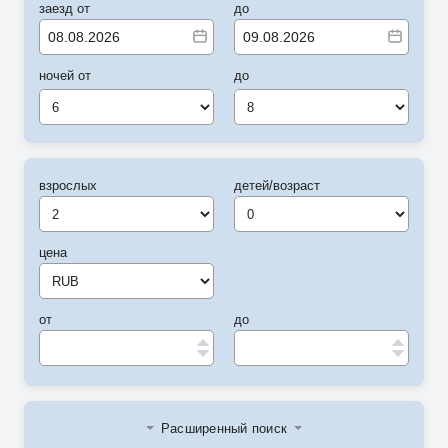
заезд от
до
ночей от
до
6
8
взрослых
детей/возраст
цена
от
до
Расширенный поиск