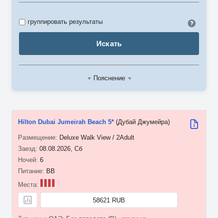
Идент
группировать результаты
Искать
Пояснение
Hilton Dubai Jumeirah Beach 5*
(Дубай Джумейра)
Deluxe Walk View / 2Adult
08.08.2026, Сб
6
BB
58621 RUB