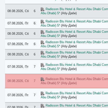
Radisson Blu Hotel & Resort Abu Dhabi Corni
08.08.2026, Сб
6
Abu Dhabi) 5*
(Абу-Даби)
Radisson Blu Hotel & Resort Abu Dhabi Corni
07.08.2026, Пт
6
Abu Dhabi) 5*
(Абу-Даби)
Radisson Blu Hotel & Resort Abu Dhabi Corni
08.08.2026, Сб
6
Abu Dhabi) 5*
(Абу-Даби)
Radisson Blu Hotel & Resort Abu Dhabi Corni
07.08.2026, Пт
6
Abu Dhabi) 5*
(Абу-Даби)
Radisson Blu Hotel & Resort Abu Dhabi Corni
08.08.2026, Сб
6
Abu Dhabi) 5*
(Абу-Даби)
Radisson Blu Hotel & Resort Abu Dhabi Corni
07.08.2026, Пт
7
Abu Dhabi) 5*
(Абу-Даби)
Radisson Blu Hotel & Resort Abu Dhabi Corni
08.08.2026, Сб
7
Abu Dhabi) 5*
(Абу-Даби)
Radisson Blu Hotel & Resort Abu Dhabi Corni
07.08.2026, Пт
7
Abu Dhabi) 5*
(Абу-Даби)
Radisson Blu Hotel & Resort Abu Dhabi Corni
07.08.2026, Пт
7