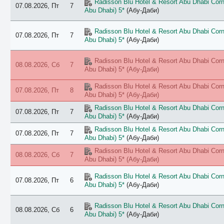
Radisson Blu Hotel & Resort Abu Dhabi Corni
07.08.2026, Пт
7
Abu Dhabi) 5*
(Абу-Даби)
Radisson Blu Hotel & Resort Abu Dhabi Corni
07.08.2026, Пт
7
Abu Dhabi) 5*
(Абу-Даби)
Radisson Blu Hotel & Resort Abu Dhabi Corni
08.08.2026, Сб
7
Abu Dhabi) 5*
(Абу-Даби)
Radisson Blu Hotel & Resort Abu Dhabi Corni
07.08.2026, Пт
8
Abu Dhabi) 5*
(Абу-Даби)
Radisson Blu Hotel & Resort Abu Dhabi Corni
07.08.2026, Пт
7
Abu Dhabi) 5*
(Абу-Даби)
Radisson Blu Hotel & Resort Abu Dhabi Corni
07.08.2026, Пт
7
Abu Dhabi) 5*
(Абу-Даби)
Radisson Blu Hotel & Resort Abu Dhabi Corni
08.08.2026, Сб
7
Abu Dhabi) 5*
(Абу-Даби)
Radisson Blu Hotel & Resort Abu Dhabi Corni
07.08.2026, Пт
6
Abu Dhabi) 5*
(Абу-Даби)
Radisson Blu Hotel & Resort Abu Dhabi Corni
08.08.2026, Сб
6
Abu Dhabi) 5*
(Абу-Даби)