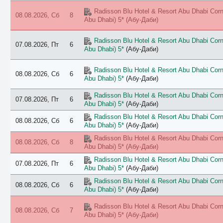
Radisson Blu Hotel & Resort Abu Dhabi Corni
08.08.2026, Сб
8
Abu Dhabi) 5*
(Абу-Даби)
Radisson Blu Hotel & Resort Abu Dhabi Corni
07.08.2026, Пт
6
Abu Dhabi) 5*
(Абу-Даби)
Radisson Blu Hotel & Resort Abu Dhabi Corni
08.08.2026, Сб
6
Abu Dhabi) 5*
(Абу-Даби)
Radisson Blu Hotel & Resort Abu Dhabi Corni
07.08.2026, Пт
6
Abu Dhabi) 5*
(Абу-Даби)
Radisson Blu Hotel & Resort Abu Dhabi Corni
08.08.2026, Сб
6
Abu Dhabi) 5*
(Абу-Даби)
Radisson Blu Hotel & Resort Abu Dhabi Corni
08.08.2026, Сб
8
Abu Dhabi) 5*
(Абу-Даби)
Radisson Blu Hotel & Resort Abu Dhabi Corni
07.08.2026, Пт
6
Abu Dhabi) 5*
(Абу-Даби)
Radisson Blu Hotel & Resort Abu Dhabi Corni
08.08.2026, Сб
6
Abu Dhabi) 5*
(Абу-Даби)
Radisson Blu Hotel & Resort Abu Dhabi Corni
08.08.2026, Сб
7
Abu Dhabi) 5*
(Абу-Даби)