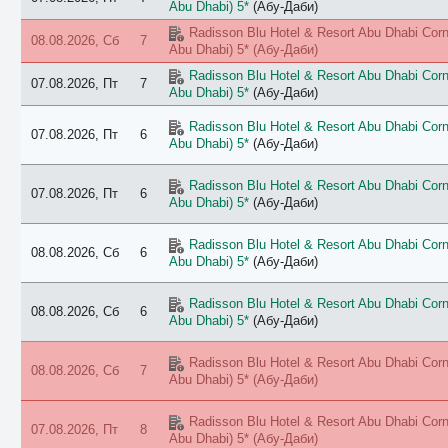
Abu Dhabi) 5*
(Абу-Даби)
Radisson Blu Hotel & Resort Abu Dhabi Corni
08.08.2026, Сб
7
Abu Dhabi) 5*
(Абу-Даби)
Radisson Blu Hotel & Resort Abu Dhabi Corni
07.08.2026, Пт
7
Abu Dhabi) 5*
(Абу-Даби)
Radisson Blu Hotel & Resort Abu Dhabi Corni
07.08.2026, Пт
6
Abu Dhabi) 5*
(Абу-Даби)
Radisson Blu Hotel & Resort Abu Dhabi Corni
07.08.2026, Пт
6
Abu Dhabi) 5*
(Абу-Даби)
Radisson Blu Hotel & Resort Abu Dhabi Corni
08.08.2026, Сб
6
Abu Dhabi) 5*
(Абу-Даби)
Radisson Blu Hotel & Resort Abu Dhabi Corni
08.08.2026, Сб
6
Abu Dhabi) 5*
(Абу-Даби)
Radisson Blu Hotel & Resort Abu Dhabi Corni
08.08.2026, Сб
7
Abu Dhabi) 5*
(Абу-Даби)
Radisson Blu Hotel & Resort Abu Dhabi Corni
07.08.2026, Пт
8
Abu Dhabi) 5*
(Абу-Даби)