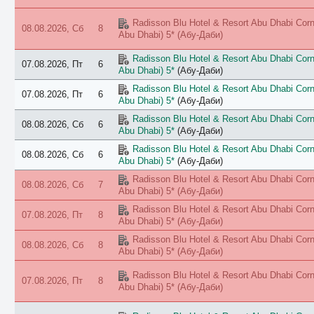
Radisson Blu Hotel & Resort Abu Dhabi Corni
08.08.2026, Сб
8
Abu Dhabi) 5*
(Абу-Даби)
Radisson Blu Hotel & Resort Abu Dhabi Corni
07.08.2026, Пт
6
Abu Dhabi) 5*
(Абу-Даби)
Radisson Blu Hotel & Resort Abu Dhabi Corni
07.08.2026, Пт
6
Abu Dhabi) 5*
(Абу-Даби)
Radisson Blu Hotel & Resort Abu Dhabi Corni
08.08.2026, Сб
6
Abu Dhabi) 5*
(Абу-Даби)
Radisson Blu Hotel & Resort Abu Dhabi Corni
08.08.2026, Сб
6
Abu Dhabi) 5*
(Абу-Даби)
Radisson Blu Hotel & Resort Abu Dhabi Corni
08.08.2026, Сб
7
Abu Dhabi) 5*
(Абу-Даби)
Radisson Blu Hotel & Resort Abu Dhabi Corni
07.08.2026, Пт
8
Abu Dhabi) 5*
(Абу-Даби)
Radisson Blu Hotel & Resort Abu Dhabi Corni
08.08.2026, Сб
8
Abu Dhabi) 5*
(Абу-Даби)
Radisson Blu Hotel & Resort Abu Dhabi Corni
07.08.2026, Пт
8
Abu Dhabi) 5*
(Абу-Даби)