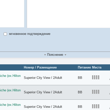
мгновенное подтверждение
Пояснение
Номер / Размещение
Питание
Места
che (ex.Hilton
Superior City View / 2Adult
BB
che (ex.Hilton
Superior City View / 2Adult
BB
che (ex.Hilton
Superior City View / 2Adult
BB