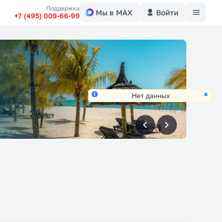
Меню
Поддержка
Мы в MAX
Войти
+7 (495) 009-66-99
Нет данных
вперед
вперед