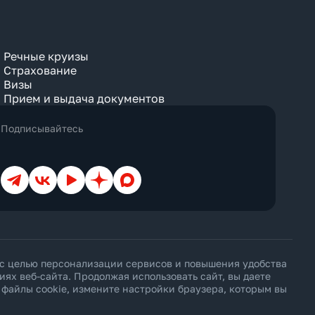
Речные круизы
Страхование
Визы
Прием и выдача документов
Подписывайтесь
Телеграм
ВКонтакте
YouTube
Дзен
Max
 с целью персонализации сервисов и повышения удобства
х веб-сайта. Продолжая использовать сайт, вы даете
ь файлы cookie, измените настройки браузера, которым вы