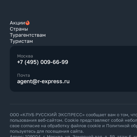
Акции
Страны
Турагентствам
Туристам
Москва
+7 (495) 009-66-99
Почта
agent@r-express.ru
ООО «КЛУБ РУССКИЙ ЭКСПРЕСС» сообщает вам о том, что н
пользования веб-сайтом. Cookie представляют собой неб
свое согласие на обработку файлов cookie и
Политикой об
пользуетесь для посещения сайта.
Адрес: 109004, г. Москва, ул. Земляной вал, д. 59, этаж 6, к