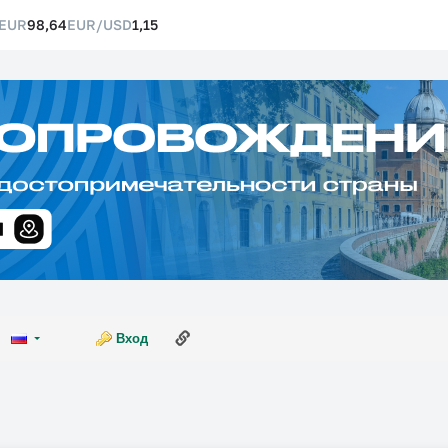
EUR
98,64
EUR/USD
1,15
Ссылка на эту страницу
Вход