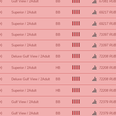
и)
Gulf View / 2Adult
BB
67081 RU
и)
Superior / 2Adult
BB
69217 RU
и)
Superior / 2Adult
BB
69217 RU
и)
Superior / 2Adult
BB
71097 RU
и)
Superior / 2Adult
BB
71097 RU
и)
Deluxe Gulf View / 2Adult
BB
72208 RU
и)
Superior / 2Adult
HB
72208 RU
и)
Deluxe Gulf View / 2Adult
BB
72208 RU
и)
Superior / 2Adult
HB
72208 RU
и)
Gulf View / 2Adult
BB
72379 RU
и)
Gulf View / 2Adult
BB
72379 RU