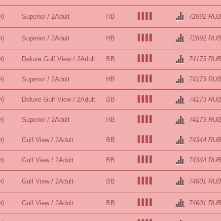
и)
Superior / 2Adult
HB
72892 RU
и)
Superior / 2Adult
HB
72892 RU
и)
Deluxe Gulf View / 2Adult
BB
74173 RU
и)
Superior / 2Adult
HB
74173 RU
и)
Deluxe Gulf View / 2Adult
BB
74173 RU
и)
Superior / 2Adult
HB
74173 RU
и)
Gulf View / 2Adult
BB
74344 RU
и)
Gulf View / 2Adult
BB
74344 RU
и)
Gulf View / 2Adult
BB
74601 RU
и)
Gulf View / 2Adult
BB
74601 RU