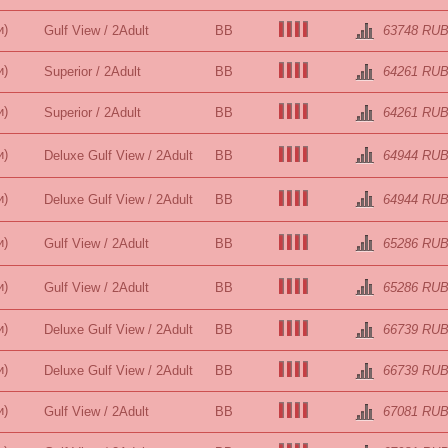
и)
Gulf View / 2Adult
BB
63748 RU
и)
Superior / 2Adult
BB
64261 RU
и)
Superior / 2Adult
BB
64261 RU
и)
Deluxe Gulf View / 2Adult
BB
64944 RU
и)
Deluxe Gulf View / 2Adult
BB
64944 RU
и)
Gulf View / 2Adult
BB
65286 RU
и)
Gulf View / 2Adult
BB
65286 RU
и)
Deluxe Gulf View / 2Adult
BB
66739 RU
и)
Deluxe Gulf View / 2Adult
BB
66739 RU
и)
Gulf View / 2Adult
BB
67081 RU