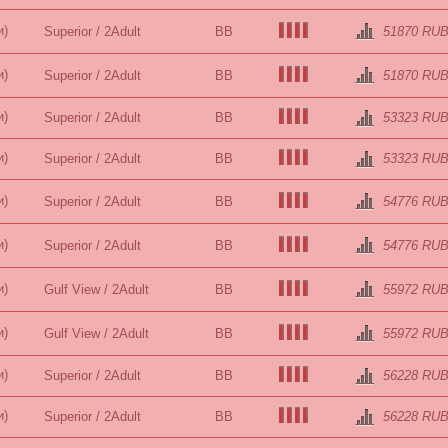
и)
Superior / 2Adult
BB
51870 RU
и)
Superior / 2Adult
BB
51870 RU
и)
Superior / 2Adult
BB
53323 RU
и)
Superior / 2Adult
BB
53323 RU
и)
Superior / 2Adult
BB
54776 RU
и)
Superior / 2Adult
BB
54776 RU
и)
Gulf View / 2Adult
BB
55972 RU
и)
Gulf View / 2Adult
BB
55972 RU
и)
Superior / 2Adult
BB
56228 RU
и)
Superior / 2Adult
BB
56228 RU