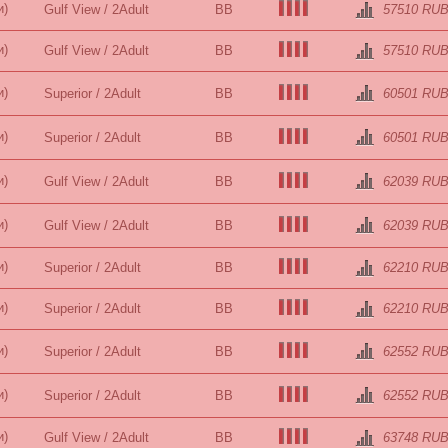
и)
Gulf View / 2Adult
BB
57510 RU
и)
Gulf View / 2Adult
BB
57510 RU
и)
Superior / 2Adult
BB
60501 RU
и)
Superior / 2Adult
BB
60501 RU
и)
Gulf View / 2Adult
BB
62039 RU
и)
Gulf View / 2Adult
BB
62039 RU
и)
Superior / 2Adult
BB
62210 RU
и)
Superior / 2Adult
BB
62210 RU
и)
Superior / 2Adult
BB
62552 RU
и)
Superior / 2Adult
BB
62552 RU
и)
Gulf View / 2Adult
BB
63748 RU