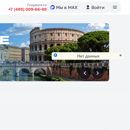
Меню
Поддержка
Мы в MAX
Войти
+7 (495) 009-66-99
Нет данных
вперед
вперед