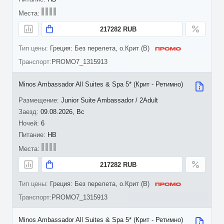
217282 RUB
Греция: Без перелета, о.Крит (B)
PROMO7_1315913
Minos Ambassador All Suites & Spa 5* (Крит - Ретимно)
Junior Suite Ambassador / 2Adult
09.08.2026, Вс
6
HB
217282 RUB
Греция: Без перелета, о.Крит (B)
PROMO7_1315913
Minos Ambassador All Suites & Spa 5* (Крит - Ретимно)