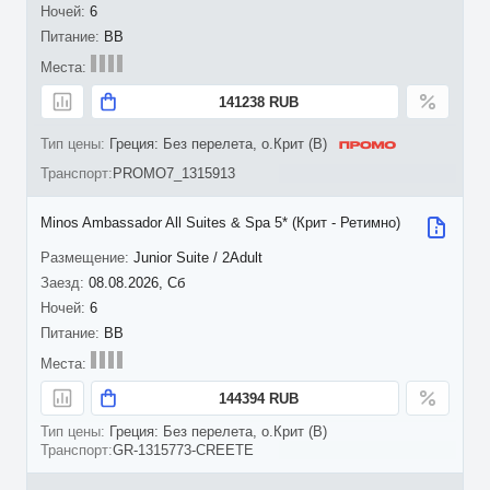
6
BB
141238 RUB
Греция: Без перелета, о.Крит (B)
PROMO7_1315913
Minos Ambassador All Suites & Spa 5* (Крит - Ретимно)
Junior Suite / 2Adult
08.08.2026, Сб
6
BB
144394 RUB
Греция: Без перелета, о.Крит (B)
GR-1315773-CREETE