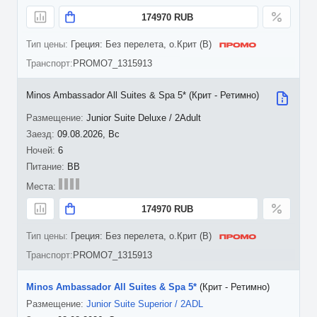
174970 RUB
Греция: Без перелета, о.Крит (B)
PROMO7_1315913
Minos Ambassador All Suites & Spa 5* (Крит - Ретимно)
Junior Suite Deluxe / 2Adult
09.08.2026, Вс
6
BB
174970 RUB
Греция: Без перелета, о.Крит (B)
PROMO7_1315913
Minos Ambassador All Suites & Spa 5*
(Крит - Ретимно)
Junior Suite Superior / 2ADL