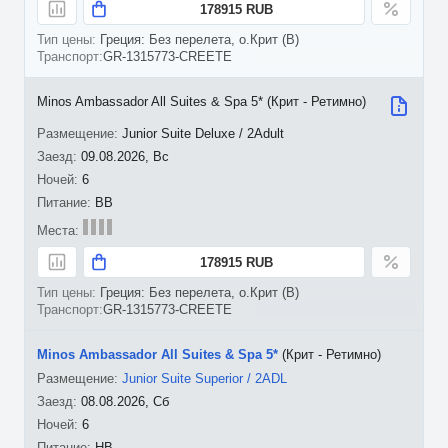
178915 RUB
Греция: Без перелета, о.Крит (B)
GR-1315773-CREETE
Minos Ambassador All Suites & Spa 5* (Крит - Ретимно)
Junior Suite Deluxe / 2Adult
09.08.2026, Вс
6
BB
178915 RUB
Греция: Без перелета, о.Крит (B)
GR-1315773-CREETE
Minos Ambassador All Suites & Spa 5*
(Крит - Ретимно)
Junior Suite Superior / 2ADL
08.08.2026, Сб
6
HB