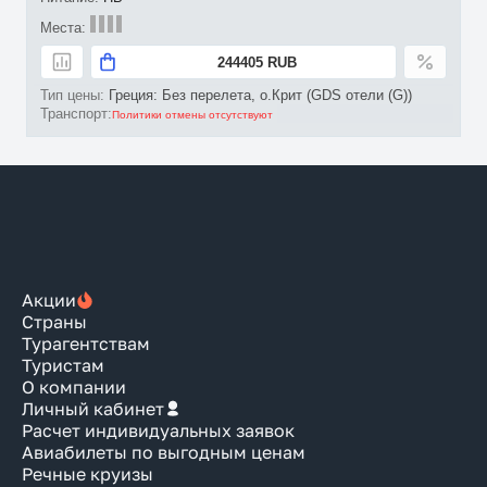
244405 RUB
Греция: Без перелета, о.Крит (GDS отели (G))
Политики отмены отсутствуют
Акции
Страны
Турагентствам
Туристам
О компании
Личный кабинет
Расчет индивидуальных заявок
Авиабилеты по выгодным ценам
Речные круизы