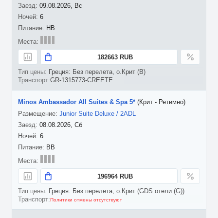
09.08.2026, Вс
6
HB
182663 RUB
Греция: Без перелета, о.Крит (B)
GR-1315773-CREETE
Minos Ambassador All Suites & Spa 5*
(Крит - Ретимно)
Junior Suite Deluxe / 2ADL
08.08.2026, Сб
6
BB
196964 RUB
Греция: Без перелета, о.Крит (GDS отели (G))
Политики отмены отсутствуют