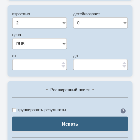
взрослых
детей/возраст
цена
от
до
Расширенный поиск
Идент
группировать результаты
Искать