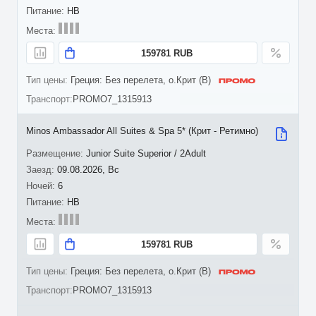
HB
159781 RUB
Греция: Без перелета, о.Крит (B)
PROMO7_1315913
Minos Ambassador All Suites & Spa 5* (Крит - Ретимно)
Junior Suite Superior / 2Adult
09.08.2026, Вс
6
HB
159781 RUB
Греция: Без перелета, о.Крит (B)
PROMO7_1315913