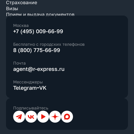
Страхование
Визы
Прием и выдача документов
Москва
+7 (495) 009-66-99
Бесплатно с городских телефонов
8 (800) 775-66-99
Почта
agent@r-express.ru
Мессенджеры
Telegram
VK
Подписывайтесь
Телеграм
ВКонтакте
YouTube
Дзен
Max