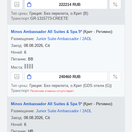
222214 RUB
Греция: Без перелета, о.Крит (B)
GR-1315773-CREETE
Minos Ambassador All Suites & Spa 5*
(Крит - Ретимно)
Junior Suite Ambassador / 2ADL
08.08.2026, Сб
6
BB
240460 RUB
Греция: Без перелета, о.Крит (GDS отели (G))
Политики отмены отсутствуют
Minos Ambassador All Suites & Spa 5*
(Крит - Ретимно)
Junior Suite Ambassador / 2ADL
08.08.2026, Сб
6
HB