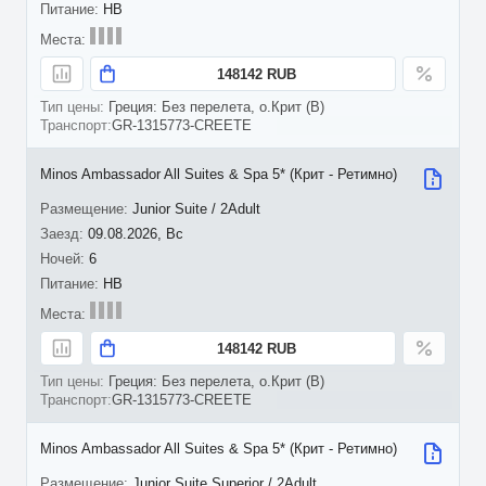
HB
148142 RUB
Греция: Без перелета, о.Крит (B)
GR-1315773-CREETE
Minos Ambassador All Suites & Spa 5* (Крит - Ретимно)
Junior Suite / 2Adult
09.08.2026, Вс
6
HB
148142 RUB
Греция: Без перелета, о.Крит (B)
GR-1315773-CREETE
Minos Ambassador All Suites & Spa 5* (Крит - Ретимно)
Junior Suite Superior / 2Adult