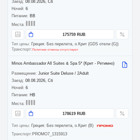
08.08.2026, Сб
6
BB
175759 RUB
Греция: Без перелета, о.Крит (GDS отели (G))
Политики отмены отсутствуют
Minos Ambassador All Suites & Spa 5* (Крит - Ретимно)
Junior Suite Deluxe / 2Adult
08.08.2026, Сб
6
HB
178619 RUB
Греция: Без перелета, о.Крит (B)
PROMO7_1315913