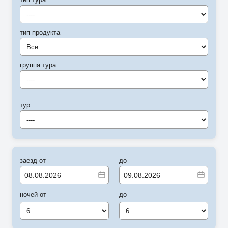
----
тип продукта
Все
группа тура
----
тур
----
заезд от
до
ночей от
до
6
6