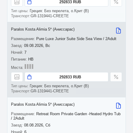
292833 RUB
Греция: Без перелета, о.Крит (B)
GR-1319441-CREETE
Paralos Kosta Alimia 5* (Аниссарас)
Pure Luxe Junior Suite Side Sea View / 2Adult
09.08.2026, Вс
7
HB
292833 RUB
Греция: Без перелета, о.Крит (B)
GR-1319441-CREETE
Paralos Kosta Alimia 5* (Аниссарас)
Retreat Room Private Garden -Heated Hydro Tub
/ 2Adult
08.08.2026, Сб
6