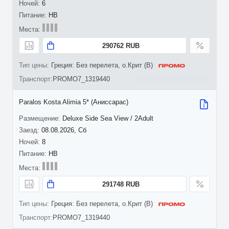
6
HB
290762 RUB
Греция: Без перелета, о.Крит (B)
PROMO7_1319440
Paralos Kosta Alimia 5* (Аниссарас)
Deluxe Side Sea View / 2Adult
08.08.2026, Сб
8
HB
291748 RUB
Греция: Без перелета, о.Крит (B)
PROMO7_1319440