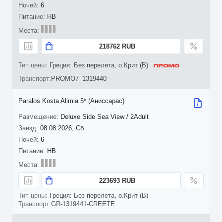
6
HB
218762 RUB
Греция: Без перелета, о.Крит (B)
PROMO7_1319440
Paralos Kosta Alimia 5* (Аниссарас)
Deluxe Side Sea View / 2Adult
08.08.2026, Сб
6
HB
223693 RUB
Греция: Без перелета, о.Крит (B)
GR-1319441-CREETE