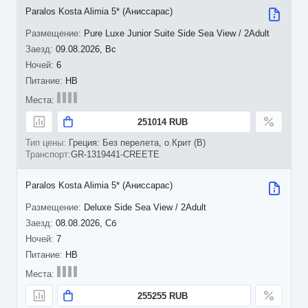
Paralos Kosta Alimia 5* (Аниссарас)
Pure Luxe Junior Suite Side Sea View / 2Adult
09.08.2026, Вс
6
HB
251014 RUB
Греция: Без перелета, о.Крит (B)
GR-1319441-CREETE
Paralos Kosta Alimia 5* (Аниссарас)
Deluxe Side Sea View / 2Adult
08.08.2026, Сб
7
HB
255255 RUB