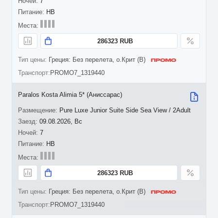
7
HB
286323 RUB
Греция: Без перелета, о.Крит (B)
PROMO7_1319440
Paralos Kosta Alimia 5* (Аниссарас)
Pure Luxe Junior Suite Side Sea View / 2Adult
09.08.2026, Вс
7
HB
286323 RUB
Греция: Без перелета, о.Крит (B)
PROMO7_1319440