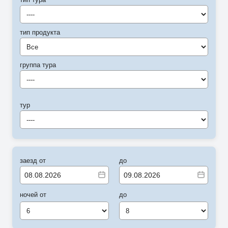
----
тип продукта
Все
группа тура
----
тур
----
заезд от
до
ночей от
до
6
8