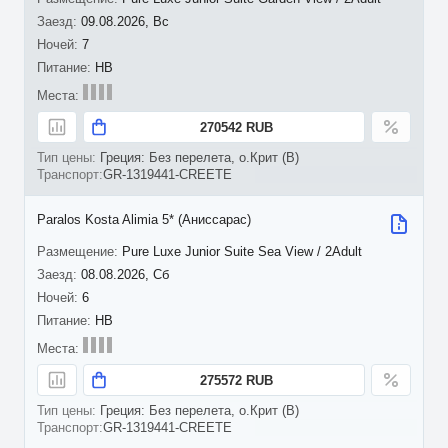
09.08.2026, Вс
7
HB
270542 RUB
Греция: Без перелета, о.Крит (B)
GR-1319441-CREETE
Paralos Kosta Alimia 5* (Аниссарас)
Pure Luxe Junior Suite Sea View / 2Adult
08.08.2026, Сб
6
HB
275572 RUB
Греция: Без перелета, о.Крит (B)
GR-1319441-CREETE