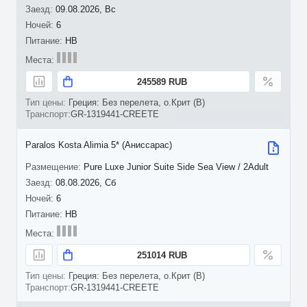
09.08.2026, Вс
6
HB
245589 RUB
Греция: Без перелета, о.Крит (B)
GR-1319441-CREETE
Paralos Kosta Alimia 5* (Аниссарас)
Pure Luxe Junior Suite Side Sea View / 2Adult
08.08.2026, Сб
6
HB
251014 RUB
Греция: Без перелета, о.Крит (B)
GR-1319441-CREETE