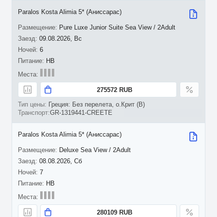
Paralos Kosta Alimia 5* (Аниссарас)
Pure Luxe Junior Suite Sea View / 2Adult
09.08.2026, Вс
6
HB
275572 RUB
Греция: Без перелета, о.Крит (B)
GR-1319441-CREETE
Paralos Kosta Alimia 5* (Аниссарас)
Deluxe Sea View / 2Adult
08.08.2026, Сб
7
HB
280109 RUB