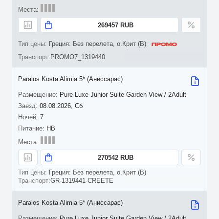
269457 RUB
Греция: Без перелета, о.Крит (B)
PROMO7_1319440
Paralos Kosta Alimia 5* (Аниссарас)
Pure Luxe Junior Suite Garden View / 2Adult
08.08.2026, Сб
7
HB
270542 RUB
Греция: Без перелета, о.Крит (B)
GR-1319441-CREETE
Paralos Kosta Alimia 5* (Аниссарас)
Pure Luxe Junior Suite Garden View / 2Adult