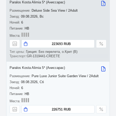
Paralos Kosta Alimia 5* (Аниссарас)
Deluxe Side Sea View / 2Adult
09.08.2026, Вс
6
HB
223693 RUB
Греция: Без перелета, о.Крит (B)
GR-1319441-CREETE
Paralos Kosta Alimia 5* (Аниссарас)
Pure Luxe Junior Suite Garden View / 2Adult
08.08.2026, Сб
6
HB
226751 RUB