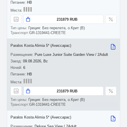
HB
231879 RUB
Греция: Без перелета, о.Крит (B)
GR-1319441-CREETE
Paralos Kosta Alimia 5* (Аниссарас)
Pure Luxe Junior Suite Garden View / 2Adult
09.08.2026, Вс
6
HB
231879 RUB
Греция: Без перелета, о.Крит (B)
GR-1319441-CREETE
Paralos Kosta Alimia 5* (Аниссарас)
Deluxe Sea View / 2Adult