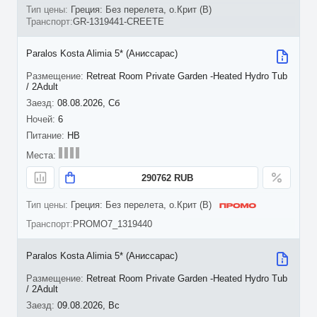
Греция: Без перелета, о.Крит (B)
GR-1319441-CREETE
Paralos Kosta Alimia 5* (Аниссарас)
Retreat Room Private Garden -Heated Hydro Tub
/ 2Adult
08.08.2026, Сб
6
HB
290762 RUB
Греция: Без перелета, о.Крит (B)
PROMO7_1319440
Paralos Kosta Alimia 5* (Аниссарас)
Retreat Room Private Garden -Heated Hydro Tub
/ 2Adult
09.08.2026, Вс