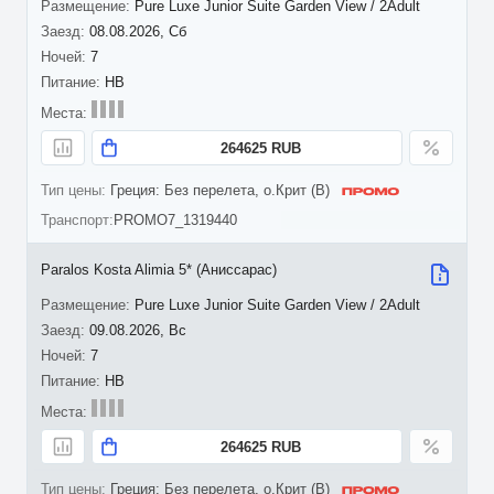
Pure Luxe Junior Suite Garden View / 2Adult
08.08.2026, Сб
7
HB
264625 RUB
Греция: Без перелета, о.Крит (B)
PROMO7_1319440
Paralos Kosta Alimia 5* (Аниссарас)
Pure Luxe Junior Suite Garden View / 2Adult
09.08.2026, Вс
7
HB
264625 RUB
Греция: Без перелета, о.Крит (B)