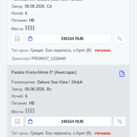
08.08.2026, Сб
6
HB
240164 RUB
Греция: Без перелета, о.Крит (B)
PROMO7_1319440
Paralos Kosta Alimia 5* (Аниссарас)
Deluxe Sea View / 2Adult
09.08.2026, Вс
6
HB
240164 RUB
Греция: Без перелета, о.Крит (B)