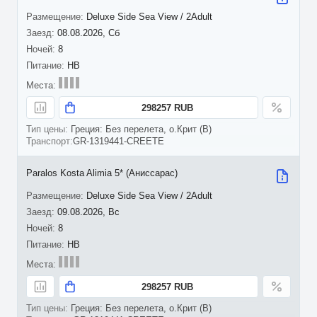
Deluxe Side Sea View / 2Adult
08.08.2026, Сб
8
HB
298257 RUB
Греция: Без перелета, о.Крит (B)
GR-1319441-CREETE
Paralos Kosta Alimia 5* (Аниссарас)
Deluxe Side Sea View / 2Adult
09.08.2026, Вс
8
HB
298257 RUB
Греция: Без перелета, о.Крит (B)