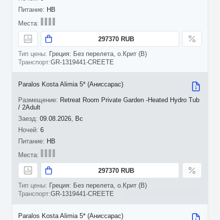
HB
297370 RUB
Греция: Без перелета, о.Крит (B)
GR-1319441-CREETE
Paralos Kosta Alimia 5* (Аниссарас)
Retreat Room Private Garden -Heated Hydro Tub
/ 2Adult
09.08.2026, Вс
6
HB
297370 RUB
Греция: Без перелета, о.Крит (B)
GR-1319441-CREETE
Paralos Kosta Alimia 5* (Аниссарас)