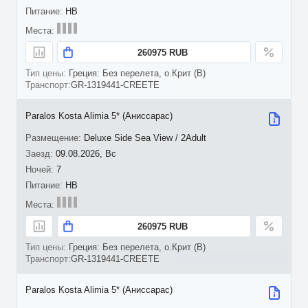
HB
260975 RUB
Греция: Без перелета, о.Крит (B)
GR-1319441-CREETE
Paralos Kosta Alimia 5* (Аниссарас)
Deluxe Side Sea View / 2Adult
09.08.2026, Вс
7
HB
260975 RUB
Греция: Без перелета, о.Крит (B)
GR-1319441-CREETE
Paralos Kosta Alimia 5* (Аниссарас)