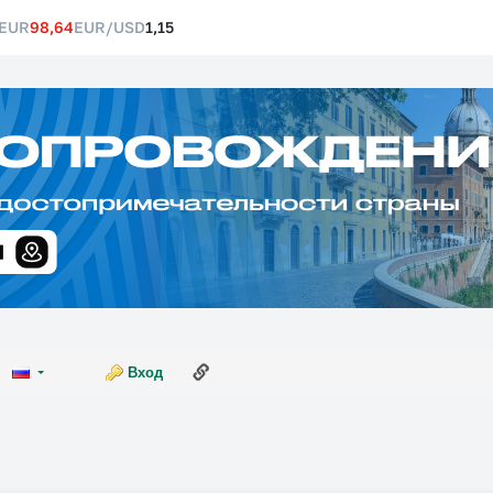
EUR
98,64
EUR/USD
1,15
Ссылка на эту страницу
Вход