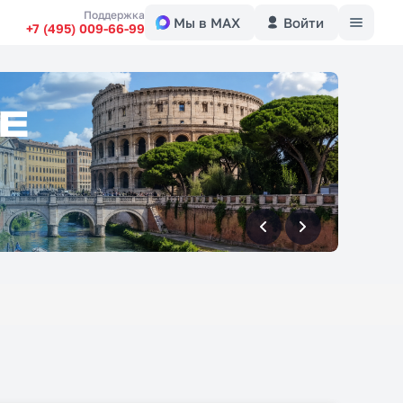
Меню
Поддержка
Мы в MAX
Войти
+7 (495) 009-66-99
вперед
вперед