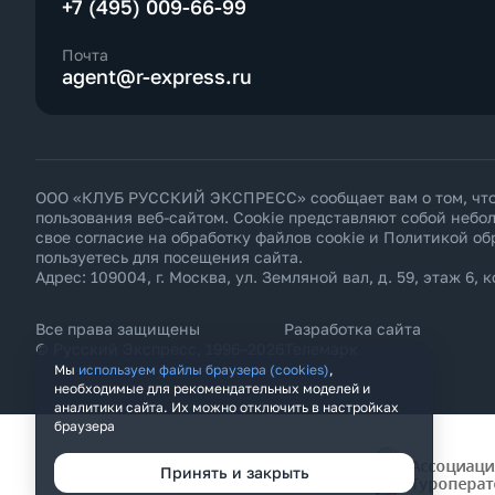
+7 (495) 009-66-99
Почта
agent@r-express.ru
ООО «КЛУБ РУССКИЙ ЭКСПРЕСС» сообщает вам о том, что н
пользования веб-сайтом. Cookie представляют собой неб
свое согласие на обработку файлов cookie и
Политикой об
пользуетесь для посещения сайта.
Адрес: 109004, г. Москва, ул. Земляной вал, д. 59, этаж 6, к
Все права защищены
Разработка сайта
© Русский Экспресс, 1996–2026
Телемарк
Мы
используем файлы браузера (cookies)
,
необходимые для рекомендательных моделей и
аналитики сайта. Их можно отключить в настройках
браузера
Принять и закрыть