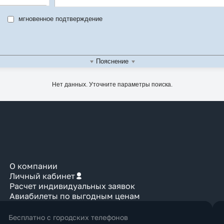
мгновенное подтверждение
м
во
Пояснение
Нет данных. Уточните параметры поиска.
О компании
Личный кабинет
Расчет индивидуальных заявок
Авиабилеты по выгодным ценам
Бесплатно с городских телефонов