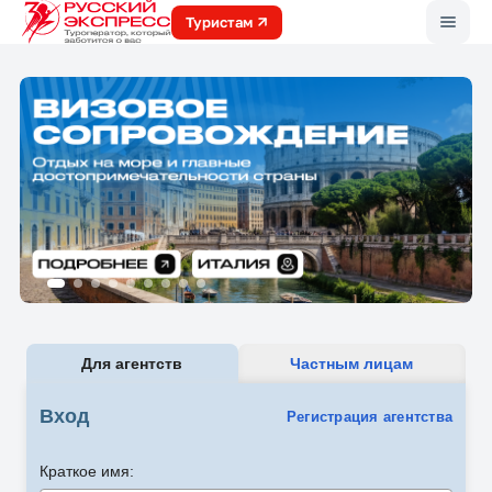
Меню
Туристам
Для агентств
Частным лицам
Вход
Регистрация агентства
Краткое имя: