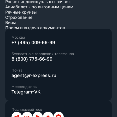
Расчет индивидуальных заявок
Авиабилеты по выгодным ценам
Речные круизы
Страхование
Визы
Прием и выдача документов
Москва
+7 (495) 009-66-99
Бесплатно с городских телефонов
8 (800) 775-66-99
Почта
agent@r-express.ru
Мессенджеры
Telegram
VK
Подписывайтесь
Телеграм
ВКонтакте
YouTube
Дзен
Max