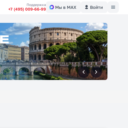
Меню
Поддержка
Мы в MAX
Войти
+7 (495) 009-66-99
вперед
вперед