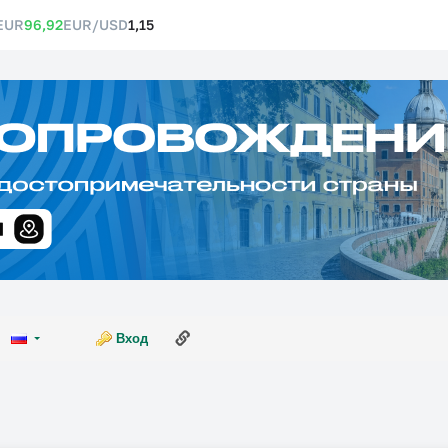
EUR
96,92
EUR/USD
1,15
Ссылка на эту страницу
Вход