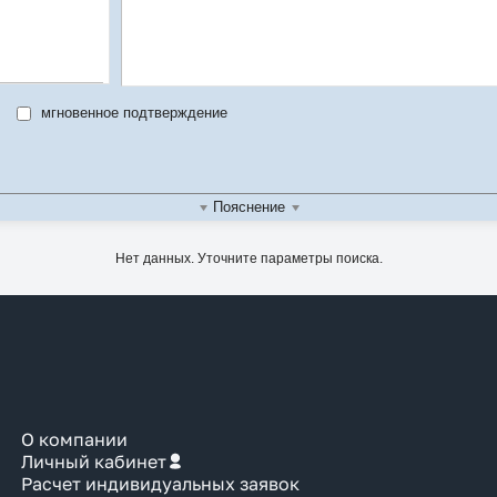
мгновенное подтверждение
ель
м
во
Пояснение
Нет данных. Уточните параметры поиска.
О компании
Личный кабинет
Расчет индивидуальных заявок