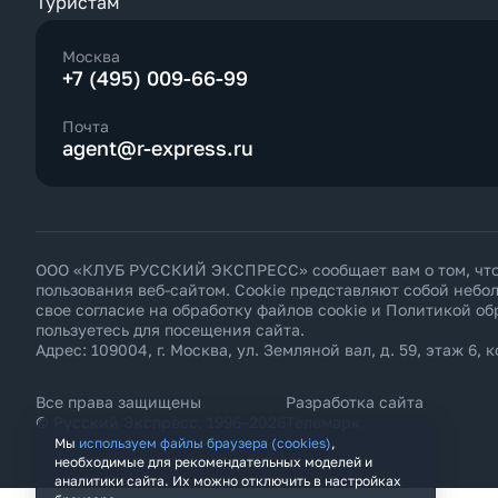
Туристам
Москва
+7 (495) 009-66-99
Почта
agent@r-express.ru
ООО «КЛУБ РУССКИЙ ЭКСПРЕСС» сообщает вам о том, что н
пользования веб-сайтом. Cookie представляют собой неб
свое согласие на обработку файлов cookie и
Политикой об
пользуетесь для посещения сайта.
Адрес: 109004, г. Москва, ул. Земляной вал, д. 59, этаж 6, к
Все права защищены
Разработка сайта
© Русский Экспресс, 1996–2026
Телемарк
Мы
используем файлы браузера (cookies)
,
необходимые для рекомендательных моделей и
аналитики сайта. Их можно отключить в настройках