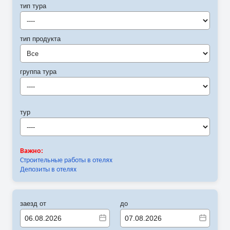
тип тура
----
тип продукта
Все
группа тура
----
тур
----
Важно:
Строительные работы в отелях
Депозиты в отелях
заезд от
до