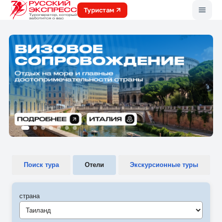
Меню
Туристам
Поиск тура
Отели
Экскурсионные туры
страна
Таиланд