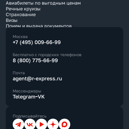
Авиабилеты по выгодным ценам
Речные круизы
Страхование
Визы
Прием и выдача документов
Москва
+7 (495) 009-66-99
Бесплатно с городских телефонов
8 (800) 775-66-99
Почта
agent@r-express.ru
Мессенджеры
Telegram
VK
Подписывайтесь
Телеграм
ВКонтакте
YouTube
Дзен
Max