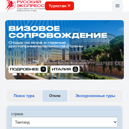
Меню
Туристам
Поиск тура
Отели
Экскурсионные туры
страна
Таиланд