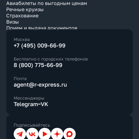
Авиабилеты по выгодным ценам
Речные круизы
Страхование
Визы
Прием и выдача документов
Москва
+7 (495) 009-66-99
Бесплатно с городских телефонов
8 (800) 775-66-99
Почта
agent@r-express.ru
Мессенджеры
Telegram
VK
Подписывайтесь
Телеграм
ВКонтакте
YouTube
Дзен
Max