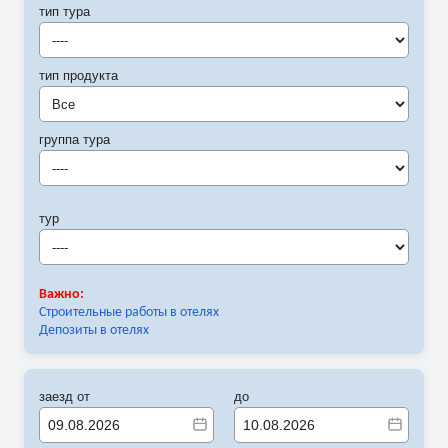
тип тура
----
тип продукта
Все
группа тура
----
тур
----
Важно:
Строительные работы в отелях
Депозиты в отелях
заезд от
до