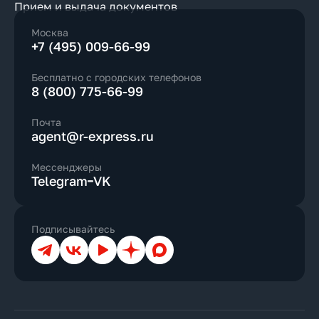
Прием и выдача документов
Москва
+7 (495) 009-66-99
Бесплатно с городских телефонов
8 (800) 775-66-99
Почта
agent@r-express.ru
Мессенджеры
Telegram
VK
Подписывайтесь
Телеграм
ВКонтакте
YouTube
Дзен
Max