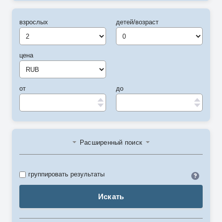
взрослых
детей/возраст
цена
от
до
Расширенный поиск
Идент
группировать результаты
Искать