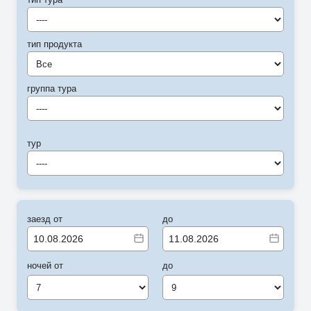
----
тип продукта
Все
группа тура
----
тур
----
заезд от
до
ночей от
до
7
9