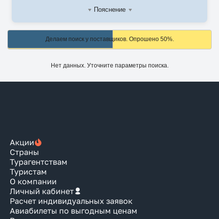
Пояснение
Делаем поиск у поставщиков. Опрошено 50%.
Нет данных. Уточните параметры поиска.
Акции
Страны
Турагентствам
Туристам
О компании
Личный кабинет
Расчет индивидуальных заявок
Авиабилеты по выгодным ценам