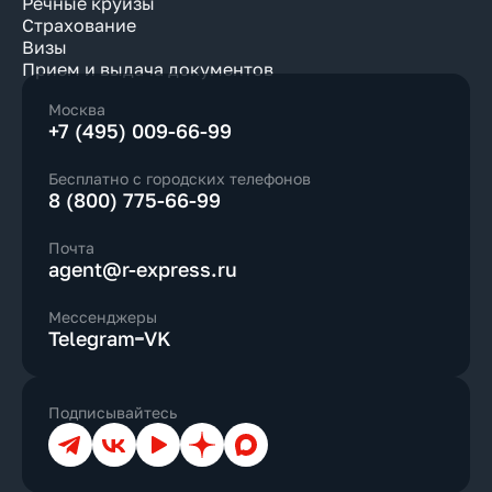
Речные круизы
Страхование
Визы
Прием и выдача документов
Москва
+7 (495) 009-66-99
Бесплатно с городских телефонов
8 (800) 775-66-99
Почта
agent@r-express.ru
Мессенджеры
Telegram
VK
Подписывайтесь
Телеграм
ВКонтакте
YouTube
Дзен
Max