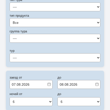
----
тип продукта
Все
группа тура
----
тур
----
заезд от
до
ночей от
до
6
6