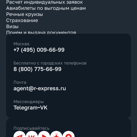
Расчет индивидуальных заявок
Авиабилеты по выгодным ценам
Речные круизы
Страхование
Визы
Прием и выдача документов
Москва
+7 (495) 009-66-99
Бесплатно с городских телефонов
8 (800) 775-66-99
Почта
agent@r-express.ru
Мессенджеры
Telegram
VK
Подписывайтесь
Телеграм
ВКонтакте
YouTube
Дзен
Max