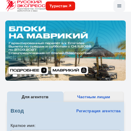
Меню
Туристам
Для агентств
Частным лицам
Вход
Регистрация агентства
Краткое имя: