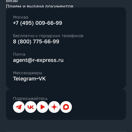
Визы
Прием и выдача документов
Москва
+7 (495) 009-66-99
Бесплатно с городских телефонов
8 (800) 775-66-99
Почта
agent@r-express.ru
Мессенджеры
Telegram
VK
Подписывайтесь
Телеграм
ВКонтакте
YouTube
Дзен
Max