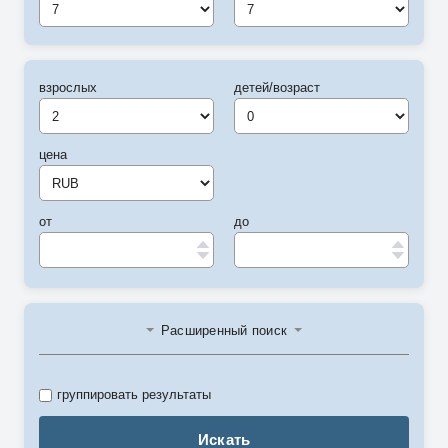
7
7
взрослых
детей/возраст
цена
от
до
Расширенный поиск
группировать результаты
Искать