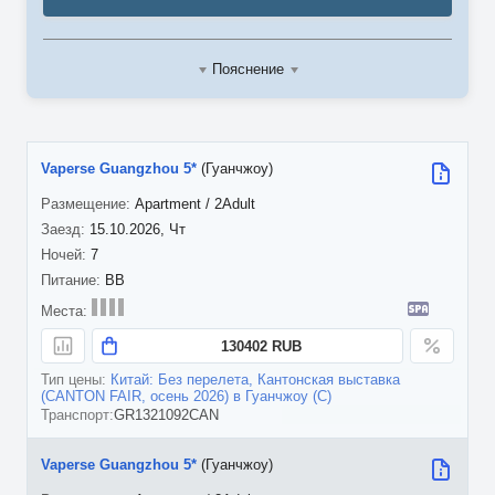
Пояснение
Vaperse Guangzhou 5*
(Гуанчжоу)
Apartment / 2Adult
15.10.2026, Чт
7
BB
130402 RUB
Китай: Без перелета, Кантонская выставка
(CANTON FAIR, осень 2026) в Гуанчжоу (С)
GR1321092CAN
Vaperse Guangzhou 5*
(Гуанчжоу)