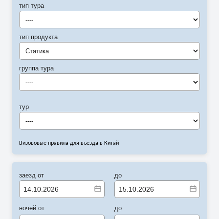
тип тура
----
тип продукта
Статика
группа тура
----
тур
----
Визововые правила для въезда в Китай
заезд от
до
ночей от
до