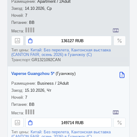
Apartment / 2Adult
14.10.2026, Ср
7
BB
136127 RUB
Китай: Без перелета, Кантонская выставка
(CANTON FAIR, осень 2026) в Гуанчжоу (С)
GR1321092CAN
Vaperse Guangzhou 5*
(Гуанчжоу)
Business / 2Adult
15.10.2026, Чт
7
BB
149714 RUB
Китай: Без перелета, Кантонская выставка
(CANTON FAIR, осень 2026) в Гуанчжоу (С)