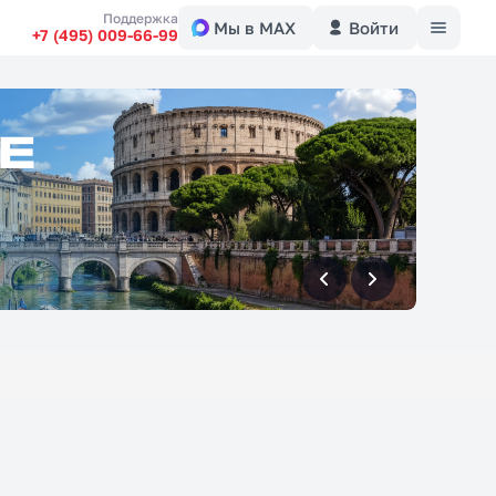
Меню
Поддержка
Мы в MAX
Войти
+7 (495) 009-66-99
вперед
вперед