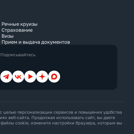
Речные круизы
Страхование
Визы
Прием и выдача документов
Подписывайтесь
Телеграм
ВКонтакте
YouTube
Дзен
Max
 с целью персонализации сервисов и повышения удобства
х веб-сайта. Продолжая использовать сайт, вы даете
ь файлы cookie, измените настройки браузера, которым вы