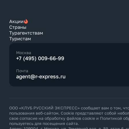
Акции
Страны
Турагентствам
Туристам
Москва
+7 (495) 009-66-99
Почта
agent@r-express.ru
ООО «КЛУБ РУССКИЙ ЭКСПРЕСС» сообщает вам о том, что н
пользования веб-сайтом. Cookie представляют собой неб
свое согласие на обработку файлов cookie и
Политикой об
пользуетесь для посещения сайта.
Адрес: 109004, г. Москва, ул. Земляной вал, д. 59, этаж 6, к