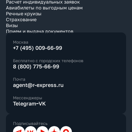
Расчет индивидуальных заявок
Авиабилеты по выгодным ценам
Речные круизы
Страхование
Визы
Прием и выдача документов
Москва
+7 (495) 009-66-99
Бесплатно с городских телефонов
8 (800) 775-66-99
Почта
agent@r-express.ru
Мессенджеры
Telegram
VK
Подписывайтесь
Телеграм
ВКонтакте
YouTube
Дзен
Max