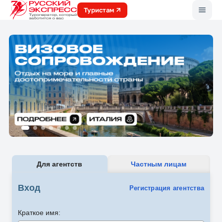
Меню
Туристам
Для агентств
Частным лицам
Вход
Регистрация агентства
Краткое имя: