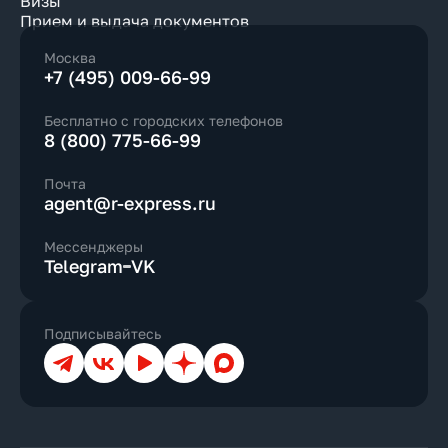
Визы
Прием и выдача документов
Москва
+7 (495) 009-66-99
Бесплатно с городских телефонов
8 (800) 775-66-99
Почта
agent@r-express.ru
Мессенджеры
Telegram
VK
Подписывайтесь
Телеграм
ВКонтакте
YouTube
Дзен
Max