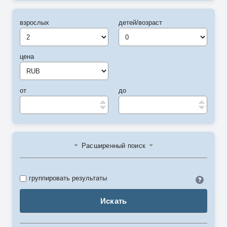
взрослых
детей/возраст
цена
от
до
Расширенный поиск
Идент
группировать результаты
Искать