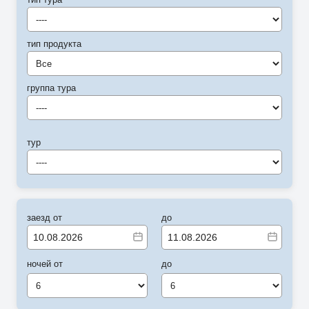
----
тип продукта
Все
группа тура
----
тур
----
заезд от
до
ночей от
до
6
6