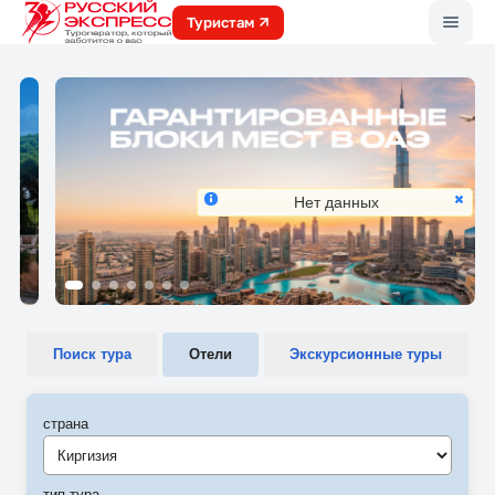
Меню
Туристам
Нет данных
Поиск тура
Отели
Экскурсионные туры
страна
Киргизия
тип тура