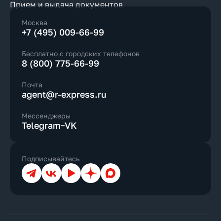
Прием и выдача документов
Москва
+7 (495) 009-66-99
Бесплатно с городских телефонов
8 (800) 775-66-99
Почта
agent@r-express.ru
Мессенджеры
Telegram
VK
Подписывайтесь
Телеграм
ВКонтакте
YouTube
Дзен
Max