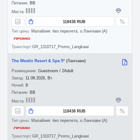
BB
118438 RUB
Малайзия: без перелета, о.Лангкави (A)
GR_1310717_Promo_Langkawi
The Westin Resort & Spa 5*
(Лангкави)
Guestroom / 2Adult
11.08.2026, Вт
8
BB
118438 RUB
Малайзия: без перелета, о.Лангкави (A)
GR_1310717_Promo_Langkawi