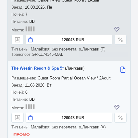
Garden View Guest Room / 2Adult
10.08.2026, Пн
7
BB
126043 RUB
Малайзия: без перелета, о.Лангкави (F)
GR-1174345-MAL
The Westin Resort & Spa 5*
(Лангкави)
Guest Room Partial Ocean View / 2Adult
11.08.2026, Вт
6
BB
126043 RUB
Малайзия: без перелета, о.Лангкави (A)