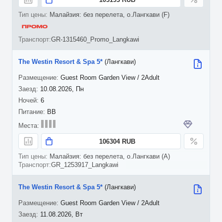
Малайзия: без перелета, о.Лангкави (F)
GR-1315460_Promo_Langkawi
The Westin Resort & Spa 5*
(Лангкави)
Guest Room Garden View / 2Adult
10.08.2026, Пн
6
BB
106304 RUB
Малайзия: без перелета, о.Лангкави (A)
GR_1253917_Langkawi
The Westin Resort & Spa 5*
(Лангкави)
Guest Room Garden View / 2Adult
11.08.2026, Вт