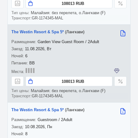
108013 RUB
Малайзия: без перелета, о.Лангкави (F)
GR-1174345-MAL
The Westin Resort & Spa 5*
(Лангкави)
Garden View Guest Room / 2Adult
11.08.2026, Вт
6
BB
108013 RUB
Малайзия: без перелета, о.Лангкави (F)
GR-1174345-MAL
The Westin Resort & Spa 5*
(Лангкави)
Guestroom / 2Adult
10.08.2026, Пн
8