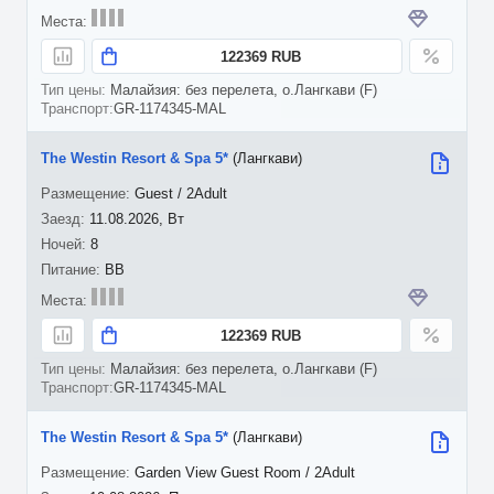
122369 RUB
Малайзия: без перелета, о.Лангкави (F)
GR-1174345-MAL
The Westin Resort & Spa 5*
(Лангкави)
Guest / 2Adult
11.08.2026, Вт
8
BB
122369 RUB
Малайзия: без перелета, о.Лангкави (F)
GR-1174345-MAL
The Westin Resort & Spa 5*
(Лангкави)
Garden View Guest Room / 2Adult