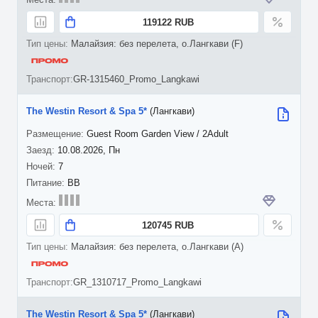
119122 RUB
Малайзия: без перелета, о.Лангкави (F)
GR-1315460_Promo_Langkawi
The Westin Resort & Spa 5*
(Лангкави)
Guest Room Garden View / 2Adult
10.08.2026, Пн
7
BB
120745 RUB
Малайзия: без перелета, о.Лангкави (A)
GR_1310717_Promo_Langkawi
The Westin Resort & Spa 5*
(Лангкави)