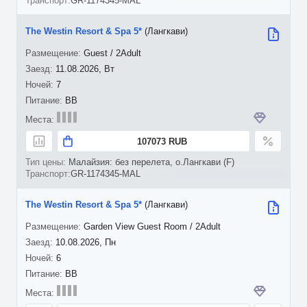
GR-1174345-MAL
The Westin Resort & Spa 5*
(Лангкави)
Guest / 2Adult
11.08.2026, Вт
7
BB
107073 RUB
Малайзия: без перелета, о.Лангкави (F)
GR-1174345-MAL
The Westin Resort & Spa 5*
(Лангкави)
Garden View Guest Room / 2Adult
10.08.2026, Пн
6
BB