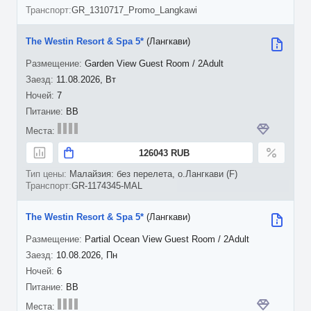
GR_1310717_Promo_Langkawi
The Westin Resort & Spa 5*
(Лангкави)
Garden View Guest Room / 2Adult
11.08.2026, Вт
7
BB
126043 RUB
Малайзия: без перелета, о.Лангкави (F)
GR-1174345-MAL
The Westin Resort & Spa 5*
(Лангкави)
Partial Ocean View Guest Room / 2Adult
10.08.2026, Пн
6
BB