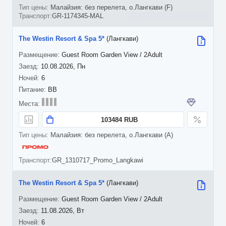
Малайзия: без перелета, о.Лангкави (F)
GR-1174345-MAL
The Westin Resort & Spa 5*
(Лангкави)
Guest Room Garden View / 2Adult
10.08.2026, Пн
6
BB
103484 RUB
Малайзия: без перелета, о.Лангкави (A)
GR_1310717_Promo_Langkawi
The Westin Resort & Spa 5*
(Лангкави)
Guest Room Garden View / 2Adult
11.08.2026, Вт
6