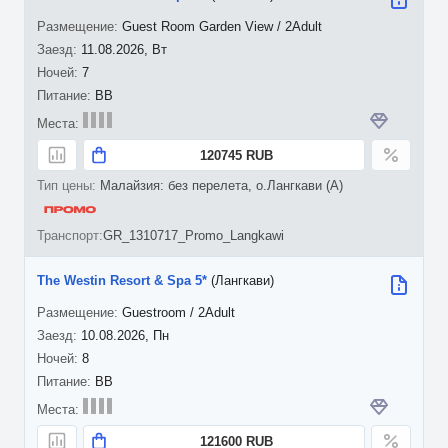
Guest Room Garden View / 2Adult
11.08.2026, Вт
7
BB
120745 RUB
Малайзия: без перелета, о.Лангкави (A)
GR_1310717_Promo_Langkawi
The Westin Resort & Spa 5*
(Лангкави)
Guestroom / 2Adult
10.08.2026, Пн
8
BB
121600 RUB