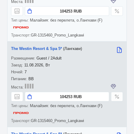
104253 RUB
Малайзия: без перелета, о.Лангкави (F)
GR-1315460_Promo_Langkawi
The Westin Resort & Spa 5*
(Лангкави)
Guest / 2Adult
11.08.2026, Вт
7
BB
104253 RUB
Малайзия: без перелета, о.Лангкави (F)
GR-1315460_Promo_Langkawi