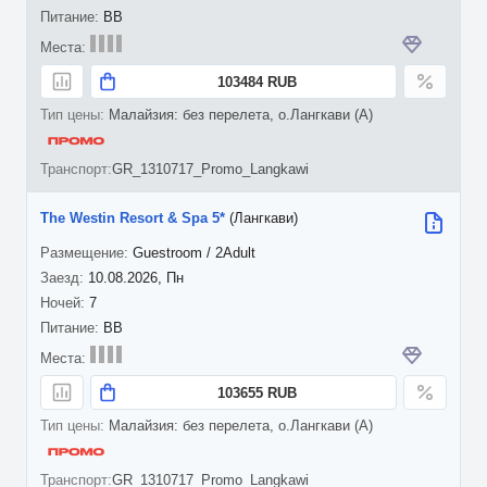
BB
103484 RUB
Малайзия: без перелета, о.Лангкави (A)
GR_1310717_Promo_Langkawi
The Westin Resort & Spa 5*
(Лангкави)
Guestroom / 2Adult
10.08.2026, Пн
7
BB
103655 RUB
Малайзия: без перелета, о.Лангкави (A)
GR_1310717_Promo_Langkawi