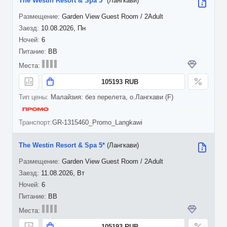
The Westin Resort & Spa 5*
(Лангкави)
Garden View Guest Room / 2Adult
10.08.2026, Пн
6
BB
105193 RUB
Малайзия: без перелета, о.Лангкави (F)
GR-1315460_Promo_Langkawi
The Westin Resort & Spa 5*
(Лангкави)
Garden View Guest Room / 2Adult
11.08.2026, Вт
6
BB
105193 RUB