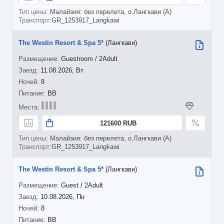
Малайзия: без перелета, о.Лангкави (A)
GR_1253917_Langkawi
The Westin Resort & Spa 5*
(Лангкави)
Guestroom / 2Adult
11.08.2026, Вт
8
BB
121600 RUB
Малайзия: без перелета, о.Лангкави (A)
GR_1253917_Langkawi
The Westin Resort & Spa 5*
(Лангкави)
Guest / 2Adult
10.08.2026, Пн
8
BB