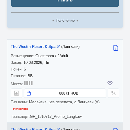
Пояснение
The Westin Resort & Spa 5*
(Лангкави)
Guestroom / 2Adult
10.08.2026, Пн
6
BB
88871 RUB
Малайзия: без перелета, о.Лангкави (A)
GR_1310717_Promo_Langkawi
The Westin Resort & Spa 5*
(Лангкави)