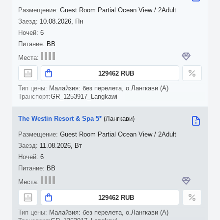
Guest Room Partial Ocean View / 2Adult
10.08.2026, Пн
6
BB
129462 RUB
Малайзия: без перелета, о.Лангкави (A)
GR_1253917_Langkawi
The Westin Resort & Spa 5*
(Лангкави)
Guest Room Partial Ocean View / 2Adult
11.08.2026, Вт
6
BB
129462 RUB
Малайзия: без перелета, о.Лангкави (A)