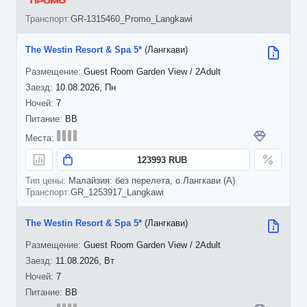
GR-1315460_Promo_Langkawi
The Westin Resort & Spa 5*
(Лангкави)
Guest Room Garden View / 2Adult
10.08.2026, Пн
7
BB
123993 RUB
Малайзия: без перелета, о.Лангкави (A)
GR_1253917_Langkawi
The Westin Resort & Spa 5*
(Лангкави)
Guest Room Garden View / 2Adult
11.08.2026, Вт
7
BB