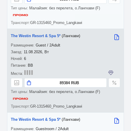
Малайзия: без перелета, о.Лангкави (F)
GR-1315460_Promo_Langkawi
The Westin Resort & Spa 5*
(Лангкави)
Guest / 2Adult
11.08.2026, Вт
6
BB
89384 RUB
Малайзия: без перелета, о.Лангкави (F)
GR-1315460_Promo_Langkawi
The Westin Resort & Spa 5*
(Лангкави)
Guestroom / 2Adult