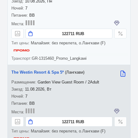
10.08.2026, Пн
7
BB
122711 RUB
Малайзия: без перелета, о.Лангкави (F)
GR-1315460_Promo_Langkawi
The Westin Resort & Spa 5*
(Лангкави)
Garden View Guest Room / 2Adult
11.08.2026, Вт
7
BB
122711 RUB
Малайзия: без перелета, о.Лангкави (F)