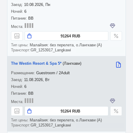
10.08.2026, Пн
6
BB
91264 RUB
Малайзия: без перелета, о.Лангкави (A)
GR_1253917_Langkawi
The Westin Resort & Spa 5*
(Лангкави)
Guestroom / 2Adult
11.08.2026, Вт
6
BB
91264 RUB
Малайзия: без перелета, о.Лангкави (A)
GR_1253917_Langkawi