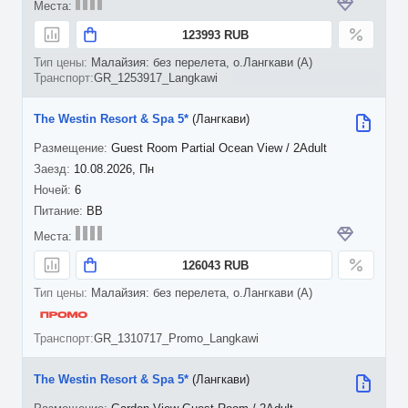
123993 RUB
Малайзия: без перелета, о.Лангкави (A)
GR_1253917_Langkawi
The Westin Resort & Spa 5*
(Лангкави)
Guest Room Partial Ocean View / 2Adult
10.08.2026, Пн
6
BB
126043 RUB
Малайзия: без перелета, о.Лангкави (A)
GR_1310717_Promo_Langkawi
The Westin Resort & Spa 5*
(Лангкави)