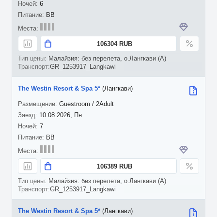
6
BB
106304 RUB
Малайзия: без перелета, о.Лангкави (A)
GR_1253917_Langkawi
The Westin Resort & Spa 5*
(Лангкави)
Guestroom / 2Adult
10.08.2026, Пн
7
BB
106389 RUB
Малайзия: без перелета, о.Лангкави (A)
GR_1253917_Langkawi
The Westin Resort & Spa 5*
(Лангкави)