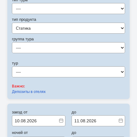
----
тип продукта
Статика
группа тура
----
тур
----
Важно:
Депозиты в отелях
заезд от
до
ночей от
до