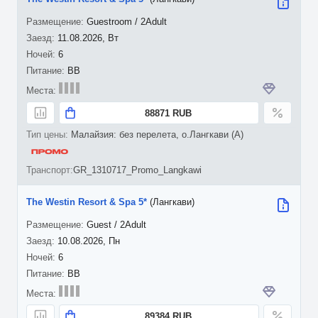
Guestroom / 2Adult
11.08.2026, Вт
6
BB
88871 RUB
Малайзия: без перелета, о.Лангкави (A)
GR_1310717_Promo_Langkawi
The Westin Resort & Spa 5*
(Лангкави)
Guest / 2Adult
10.08.2026, Пн
6
BB
89384 RUB