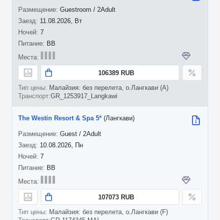
Guestroom / 2Adult
11.08.2026, Вт
7
BB
106389 RUB
Малайзия: без перелета, о.Лангкави (A)
GR_1253917_Langkawi
The Westin Resort & Spa 5*
(Лангкави)
Guest / 2Adult
10.08.2026, Пн
7
BB
107073 RUB
Малайзия: без перелета, о.Лангкави (F)