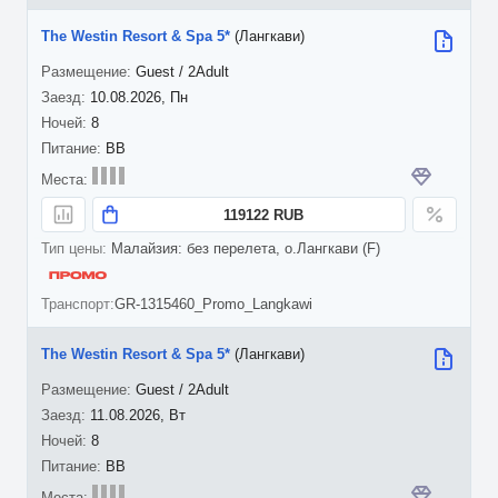
The Westin Resort & Spa 5*
(Лангкави)
Guest / 2Adult
10.08.2026, Пн
8
BB
119122 RUB
Малайзия: без перелета, о.Лангкави (F)
GR-1315460_Promo_Langkawi
The Westin Resort & Spa 5*
(Лангкави)
Guest / 2Adult
11.08.2026, Вт
8
BB