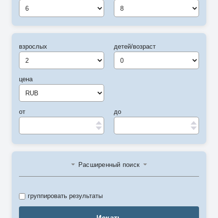
6
8
взрослых
детей/возраст
цена
от
до
Расширенный поиск
группировать результаты
Искать