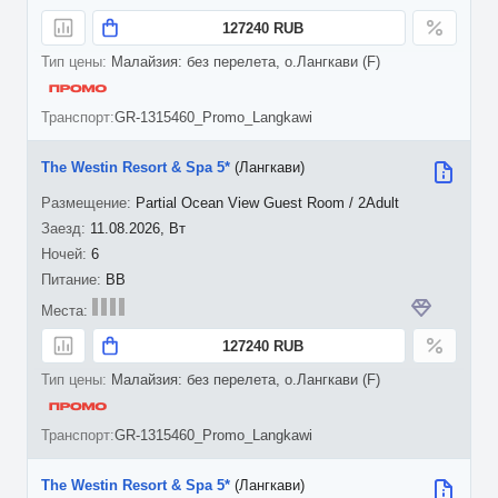
127240 RUB
Малайзия: без перелета, о.Лангкави (F)
GR-1315460_Promo_Langkawi
The Westin Resort & Spa 5*
(Лангкави)
Partial Ocean View Guest Room / 2Adult
11.08.2026, Вт
6
BB
127240 RUB
Малайзия: без перелета, о.Лангкави (F)
GR-1315460_Promo_Langkawi
The Westin Resort & Spa 5*
(Лангкави)