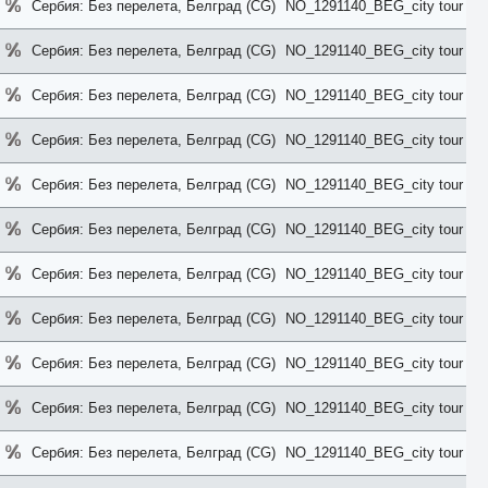
Сербия: Без перелета, Белград (CG)
NO_1291140_BEG_city tour
Cottage
Courtyard
Creek View
Сербия: Без перелета, Белград (CG)
NO_1291140_BEG_city tour
Deluxe
Diamond Club
Сербия: Без перелета, Белград (CG)
NO_1291140_BEG_city tour
Different
Duplex
Сербия: Без перелета, Белград (CG)
NO_1291140_BEG_city tour
Eco
Economy
Elegance
Сербия: Без перелета, Белград (CG)
NO_1291140_BEG_city tour
Exclusive
Executive
Сербия: Без перелета, Белград (CG)
NO_1291140_BEG_city tour
Family
First Floor
Forest View
Сербия: Без перелета, Белград (CG)
NO_1291140_BEG_city tour
Garden
Golf
Сербия: Без перелета, Белград (CG)
NO_1291140_BEG_city tour
Grand
Ground Floor
Сербия: Без перелета, Белград (CG)
NO_1291140_BEG_city tour
Harbour
Honeymoon
Imperial
Сербия: Без перелета, Белград (CG)
NO_1291140_BEG_city tour
Inland View
Jacuzzi
Сербия: Без перелета, Белград (CG)
NO_1291140_BEG_city tour
Jungle View
Junior Suite