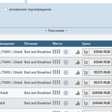
мгновенное подтверждение
Пояснение
змещение
Питание
Места
Цена
/TWIN / 2Adult
Bed and Breakfast
83540 RUB
/TWIN / 2Adult
Bed and Breakfast
83540 RUB
/TWIN / 2Adult
Bed and Breakfast
95375 RUB
/TWIN / 2Adult
Bed and Breakfast
95375 RUB
2Adult
Bed and Breakfast
104548 RUB
dult
Bed and Breakfast
104548 RUB