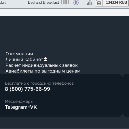
dult
Bed and Breakfast
134334 RUB
О компании
Личный кабинет
Расчет индивидуальных заявок
Авиабилеты по выгодным ценам
Бесплатно с городских телефонов
8 (800) 775-66-99
Мессенджеры
Telegram
VK