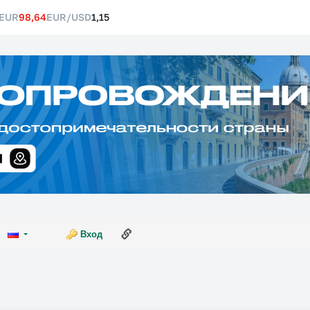
EUR
98,64
EUR/USD
1,15
Ссылка на эту страницу
Вход