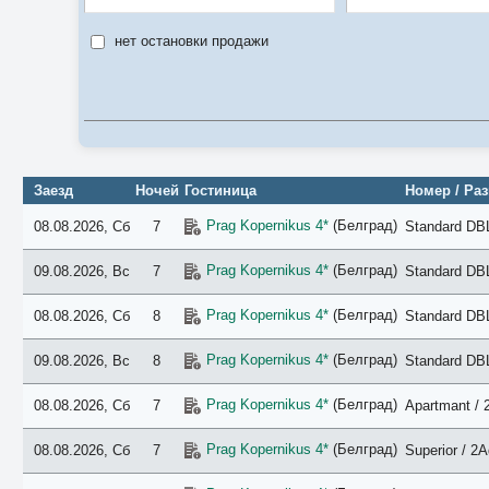
нет остановки продажи
Заезд
Ночей
Гостиница
Номер / Ра
Prag Kopernikus 4*
(Белград)
08.08.2026, Сб
7
Standard DBL
Prag Kopernikus 4*
(Белград)
09.08.2026, Вс
7
Standard DBL
Prag Kopernikus 4*
(Белград)
08.08.2026, Сб
8
Standard DBL
Prag Kopernikus 4*
(Белград)
09.08.2026, Вс
8
Standard DBL
Prag Kopernikus 4*
(Белград)
08.08.2026, Сб
7
Apartmant / 
Prag Kopernikus 4*
(Белград)
08.08.2026, Сб
7
Superior / 2A