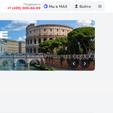
Меню
Поддержка
Мы в MAX
Войти
+7 (495) 009-66-99
вперед
вперед