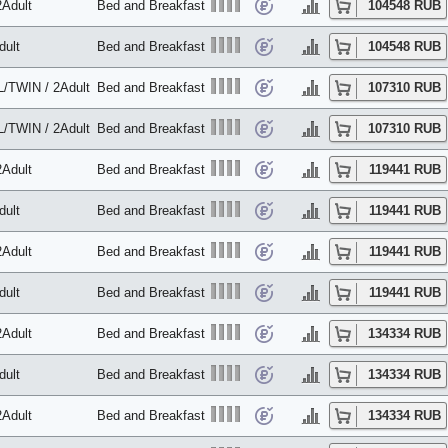
2Adult
Bed and Breakfast
104548 RUB
dult
Bed and Breakfast
104548 RUB
/TWIN / 2Adult
Bed and Breakfast
107310 RUB
/TWIN / 2Adult
Bed and Breakfast
107310 RUB
2Adult
Bed and Breakfast
119441 RUB
dult
Bed and Breakfast
119441 RUB
2Adult
Bed and Breakfast
119441 RUB
dult
Bed and Breakfast
119441 RUB
2Adult
Bed and Breakfast
134334 RUB
dult
Bed and Breakfast
134334 RUB
2Adult
Bed and Breakfast
134334 RUB