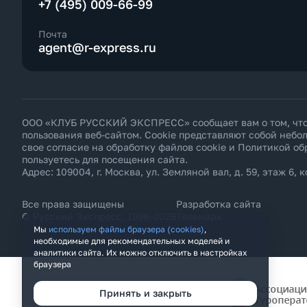
+7 (495) 009-66-99
Почта
agent@r-express.ru
ООО «КЛУБ РУССКИЙ ЭКСПРЕСС» сообщает вам о том, что н
пользования веб-сайтом. Cookie представляют собой неб
свое согласие на обработку файлов cookie и
Политикой об
пользуетесь для посещения сайта.
Адрес: 109004, г. Москва, ул. Земляной вал, д. 59, этаж 6, к
Все права защищены
Разработка сайта
© Русский Экспресс, 1996–2026
Телемарк
Мы
используем файлы браузера (cookies)
,
необходимые для рекомендательных моделей и
аналитики сайта. Их можно отключить в настройках
браузера
Принять и закрыть