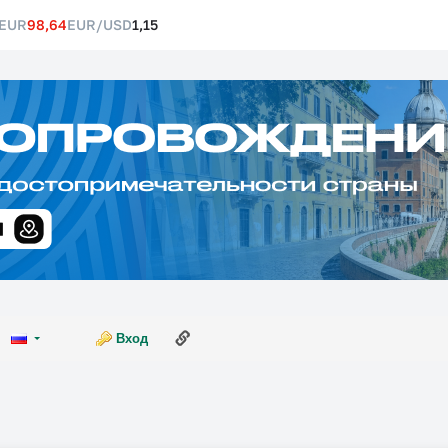
EUR
98,64
EUR/USD
1,15
Ссылка на эту страницу
Вход