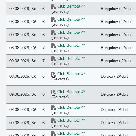
Палатупана
Club Bentota 4*
Панадура
09.08.2026, Вс
6
Bungalow / 2Adult
(Бентота)
Пассикуда
Ранна
Club Bentota 4*
08.08.2026, Сб
6
Bungalow / 2Adult
Сигирия
(Бентота)
Тангалле
Club Bentota 4*
Тринкомали
09.08.2026, Вс
6
Bungalow / 2Adult
(Бентота)
Унаватуна
Хабарадува
Club Bentota 4*
08.08.2026, Сб
7
Bungalow / 2Adult
Хабарана
(Бентота)
Хамбантота
Club Bentota 4*
Хиккадува
09.08.2026, Вс
7
Bungalow / 2Adult
(Бентота)
Чилау
Яла
Club Bentota 4*
08.08.2026, Сб
6
Deluxe / 2Adult
(Бентота)
Club Bentota 4*
09.08.2026, Вс
6
Deluxe / 2Adult
(Бентота)
Club Bentota 4*
08.08.2026, Сб
6
Deluxe / 2Adult
(Бентота)
Club Bentota 4*
09.08.2026, Вс
6
Deluxe / 2Adult
(Бентота)
Club Bentota 4*
09.08.2026, Вс
6
Deluxe / 2Adult