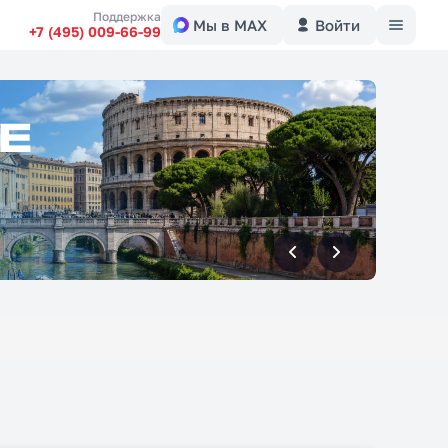
Меню
Поддержка
Мы в MAX
Войти
+7 (495) 009-66-99
вперед
вперед