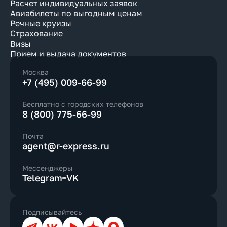
Расчет индивидуальных заявок
Авиабилеты по выгодным ценам
Речные круизы
Страхование
Визы
Прием и выдача документов
Москва
+7 (495) 009-66-99
Бесплатно с городских телефонов
8 (800) 775-66-99
Почта
agent@r-express.ru
Мессенджеры
Telegram
VK
Подписывайтесь
Телеграм
ВКонтакте
YouTube
Дзен
Max