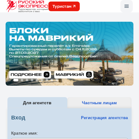
Меню
Туристам
Для агентств
Частным лицам
Вход
Регистрация агентства
Краткое имя: