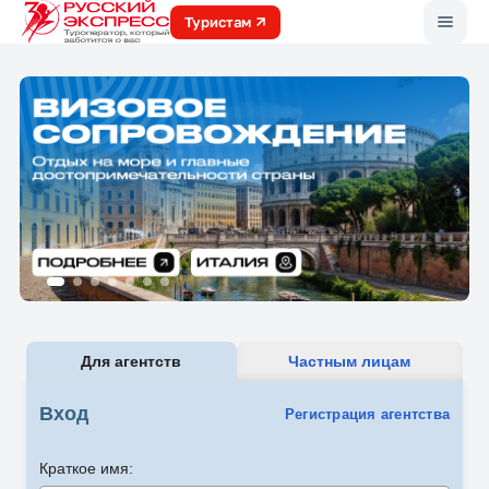
Меню
Туристам
Для агентств
Частным лицам
Вход
Регистрация агентства
Краткое имя: