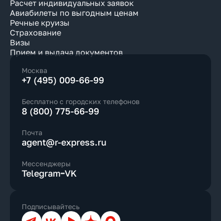
Расчет индивидуальных заявок
Авиабилеты по выгодным ценам
Речные круизы
Страхование
Визы
Прием и выдача документов
Москва
+7 (495) 009-66-99
Бесплатно с городских телефонов
8 (800) 775-66-99
Почта
agent@r-express.ru
Мессенджеры
Telegram
VK
Подписывайтесь
Телеграм
ВКонтакте
YouTube
Дзен
Max