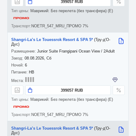
399057 RUB
Маврикий: Без перелета (без трансфера) (E)
NOETR_547_MRU_ПРОМО 7%
Shangri-La’s Le Touessrok Resort & SPA 5*
(Тру-д'О-
Дус)
Junior Suite Frangipani Ocean View / 2Adult
08.08.2026, Сб
6
HB
399057 RUB
Маврикий: Без перелета (без трансфера) (E)
NOETR_547_MRU_ПРОМО 7%
Shangri-La’s Le Touessrok Resort & SPA 5*
(Тру-д'О-
Дус)