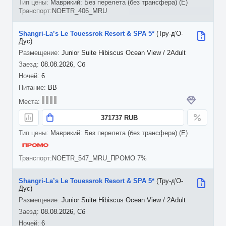
Маврикий: Без перелета (без трансфера) (E)
NOETR_406_MRU
Shangri-La’s Le Touessrok Resort & SPA 5*
(Тру-д'О-
Дус)
Junior Suite Hibiscus Ocean View / 2Adult
08.08.2026, Сб
6
BB
371737 RUB
Маврикий: Без перелета (без трансфера) (E)
NOETR_547_MRU_ПРОМО 7%
Shangri-La’s Le Touessrok Resort & SPA 5*
(Тру-д'О-
Дус)
Junior Suite Hibiscus Ocean View / 2Adult
08.08.2026, Сб
6