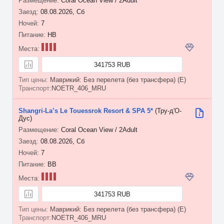
Coral Ocean View / 2Adult
08.08.2026, Сб
7
HB
341753 RUB
Маврикий: Без перелета (без трансфера) (E)
NOETR_406_MRU
Shangri-La’s Le Touessrok Resort & SPA 5*
(Тру-д'О-
Дус)
Coral Ocean View / 2Adult
08.08.2026, Сб
7
BB
341753 RUB
Маврикий: Без перелета (без трансфера) (E)
NOETR_406_MRU