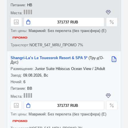
HB
371737 RUB
Маврикий: Без перелета (без трансфера) (E)
NOETR_547_MRU_ПРОМО 7%
Shangri-La’s Le Touessrok Resort & SPA 5*
(Тру-д'О-
Дус)
Junior Suite Hibiscus Ocean View / 2Adult
09.08.2026, Вс
6
BB
371737 RUB
Маврикий: Без перелета (без трансфера) (E)