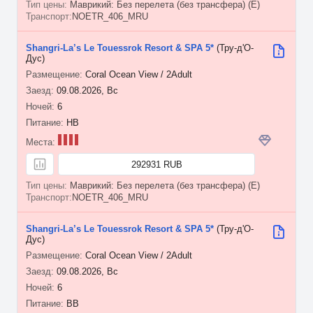
Маврикий: Без перелета (без трансфера) (E)
NOETR_406_MRU
Shangri-La’s Le Touessrok Resort & SPA 5*
(Тру-д'О-
Дус)
Coral Ocean View / 2Adult
09.08.2026, Вс
6
HB
292931 RUB
Маврикий: Без перелета (без трансфера) (E)
NOETR_406_MRU
Shangri-La’s Le Touessrok Resort & SPA 5*
(Тру-д'О-
Дус)
Coral Ocean View / 2Adult
09.08.2026, Вс
6
BB