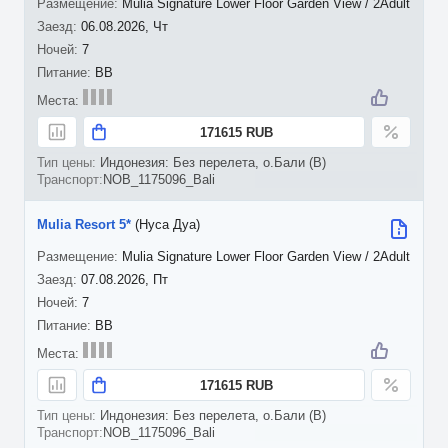
Mulia Signature Lower Floor Garden View / 2Adult
06.08.2026, Чт
7
BB
171615 RUB
Индонезия: Без перелета, о.Бали (B)
NOB_1175096_Bali
Mulia Resort 5*
(Нуса Дуа)
Mulia Signature Lower Floor Garden View / 2Adult
07.08.2026, Пт
7
BB
171615 RUB
Индонезия: Без перелета, о.Бали (B)
NOB_1175096_Bali