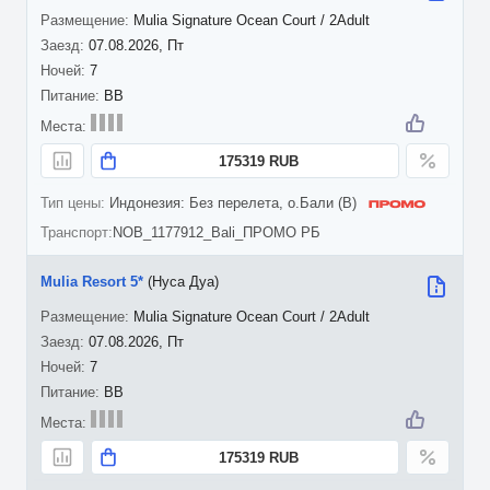
Mulia Signature Ocean Court / 2Adult
07.08.2026, Пт
7
BB
175319 RUB
Индонезия: Без перелета, о.Бали (B)
NOB_1177912_Bali_ПРОМО РБ
Mulia Resort 5*
(Нуса Дуа)
Mulia Signature Ocean Court / 2Adult
07.08.2026, Пт
7
BB
175319 RUB