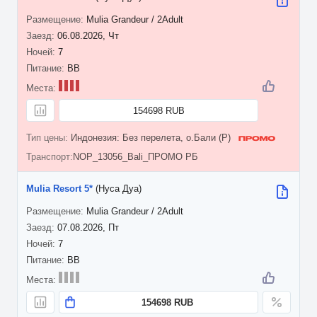
Mulia Grandeur / 2Adult
06.08.2026, Чт
7
BB
154698 RUB
Индонезия: Без перелета, о.Бали (P)
NOP_13056_Bali_ПРОМО РБ
Mulia Resort 5*
(Нуса Дуа)
Mulia Grandeur / 2Adult
07.08.2026, Пт
7
BB
154698 RUB