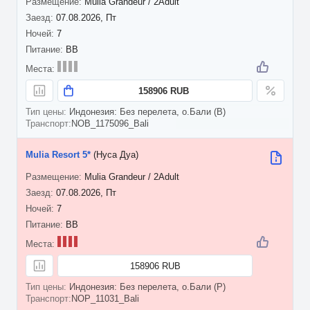
Mulia Grandeur / 2Adult
07.08.2026, Пт
7
BB
158906 RUB
Индонезия: Без перелета, о.Бали (B)
NOB_1175096_Bali
Mulia Resort 5*
(Нуса Дуа)
Mulia Grandeur / 2Adult
07.08.2026, Пт
7
BB
158906 RUB
Индонезия: Без перелета, о.Бали (P)
NOP_11031_Bali