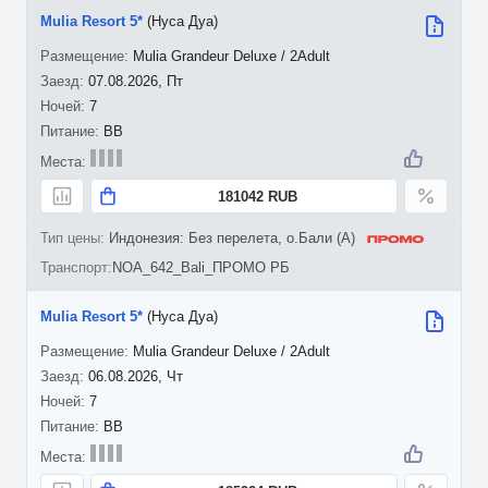
Mulia Resort 5*
(Нуса Дуа)
Mulia Grandeur Deluxe / 2Adult
07.08.2026, Пт
7
BB
181042 RUB
Индонезия: Без перелета, о.Бали (A)
NOA_642_Bali_ПРОМО РБ
Mulia Resort 5*
(Нуса Дуа)
Mulia Grandeur Deluxe / 2Adult
06.08.2026, Чт
7
BB