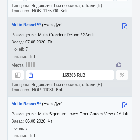
Индонезия: Без перелета, о.Бали (B)
NOB_1175096_Bali
Mulia Resort 5*
(Нуса Дуа)
Mulia Grandeur Deluxe / 2Adult
07.08.2026, Пт
7
BB
165303 RUB
Индонезия: Без перелета, о.Бали (P)
NOP_11031_Bali
Mulia Resort 5*
(Нуса Дуа)
Mulia Signature Lower Floor Garden View / 2Adult
06.08.2026, Чт
7
BB