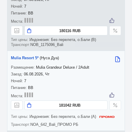
7
BB
180116 RUB
Индонезия: Без перелета, о.Бали (B)
NOB_1175096_Bali
Mulia Resort 5*
(Нуса Дуа)
Mulia Grandeur Deluxe / 2Adult
06.08.2026, Чт
7
BB
181042 RUB
Индонезия: Без перелета, о.Бали (A)
NOA_642_Bali_ПРОМО РБ