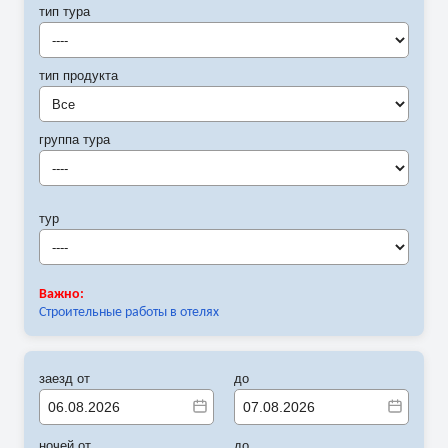
тип тура
----
тип продукта
Все
группа тура
----
тур
----
Важно:
Строительные работы в отелях
заезд от
до
ночей от
до