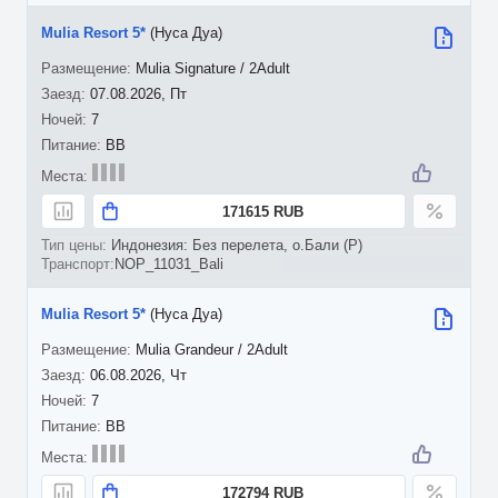
Mulia Resort 5*
(Нуса Дуа)
Mulia Signature / 2Adult
07.08.2026, Пт
7
BB
171615 RUB
Индонезия: Без перелета, о.Бали (P)
NOP_11031_Bali
Mulia Resort 5*
(Нуса Дуа)
Mulia Grandeur / 2Adult
06.08.2026, Чт
7
BB
172794 RUB