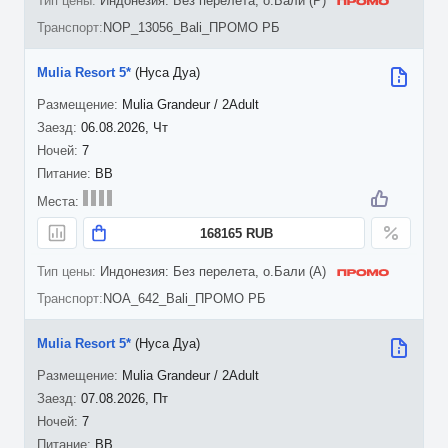
Индонезия: Без перелета, о.Бали (P)
NOP_13056_Bali_ПРОМО РБ
Mulia Resort 5*
(Нуса Дуа)
Mulia Grandeur / 2Adult
06.08.2026, Чт
7
BB
168165 RUB
Индонезия: Без перелета, о.Бали (A)
NOA_642_Bali_ПРОМО РБ
Mulia Resort 5*
(Нуса Дуа)
Mulia Grandeur / 2Adult
07.08.2026, Пт
7
BB