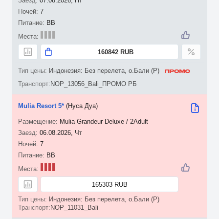
07.08.2026, Пт
7
BB
160842 RUB
Индонезия: Без перелета, о.Бали (P)
NOP_13056_Bali_ПРОМО РБ
Mulia Resort 5*
(Нуса Дуа)
Mulia Grandeur Deluxe / 2Adult
06.08.2026, Чт
7
BB
165303 RUB
Индонезия: Без перелета, о.Бали (P)
NOP_11031_Bali