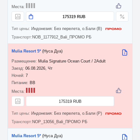
175319 RUB
Индонезия: Без перелета, о.Бали (B)
NOB_1177912_Bali_ПРОМО РБ
Mulia Resort 5*
(Нуса Дуа)
Mulia Signature Ocean Court / 2Adult
06.08.2026, Чт
7
BB
175319 RUB
Индонезия: Без перелета, о.Бали (P)
NOP_13056_Bali_ПРОМО РБ
Mulia Resort 5*
(Нуса Дуа)