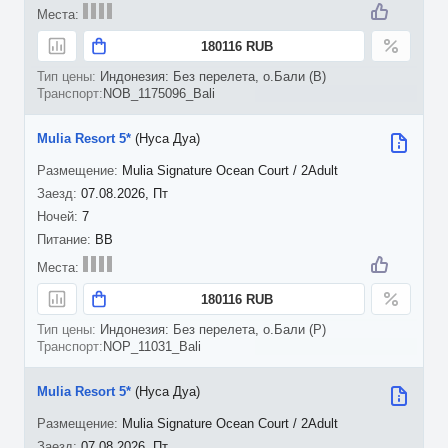
180116 RUB
Индонезия: Без перелета, о.Бали (B)
NOB_1175096_Bali
Mulia Resort 5*
(Нуса Дуа)
Mulia Signature Ocean Court / 2Adult
07.08.2026, Пт
7
BB
180116 RUB
Индонезия: Без перелета, о.Бали (P)
NOP_11031_Bali
Mulia Resort 5*
(Нуса Дуа)
Mulia Signature Ocean Court / 2Adult
07.08.2026, Пт