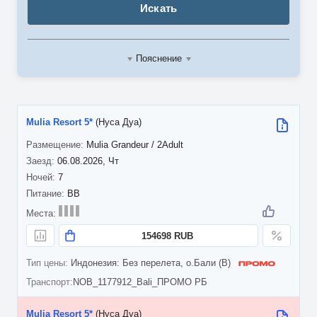
Искать
Пояснение
Mulia Resort 5*
(Нуса Дуа)
Mulia Grandeur / 2Adult
06.08.2026, Чт
7
BB
154698 RUB
Индонезия: Без перелета, о.Бали (B)
NOB_1177912_Bali_ПРОМО РБ
Mulia Resort 5*
(Нуса Дуа)