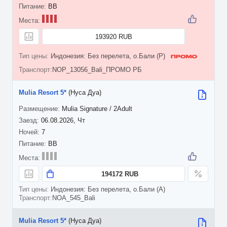
BB
193920 RUB
Индонезия: Без перелета, о.Бали (P)
NOP_13056_Bali_ПРОМО РБ
Mulia Resort 5*
(Нуса Дуа)
Mulia Signature / 2Adult
06.08.2026, Чт
7
BB
194172 RUB
Индонезия: Без перелета, о.Бали (A)
NOA_545_Bali
Mulia Resort 5*
(Нуса Дуа)