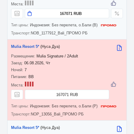
167071 RUB
Индонезия: Без перелета, о.Бали (B)
NOB_1177912_Bali_ПРОМО РБ
Mulia Resort 5*
(Нуса Дуа)
Mulia Signature / 2Adult
06.08.2026, Чт
7
BB
167071 RUB
Индонезия: Без перелета, о.Бали (P)
NOP_13056_Bali_ПРОМО РБ
Mulia Resort 5*
(Нуса Дуа)