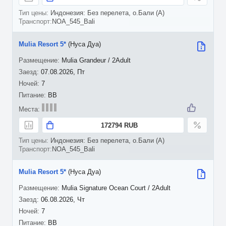
Индонезия: Без перелета, о.Бали (A)
NOA_545_Bali
Mulia Resort 5*
(Нуса Дуа)
Mulia Grandeur / 2Adult
07.08.2026, Пт
7
BB
172794 RUB
Индонезия: Без перелета, о.Бали (A)
NOA_545_Bali
Mulia Resort 5*
(Нуса Дуа)
Mulia Signature Ocean Court / 2Adult
06.08.2026, Чт
7
BB