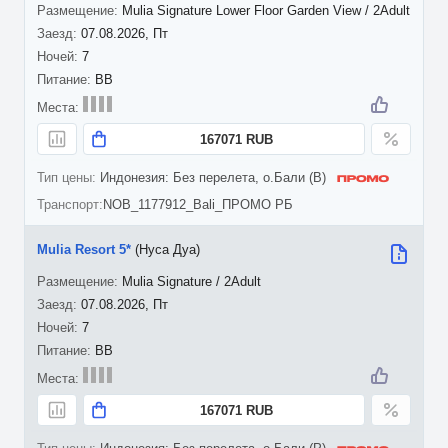
Mulia Signature Lower Floor Garden View / 2Adult
07.08.2026, Пт
7
BB
167071 RUB
Индонезия: Без перелета, о.Бали (B)
NOB_1177912_Bali_ПРОМО РБ
Mulia Resort 5*
(Нуса Дуа)
Mulia Signature / 2Adult
07.08.2026, Пт
7
BB
167071 RUB