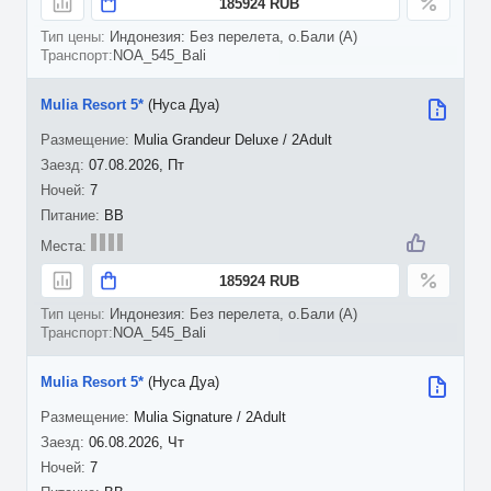
185924 RUB
Индонезия: Без перелета, о.Бали (A)
NOA_545_Bali
Mulia Resort 5*
(Нуса Дуа)
Mulia Grandeur Deluxe / 2Adult
07.08.2026, Пт
7
BB
185924 RUB
Индонезия: Без перелета, о.Бали (A)
NOA_545_Bali
Mulia Resort 5*
(Нуса Дуа)
Mulia Signature / 2Adult
06.08.2026, Чт
7