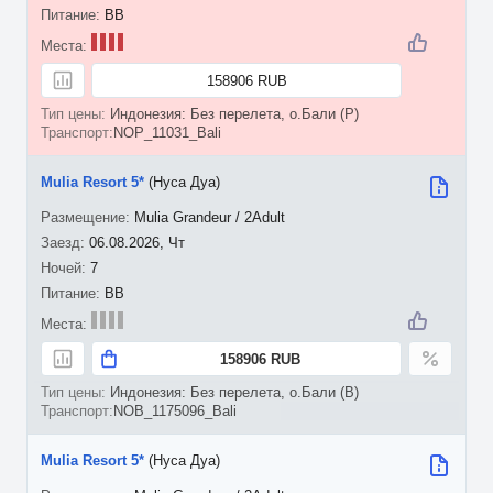
BB
158906 RUB
Индонезия: Без перелета, о.Бали (P)
NOP_11031_Bali
Mulia Resort 5*
(Нуса Дуа)
Mulia Grandeur / 2Adult
06.08.2026, Чт
7
BB
158906 RUB
Индонезия: Без перелета, о.Бали (B)
NOB_1175096_Bali
Mulia Resort 5*
(Нуса Дуа)