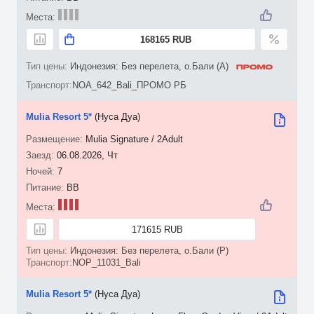
168165 RUB
Индонезия: Без перелета, о.Бали (A)
NOA_642_Bali_ПРОМО РБ
Mulia Resort 5*
(Нуса Дуа)
Mulia Signature / 2Adult
06.08.2026, Чт
7
BB
171615 RUB
Индонезия: Без перелета, о.Бали (P)
NOP_11031_Bali
Mulia Resort 5*
(Нуса Дуа)