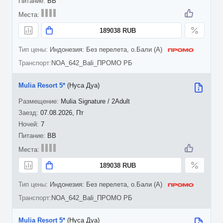
BB
189038 RUB
Индонезия: Без перелета, о.Бали (A)
NOA_642_Bali_ПРОМО РБ
Mulia Resort 5*
(Нуса Дуа)
Mulia Signature / 2Adult
07.08.2026, Пт
7
BB
189038 RUB
Индонезия: Без перелета, о.Бали (A)
NOA_642_Bali_ПРОМО РБ
Mulia Resort 5*
(Нуса Дуа)