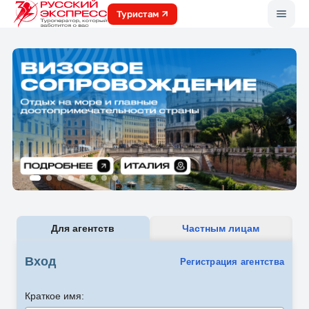
Меню
Туристам
Для агентств
Частным лицам
Вход
Регистрация агентства
Краткое имя: