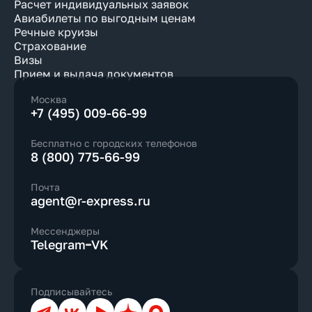
Расчет индивидуальных заявок
Авиабилеты по выгодным ценам
Речные круизы
Страхование
Визы
Прием и выдача документов
Москва
+7 (495) 009-66-99
Бесплатно с городских телефонов
8 (800) 775-66-99
Почта
agent@r-express.ru
Мессенджеры
Telegram
VK
Подписывайтесь
Телеграм
ВКонтакте
YouTube
Дзен
Max