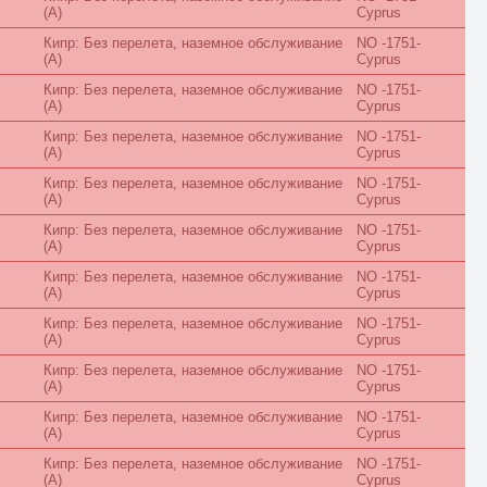
(A)
Cyprus
Palace
Park
Кипр: Без перелета, наземное обслуживание
NO -1751-
Pavillion
(A)
Cyprus
Penthouse
Кипр: Без перелета, наземное обслуживание
NO -1751-
Pool
(A)
Cyprus
Premier
Premium
Кипр: Без перелета, наземное обслуживание
NO -1751-
Presidential
(A)
Cyprus
Prestige
Private
Кипр: Без перелета, наземное обслуживание
NO -1751-
(A)
Cyprus
Promo
Reserve
Кипр: Без перелета, наземное обслуживание
NO -1751-
Residence
(A)
Cyprus
Retreat
River View
Кипр: Без перелета, наземное обслуживание
NO -1751-
(A)
Cyprus
ROH
Rooftop
Кипр: Без перелета, наземное обслуживание
NO -1751-
Royal
(A)
Cyprus
Sea
Small
Кипр: Без перелета, наземное обслуживание
NO -1751-
(A)
Cyprus
SPA
Spa Bath
Кипр: Без перелета, наземное обслуживание
NO -1751-
Standard
(A)
Cyprus
Street View
Studio
Кипр: Без перелета, наземное обслуживание
NO -1751-
Suite
(A)
Cyprus