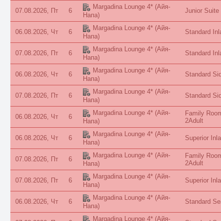
Margadina Lounge 4*
(Айя-
07.08.2026, Пт
6
Junior Suite
Напа)
Margadina Lounge 4*
(Айя-
06.08.2026, Чт
6
Standard Inl
Напа)
Margadina Lounge 4*
(Айя-
07.08.2026, Пт
6
Standard Inl
Напа)
Margadina Lounge 4*
(Айя-
06.08.2026, Чт
6
Standard Si
Напа)
Margadina Lounge 4*
(Айя-
07.08.2026, Пт
6
Standard Si
Напа)
Margadina Lounge 4*
(Айя-
Family Room
06.08.2026, Чт
6
2Adult
Напа)
Margadina Lounge 4*
(Айя-
06.08.2026, Чт
6
Superior Inl
Напа)
Margadina Lounge 4*
(Айя-
Family Room
07.08.2026, Пт
6
2Adult
Напа)
Margadina Lounge 4*
(Айя-
07.08.2026, Пт
6
Superior Inl
Напа)
Margadina Lounge 4*
(Айя-
06.08.2026, Чт
6
Standard Se
Напа)
Margadina Lounge 4*
(Айя-