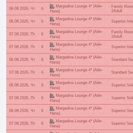
Margadina Lounge 4*
(Айя-
Family Room
06.08.2026, Чт
6
2Adult
Напа)
Margadina Lounge 4*
(Айя-
06.08.2026, Чт
6
Superior Inl
Напа)
Margadina Lounge 4*
(Айя-
Family Room
07.08.2026, Пт
6
2Adult
Напа)
Margadina Lounge 4*
(Айя-
07.08.2026, Пт
6
Superior Inl
Напа)
Margadina Lounge 4*
(Айя-
06.08.2026, Чт
6
Standard Se
Напа)
Margadina Lounge 4*
(Айя-
07.08.2026, Пт
6
Standard Se
Напа)
Margadina Lounge 4*
(Айя-
06.08.2026, Чт
6
Superior Sid
Напа)
Margadina Lounge 4*
(Айя-
07.08.2026, Пт
6
Superior Sid
Напа)
Margadina Lounge 4*
(Айя-
06.08.2026, Чт
6
Superior Sea
Напа)
Margadina Lounge 4*
(Айя-
07.08.2026, Пт
6
Superior Sea
Напа)