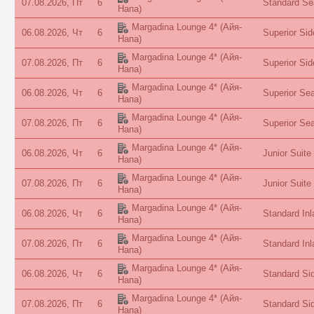
07.08.2026, Пт
6
Standard Se
Напа)
Margadina Lounge 4*
(Айя-
06.08.2026, Чт
6
Superior Sid
Напа)
Margadina Lounge 4*
(Айя-
07.08.2026, Пт
6
Superior Sid
Напа)
Margadina Lounge 4*
(Айя-
06.08.2026, Чт
6
Superior Sea
Напа)
Margadina Lounge 4*
(Айя-
07.08.2026, Пт
6
Superior Sea
Напа)
Margadina Lounge 4*
(Айя-
06.08.2026, Чт
6
Junior Suite
Напа)
Margadina Lounge 4*
(Айя-
07.08.2026, Пт
6
Junior Suite
Напа)
Margadina Lounge 4*
(Айя-
06.08.2026, Чт
6
Standard Inl
Напа)
Margadina Lounge 4*
(Айя-
07.08.2026, Пт
6
Standard Inl
Напа)
Margadina Lounge 4*
(Айя-
06.08.2026, Чт
6
Standard Si
Напа)
Margadina Lounge 4*
(Айя-
07.08.2026, Пт
6
Standard Si
Напа)