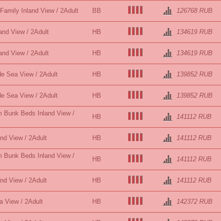
 Family Inland View / 2Adult
BB
126768 RUB
and View / 2Adult
HB
134619 RUB
and View / 2Adult
HB
134619 RUB
de Sea View / 2Adult
HB
139852 RUB
de Sea View / 2Adult
HB
139852 RUB
 Bunk Beds Inland View /
HB
141112 RUB
and View / 2Adult
HB
141112 RUB
 Bunk Beds Inland View /
HB
141112 RUB
and View / 2Adult
HB
141112 RUB
a View / 2Adult
HB
142372 RUB