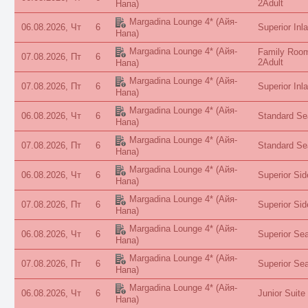
2Adult
Напа)
Margadina Lounge 4*
(Айя-
06.08.2026, Чт
6
Superior Inl
Напа)
Margadina Lounge 4*
(Айя-
Family Room
07.08.2026, Пт
6
2Adult
Напа)
Margadina Lounge 4*
(Айя-
07.08.2026, Пт
6
Superior Inl
Напа)
Margadina Lounge 4*
(Айя-
06.08.2026, Чт
6
Standard Se
Напа)
Margadina Lounge 4*
(Айя-
07.08.2026, Пт
6
Standard Se
Напа)
Margadina Lounge 4*
(Айя-
06.08.2026, Чт
6
Superior Sid
Напа)
Margadina Lounge 4*
(Айя-
07.08.2026, Пт
6
Superior Sid
Напа)
Margadina Lounge 4*
(Айя-
06.08.2026, Чт
6
Superior Sea
Напа)
Margadina Lounge 4*
(Айя-
07.08.2026, Пт
6
Superior Sea
Напа)
Margadina Lounge 4*
(Айя-
06.08.2026, Чт
6
Junior Suite
Напа)