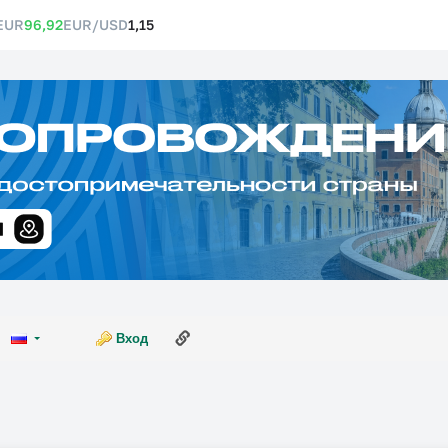
EUR
96,92
EUR/USD
1,15
Ссылка на эту страницу
Вход