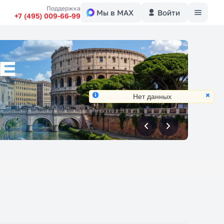
Меню
Поддержка
Мы в MAX
Войти
+7 (495) 009-66-99
Нет данных
вперед
вперед