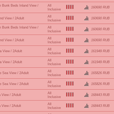
 Bunk Beds Inland View /
All
160690 RUB
Inclusive
All
and View / 2Adult
160690 RUB
Inclusive
 Bunk Beds Inland View /
All
160690 RUB
Inclusive
All
and View / 2Adult
160690 RUB
Inclusive
All
a View / 2Adult
161949 RUB
Inclusive
All
a View / 2Adult
161949 RUB
Inclusive
All
e Sea View / 2Adult
165826 RUB
Inclusive
All
e Sea View / 2Adult
165826 RUB
Inclusive
All
 View / 2Adult
168443 RUB
Inclusive
All
 View / 2Adult
168443 RUB
Inclusive