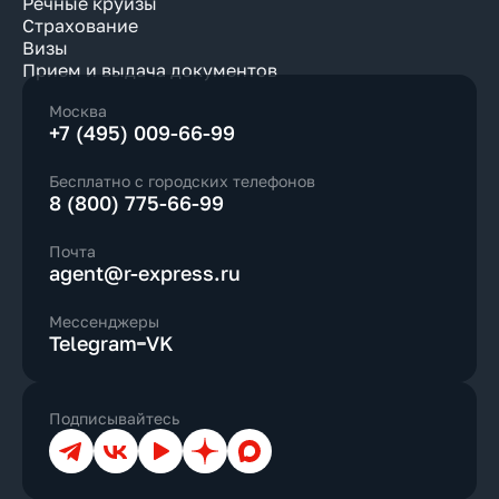
Речные круизы
Страхование
Визы
Прием и выдача документов
Москва
+7 (495) 009-66-99
Бесплатно с городских телефонов
8 (800) 775-66-99
Почта
agent@r-express.ru
Мессенджеры
Telegram
VK
Подписывайтесь
Телеграм
ВКонтакте
YouTube
Дзен
Max