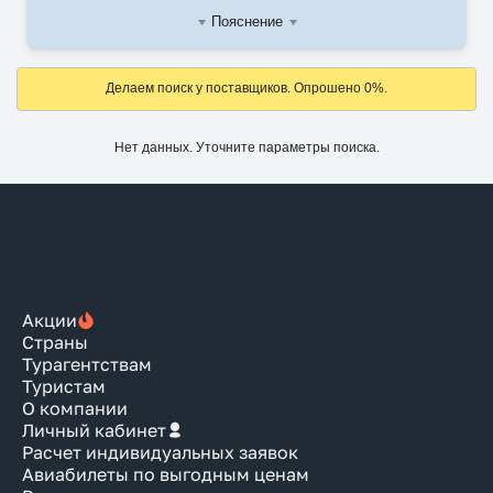
Пояснение
Делаем поиск у поставщиков. Опрошено 0%.
Нет данных. Уточните параметры поиска.
Акции
Страны
Турагентствам
Туристам
О компании
Личный кабинет
Расчет индивидуальных заявок
Авиабилеты по выгодным ценам