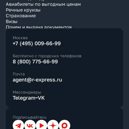
Авиабилеты по выгодным ценам
Речные круизы
Страхование
Визы
Прием и выдача документов
Москва
+7 (495) 009-66-99
Бесплатно с городских телефонов
8 (800) 775-66-99
Почта
agent@r-express.ru
Мессенджеры
Telegram
VK
Подписывайтесь
Телеграм
ВКонтакте
YouTube
Дзен
Max