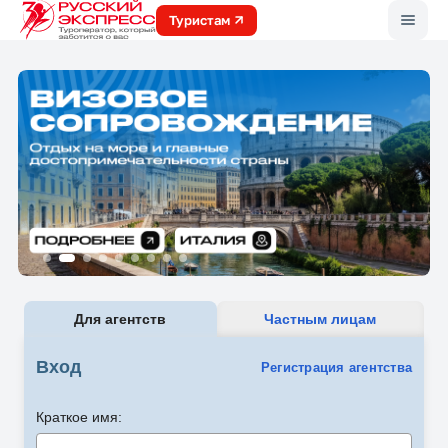
Меню
Туристам
Для агентств
Частным лицам
Вход
Регистрация агентства
Краткое имя: