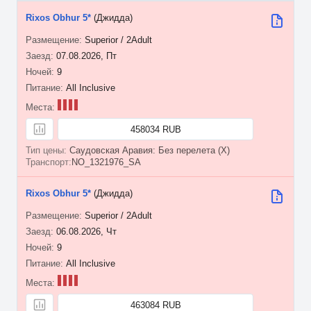
Rixos Obhur 5*
(Джидда)
Superior / 2Adult
07.08.2026, Пт
9
All Inclusive
458034 RUB
Саудовская Аравия: Без перелета (X)
NO_1321976_SA
Rixos Obhur 5*
(Джидда)
Superior / 2Adult
06.08.2026, Чт
9
All Inclusive
463084 RUB