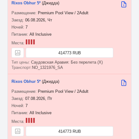
Rixos Obhur 5*
(Джидда)
Premium Pool View / 2Adult
06.08.2026, Чт
7
All Inclusive
414773 RUB
Саудовская Аравия: Без перелета (X)
NO_1321976_SA
Rixos Obhur 5*
(Джидда)
Premium Pool View / 2Adult
07.08.2026, Пт
7
All Inclusive
414773 RUB