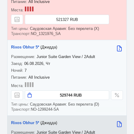
All Inclusive
521327 RUB
Саудовская Аравия: Без перелета (X)
NO_1321976_SA
Rixos Obhur 5*
(Джидда)
Junior Suite Garden View / 2Adult
06.08.2026, Чт
7
All Inclusive
529744 RUB
Саудовская Аравия: Без перелета (D)
NO-1299244-SA
Rixos Obhur 5*
(Джидда)
Junior Suite Garden View / 2Adult