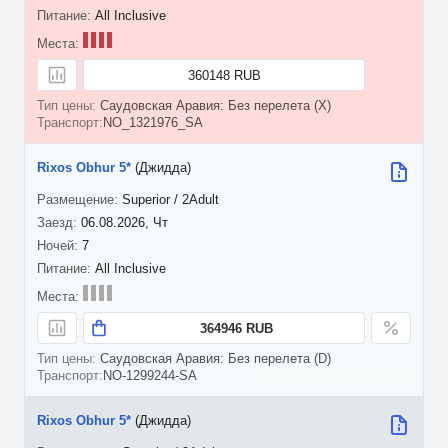
All Inclusive
360148 RUB
Саудовская Аравия: Без перелета (X)
NO_1321976_SA
Rixos Obhur 5*
(Джидда)
Superior / 2Adult
06.08.2026, Чт
7
All Inclusive
364946 RUB
Саудовская Аравия: Без перелета (D)
NO-1299244-SA
Rixos Obhur 5*
(Джидда)