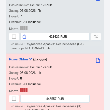
Deluxe / 2Adult
07.08.2026, Пт
7
All Inclusive
421422 RUB
Саудовская Аравия: Без перелета (DA)
NO_1299243_SA
Rixos Obhur 5*
(Джидда)
Deluxe / 2Adult
06.08.2026, Чт
8
All Inclusive
443557 RUB
Саудовская Аравия: Без перелета (X)