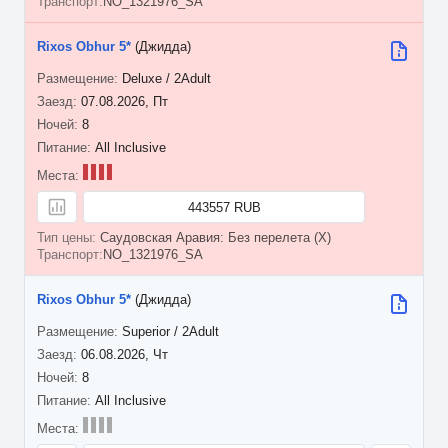
NO_1321976_SA
Rixos Obhur 5*
(Джидда)
Deluxe / 2Adult
07.08.2026, Пт
8
All Inclusive
443557 RUB
Саудовская Аравия: Без перелета (X)
NO_1321976_SA
Rixos Obhur 5*
(Джидда)
Superior / 2Adult
06.08.2026, Чт
8
All Inclusive