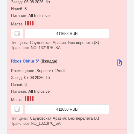
06.08.2026, Чт
8
All Inclusive
411658 RUB
Саудовская Аравия: Без перелета (X)
NO_1321976_SA
Rixos Obhur 5*
(Джидда)
Superior / 2Adult
07.08.2026, Пт
8
All Inclusive
411658 RUB
Саудовская Аравия: Без перелета (X)
NO_1321976_SA