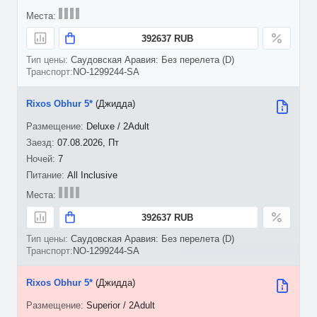
392637 RUB
Саудовская Аравия: Без перелета (D)
NO-1299244-SA
Rixos Obhur 5*
(Джидда)
Deluxe / 2Adult
07.08.2026, Пт
7
All Inclusive
392637 RUB
Саудовская Аравия: Без перелета (D)
NO-1299244-SA
Rixos Obhur 5*
(Джидда)
Superior / 2Adult