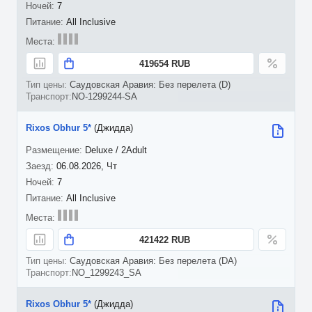
7
All Inclusive
419654 RUB
Саудовская Аравия: Без перелета (D)
NO-1299244-SA
Rixos Obhur 5*
(Джидда)
Deluxe / 2Adult
06.08.2026, Чт
7
All Inclusive
421422 RUB
Саудовская Аравия: Без перелета (DA)
NO_1299243_SA
Rixos Obhur 5*
(Джидда)