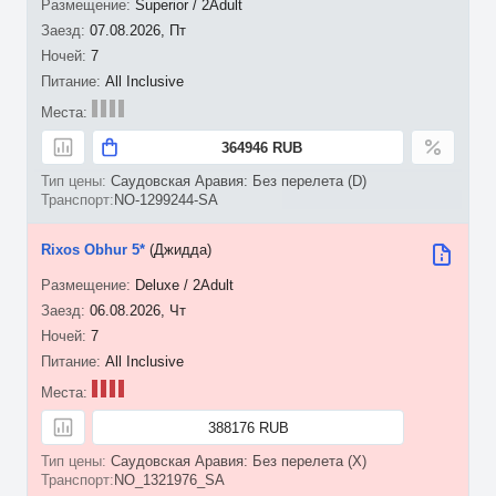
Superior / 2Adult
07.08.2026, Пт
7
All Inclusive
364946 RUB
Саудовская Аравия: Без перелета (D)
NO-1299244-SA
Rixos Obhur 5*
(Джидда)
Deluxe / 2Adult
06.08.2026, Чт
7
All Inclusive
388176 RUB
Саудовская Аравия: Без перелета (X)
NO_1321976_SA