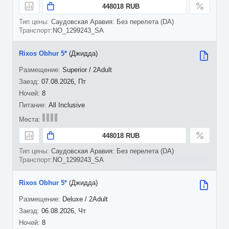
448018 RUB
Саудовская Аравия: Без перелета (DA)
NO_1299243_SA
Rixos Obhur 5*
(Джидда)
Superior / 2Adult
07.08.2026, Пт
8
All Inclusive
448018 RUB
Саудовская Аравия: Без перелета (DA)
NO_1299243_SA
Rixos Obhur 5*
(Джидда)
Deluxe / 2Adult
06.08.2026, Чт
8