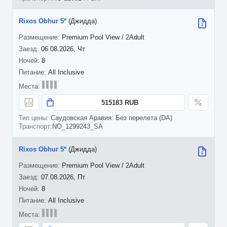
Rixos Obhur 5*
(Джидда)
Premium Pool View / 2Adult
06.08.2026, Чт
8
All Inclusive
515183 RUB
Саудовская Аравия: Без перелета (DA)
NO_1299243_SA
Rixos Obhur 5*
(Джидда)
Premium Pool View / 2Adult
07.08.2026, Пт
8
All Inclusive