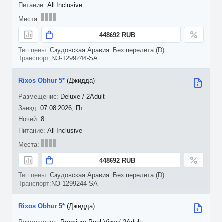
All Inclusive
448692 RUB
Саудовская Аравия: Без перелета (D)
NO-1299244-SA
Rixos Obhur 5*
(Джидда)
Deluxe / 2Adult
07.08.2026, Пт
8
All Inclusive
448692 RUB
Саудовская Аравия: Без перелета (D)
NO-1299244-SA
Rixos Obhur 5*
(Джидда)
Premium Pool View / 2Adult