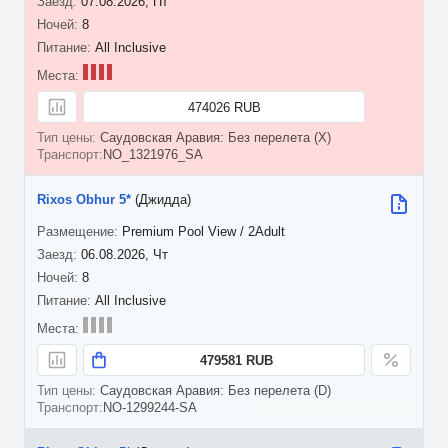
07.08.2026, Пт
8
All Inclusive
474026 RUB
Саудовская Аравия: Без перелета (X)
NO_1321976_SA
Rixos Obhur 5*
(Джидда)
Premium Pool View / 2Adult
06.08.2026, Чт
8
All Inclusive
479581 RUB
Саудовская Аравия: Без перелета (D)
NO-1299244-SA