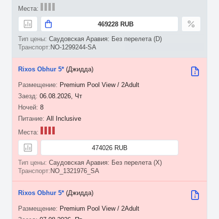
469228 RUB
Саудовская Аравия: Без перелета (D)
NO-1299244-SA
Rixos Obhur 5*
(Джидда)
Premium Pool View / 2Adult
06.08.2026, Чт
8
All Inclusive
474026 RUB
Саудовская Аравия: Без перелета (X)
NO_1321976_SA
Rixos Obhur 5*
(Джидда)
Premium Pool View / 2Adult