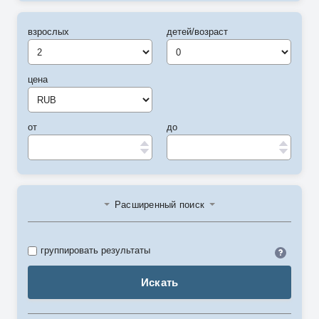
взрослых
детей/возраст
цена
от
до
Расширенный поиск
Идент
группировать результаты
Искать