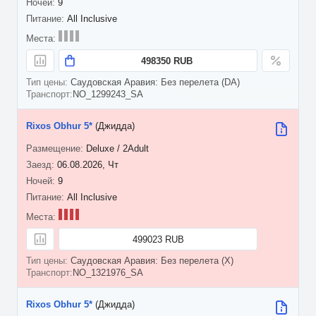
9
All Inclusive
498350 RUB
Саудовская Аравия: Без перелета (DA)
NO_1299243_SA
Rixos Obhur 5*
(Джидда)
Deluxe / 2Adult
06.08.2026, Чт
9
All Inclusive
499023 RUB
Саудовская Аравия: Без перелета (X)
NO_1321976_SA
Rixos Obhur 5*
(Джидда)