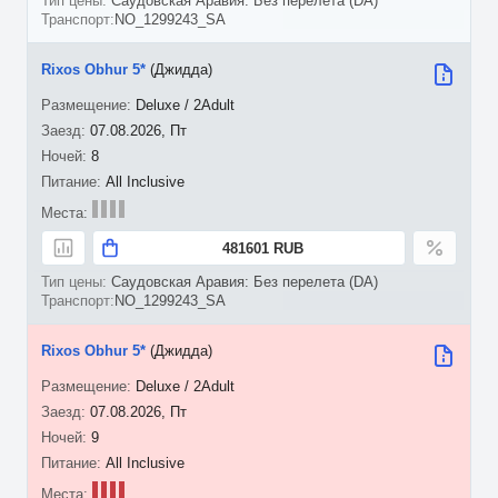
Саудовская Аравия: Без перелета (DA)
NO_1299243_SA
Rixos Obhur 5*
(Джидда)
Deluxe / 2Adult
07.08.2026, Пт
8
All Inclusive
481601 RUB
Саудовская Аравия: Без перелета (DA)
NO_1299243_SA
Rixos Obhur 5*
(Джидда)
Deluxe / 2Adult
07.08.2026, Пт
9
All Inclusive