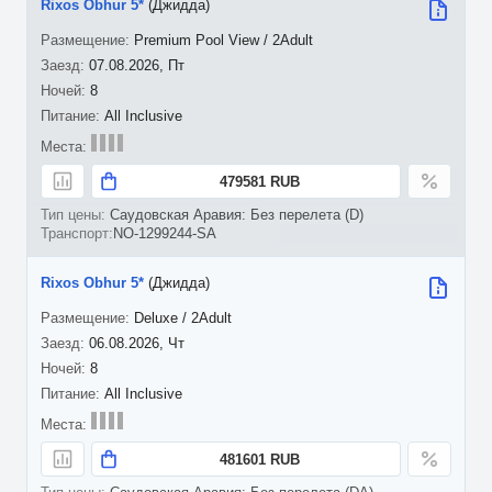
Rixos Obhur 5*
(Джидда)
Premium Pool View / 2Adult
07.08.2026, Пт
8
All Inclusive
479581 RUB
Саудовская Аравия: Без перелета (D)
NO-1299244-SA
Rixos Obhur 5*
(Джидда)
Deluxe / 2Adult
06.08.2026, Чт
8
All Inclusive
481601 RUB