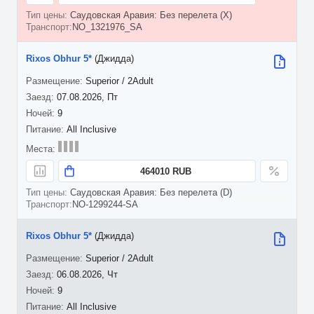
Саудовская Аравия: Без перелета (X)
NO_1321976_SA
Rixos Obhur 5*
(Джидда)
Superior / 2Adult
07.08.2026, Пт
9
All Inclusive
464010 RUB
Саудовская Аравия: Без перелета (D)
NO-1299244-SA
Rixos Obhur 5*
(Джидда)
Superior / 2Adult
06.08.2026, Чт
9
All Inclusive