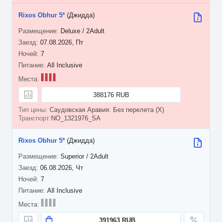
Rixos Obhur 5*
(Джидда)
Deluxe / 2Adult
07.08.2026, Пт
7
All Inclusive
388176 RUB
Саудовская Аравия: Без перелета (X)
NO_1321976_SA
Rixos Obhur 5*
(Джидда)
Superior / 2Adult
06.08.2026, Чт
7
All Inclusive
391963 RUB