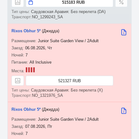
515183 RUB
Саудовская Аравия: Без перелета (DA)
NO_1299243_SA
Rixos Obhur 5*
(Джидда)
Junior Suite Garden View / 2Adult
06.08.2026, Чт
7
All Inclusive
521327 RUB
Саудовская Аравия: Без перелета (X)
NO_1321976_SA
Rixos Obhur 5*
(Джидда)
Junior Suite Garden View / 2Adult
07.08.2026, Пт
7