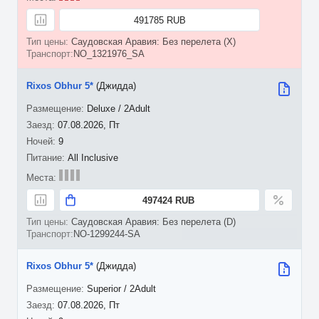
491785 RUB
Саудовская Аравия: Без перелета (X)
NO_1321976_SA
Rixos Obhur 5*
(Джидда)
Deluxe / 2Adult
07.08.2026, Пт
9
All Inclusive
497424 RUB
Саудовская Аравия: Без перелета (D)
NO-1299244-SA
Rixos Obhur 5*
(Джидда)
Superior / 2Adult
07.08.2026, Пт