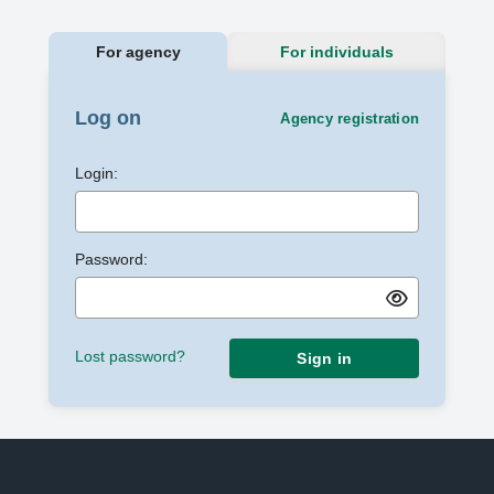
For agency
For individuals
Log on
Agency registration
Login:
Password:
Lost password?
Sign in