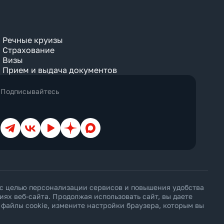
Речные круизы
Страхование
Визы
Прием и выдача документов
Подписывайтесь
Телеграм
ВКонтакте
YouTube
Дзен
Max
 с целью персонализации сервисов и повышения удобства
х веб-сайта. Продолжая использовать сайт, вы даете
ь файлы cookie, измените настройки браузера, которым вы