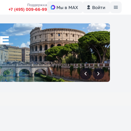
Меню
Поддержка
Мы в MAX
Войти
+7 (495) 009-66-99
вперед
вперед