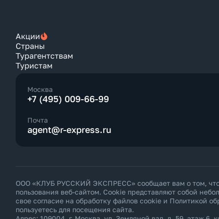
Акции
Страны
Турагентствам
Туристам
Москва
+7 (495) 009-66-99
Почта
agent@r-express.ru
ООО «КЛУБ РУССКИЙ ЭКСПРЕСС» сообщает вам о том, что н
пользования веб-сайтом. Cookie представляют собой неб
свое согласие на обработку файлов cookie и
Политикой об
пользуетесь для посещения сайта.
Адрес: 109004, г. Москва, ул. Земляной вал, д. 59, этаж 6, к