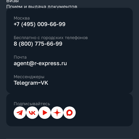
Визы
Прием и выдача документов
Москва
+7 (495) 009-66-99
Бесплатно с городских телефонов
8 (800) 775-66-99
Почта
agent@r-express.ru
Мессенджеры
Telegram
VK
Подписывайтесь
Телеграм
ВКонтакте
YouTube
Дзен
Max