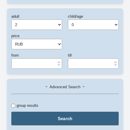
adult
child/age
price
from
till
Advanced Search
group results
Search