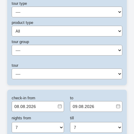
tour type
----
product type
All
tour group
----
tour
----
check-in from
to
nights from
till
7
7