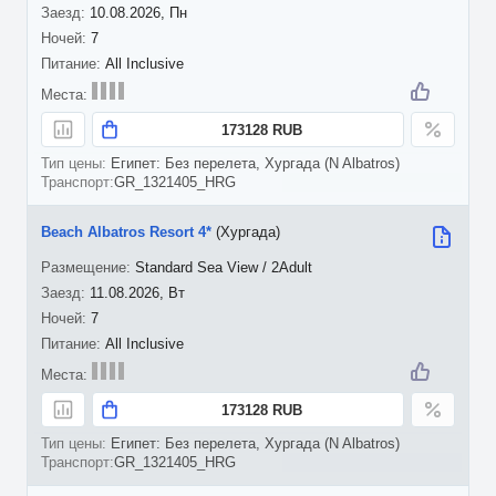
10.08.2026, Пн
7
All Inclusive
173128 RUB
Египет: Без перелета, Хургада (N Albatros)
GR_1321405_HRG
Beach Albatros Resort 4*
(Хургада)
Standard Sea View / 2Adult
11.08.2026, Вт
7
All Inclusive
173128 RUB
Египет: Без перелета, Хургада (N Albatros)
GR_1321405_HRG