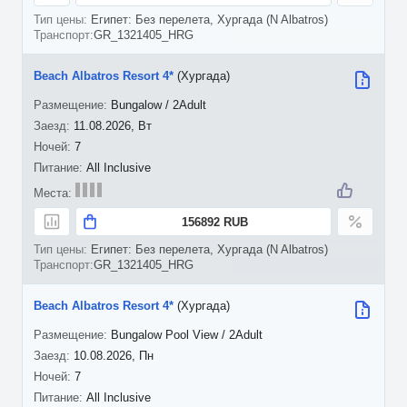
Египет: Без перелета, Хургада (N Albatros)
GR_1321405_HRG
Beach Albatros Resort 4*
(Хургада)
Bungalow / 2Adult
11.08.2026, Вт
7
All Inclusive
156892 RUB
Египет: Без перелета, Хургада (N Albatros)
GR_1321405_HRG
Beach Albatros Resort 4*
(Хургада)
Bungalow Pool View / 2Adult
10.08.2026, Пн
7
All Inclusive