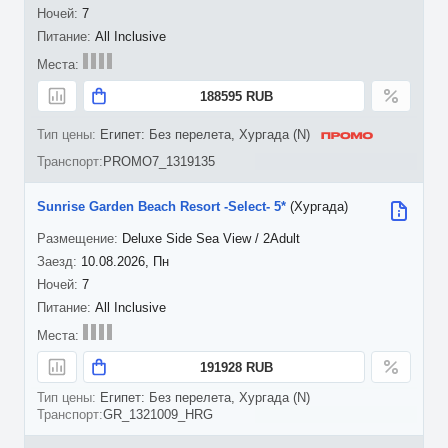
7
All Inclusive
188595 RUB
Египет: Без перелета, Хургада (N)
PROMO7_1319135
Sunrise Garden Beach Resort -Select- 5*
(Хургада)
Deluxe Side Sea View / 2Adult
10.08.2026, Пн
7
All Inclusive
191928 RUB
Египет: Без перелета, Хургада (N)
GR_1321009_HRG