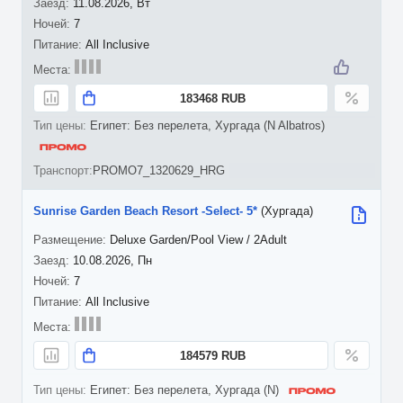
11.08.2026, Вт
7
All Inclusive
183468 RUB
Египет: Без перелета, Хургада (N Albatros)
PROMO7_1320629_HRG
Sunrise Garden Beach Resort -Select- 5*
(Хургада)
Deluxe Garden/Pool View / 2Adult
10.08.2026, Пн
7
All Inclusive
184579 RUB
Египет: Без перелета, Хургада (N)