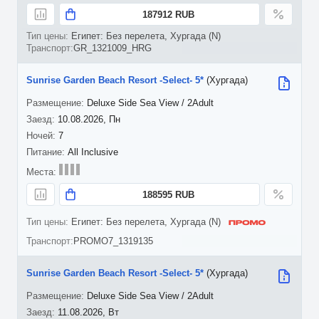
187912 RUB
Египет: Без перелета, Хургада (N)
GR_1321009_HRG
Sunrise Garden Beach Resort -Select- 5*
(Хургада)
Deluxe Side Sea View / 2Adult
10.08.2026, Пн
7
All Inclusive
188595 RUB
Египет: Без перелета, Хургада (N)
PROMO7_1319135
Sunrise Garden Beach Resort -Select- 5*
(Хургада)
Deluxe Side Sea View / 2Adult
11.08.2026, Вт