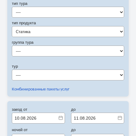
тип тура
----
тип продукта
Статика
группа тура
----
тур
----
Комбинированные пакеты услуг
заезд от
до
ночей от
до