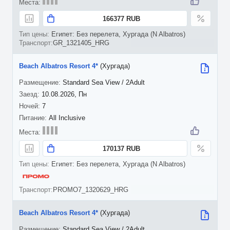
166377 RUB
Египет: Без перелета, Хургада (N Albatros)
GR_1321405_HRG
Beach Albatros Resort 4*
(Хургада)
Standard Sea View / 2Adult
10.08.2026, Пн
7
All Inclusive
170137 RUB
Египет: Без перелета, Хургада (N Albatros)
PROMO7_1320629_HRG
Beach Albatros Resort 4*
(Хургада)
Standard Sea View / 2Adult