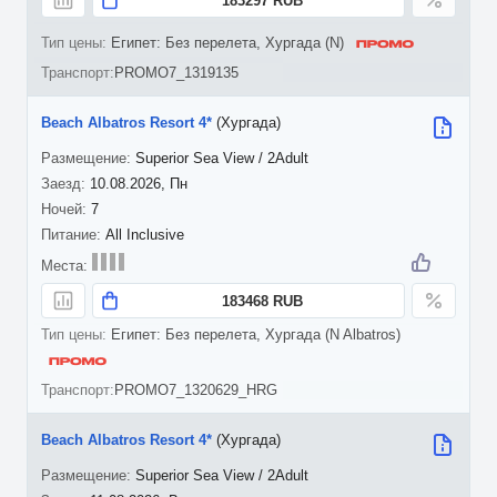
183297 RUB
Египет: Без перелета, Хургада (N)
PROMO7_1319135
Beach Albatros Resort 4*
(Хургада)
Superior Sea View / 2Adult
10.08.2026, Пн
7
All Inclusive
183468 RUB
Египет: Без перелета, Хургада (N Albatros)
PROMO7_1320629_HRG
Beach Albatros Resort 4*
(Хургада)
Superior Sea View / 2Adult