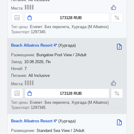
173128 RUB
Египет: Без перелета, Хургада (M Albatros)
1297345
Beach Albatros Resort 4*
(Хургада)
Bungalow Pool View / 2Adult
10.08.2026, Пн
7
All Inclusive
173128 RUB
Египет: Без перелета, Хургада (M Albatros)
1297345
Beach Albatros Resort 4*
(Хургада)
Standard Sea View / 2Adult