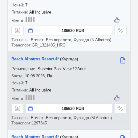
7
All Inclusive
186630 RUB
Египет: Без перелета, Хургада (N Albatros)
GR_1321405_HRG
Beach Albatros Resort 4*
(Хургада)
Superior Pool View / 2Adult
10.08.2026, Пн
7
All Inclusive
186630 RUB
Египет: Без перелета, Хургада (M Albatros)
1297345
Beach Albatros Resort 4*
(Хургада)