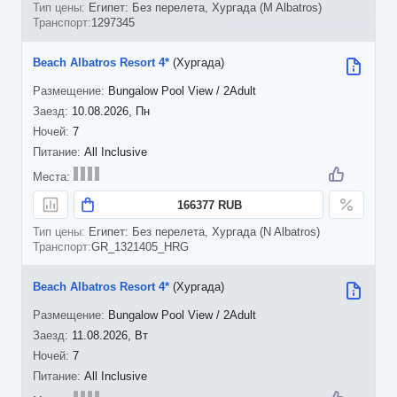
Египет: Без перелета, Хургада (M Albatros)
1297345
Beach Albatros Resort 4*
(Хургада)
Bungalow Pool View / 2Adult
10.08.2026, Пн
7
All Inclusive
166377 RUB
Египет: Без перелета, Хургада (N Albatros)
GR_1321405_HRG
Beach Albatros Resort 4*
(Хургада)
Bungalow Pool View / 2Adult
11.08.2026, Вт
7
All Inclusive