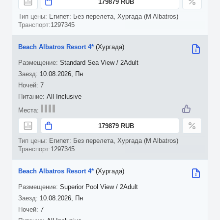
179879 RUB
Египет: Без перелета, Хургада (M Albatros)
1297345
Beach Albatros Resort 4*
(Хургада)
Standard Sea View / 2Adult
10.08.2026, Пн
7
All Inclusive
179879 RUB
Египет: Без перелета, Хургада (M Albatros)
1297345
Beach Albatros Resort 4*
(Хургада)
Superior Pool View / 2Adult
10.08.2026, Пн
7