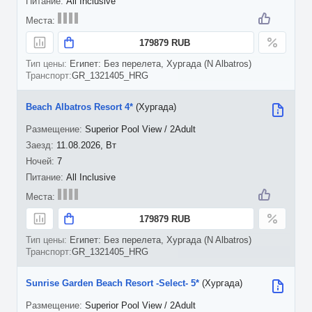
All Inclusive
179879 RUB
Египет: Без перелета, Хургада (N Albatros)
GR_1321405_HRG
Beach Albatros Resort 4*
(Хургада)
Superior Pool View / 2Adult
11.08.2026, Вт
7
All Inclusive
179879 RUB
Египет: Без перелета, Хургада (N Albatros)
GR_1321405_HRG
Sunrise Garden Beach Resort -Select- 5*
(Хургада)
Superior Pool View / 2Adult