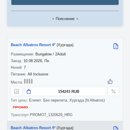
Пояснение
Beach Albatros Resort 4*
(Хургада)
Bungalow / 2Adult
10.08.2026, Пн
7
All Inclusive
154243 RUB
Египет: Без перелета, Хургада (N Albatros)
PROMO7_1320629_HRG
Beach Albatros Resort 4*
(Хургада)