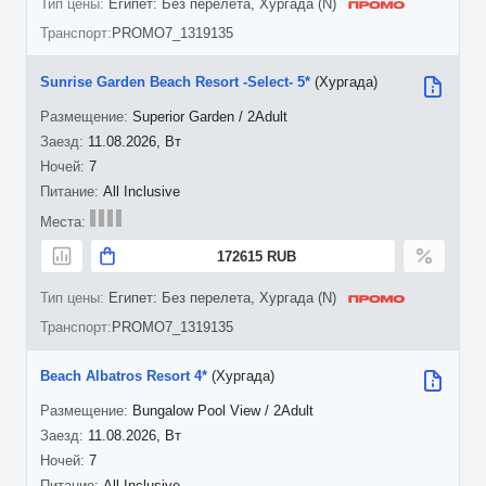
Египет: Без перелета, Хургада (N)
PROMO7_1319135
Sunrise Garden Beach Resort -Select- 5*
(Хургада)
Superior Garden / 2Adult
11.08.2026, Вт
7
All Inclusive
172615 RUB
Египет: Без перелета, Хургада (N)
PROMO7_1319135
Beach Albatros Resort 4*
(Хургада)
Bungalow Pool View / 2Adult
11.08.2026, Вт
7
All Inclusive