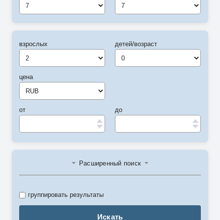
7
7
взрослых
детей/возраст
цена
от
до
Расширенный поиск
группировать результаты
Искать