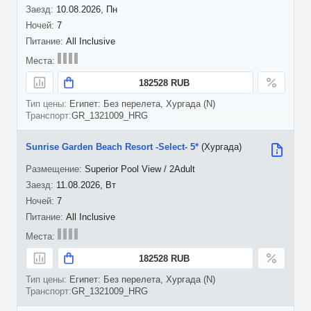
10.08.2026, Пн
7
All Inclusive
182528 RUB
Египет: Без перелета, Хургада (N)
GR_1321009_HRG
Sunrise Garden Beach Resort -Select- 5*
(Хургада)
Superior Pool View / 2Adult
11.08.2026, Вт
7
All Inclusive
182528 RUB
Египет: Без перелета, Хургада (N)
GR_1321009_HRG