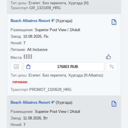
Египет: Без перелета, Хургада (N)
GR_1321009_HRG
Beach Albatros Resort 4*
(Хургада)
Superior Pool View / 2Adult
10.08.2026, Пн
7
All Inclusive
176803 RUB
Египет: Без перелета, Хургада (N Albatros)
PROMO7_1320629_HRG
Beach Albatros Resort 4*
(Хургада)
Superior Pool View / 2Adult
11.08.2026, Вт
7