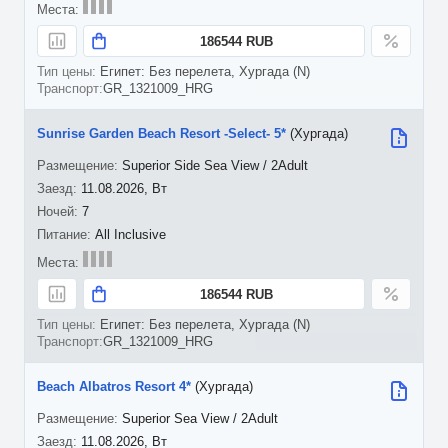
186544 RUB
Египет: Без перелета, Хургада (N)
GR_1321009_HRG
Sunrise Garden Beach Resort -Select- 5*
(Хургада)
Superior Side Sea View / 2Adult
11.08.2026, Вт
7
All Inclusive
186544 RUB
Египет: Без перелета, Хургада (N)
GR_1321009_HRG
Beach Albatros Resort 4*
(Хургада)
Superior Sea View / 2Adult
11.08.2026, Вт