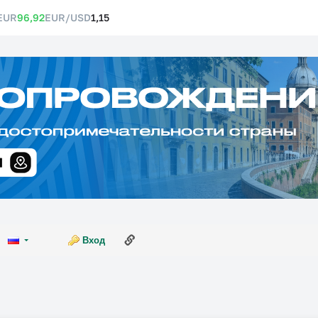
EUR
96,92
EUR/USD
1,15
Ссылка на эту страницу
Вход