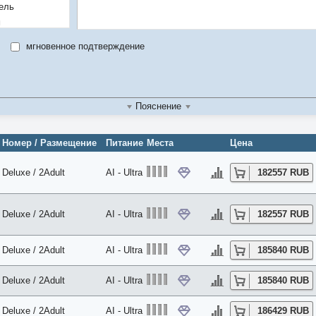
ель
м
во
мгновенное подтверждение
Пояснение
Номер / Размещение
Питание
Места
Цена
Deluxe / 2Adult
AI - Ultra
182557 RUB
Deluxe / 2Adult
AI - Ultra
182557 RUB
Deluxe / 2Adult
AI - Ultra
185840 RUB
Deluxe / 2Adult
AI - Ultra
185840 RUB
Deluxe / 2Adult
AI - Ultra
186429 RUB