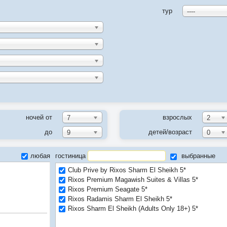
тур
----
ночей от
взрослых
7
2
до
детей/возраст
9
0
любая
гостиница
выбранные
Club Prive by Rixos Sharm El Sheikh 5*
Rixos Premium Magawish Suites & Villas 5*
Rixos Premium Seagate 5*
Rixos Radamis Sharm El Sheikh 5*
Rixos Sharm El Sheikh (Adults Only 18+) 5*