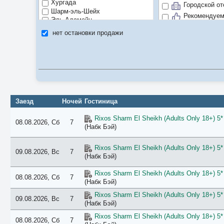
Хургада
Городской от
Шарм-эль-Шейх
Рекомендуе
Эль-Аламейн
Цена/качест
нет остановки продажи
Заезд
Ночей
Гостиница
Rixos Sharm El Sheikh (Adults Only 18+) 5*
08.08.2026, Сб
7
(Набк Бэй)
Rixos Sharm El Sheikh (Adults Only 18+) 5*
09.08.2026, Вс
7
(Набк Бэй)
Rixos Sharm El Sheikh (Adults Only 18+) 5*
08.08.2026, Сб
7
(Набк Бэй)
Rixos Sharm El Sheikh (Adults Only 18+) 5*
09.08.2026, Вс
7
(Набк Бэй)
Rixos Sharm El Sheikh (Adults Only 18+) 5*
08.08.2026, Сб
7