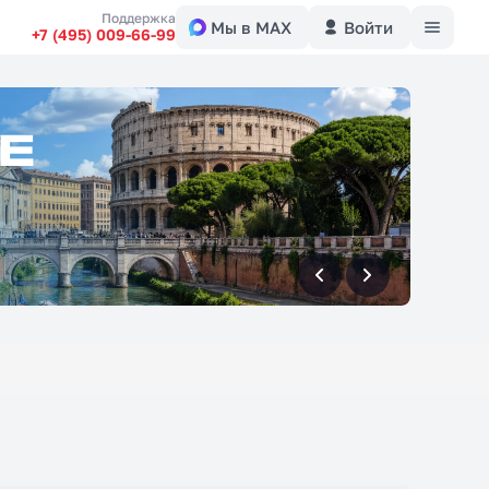
Меню
Поддержка
Мы в MAX
Войти
+7 (495) 009-66-99
вперед
вперед